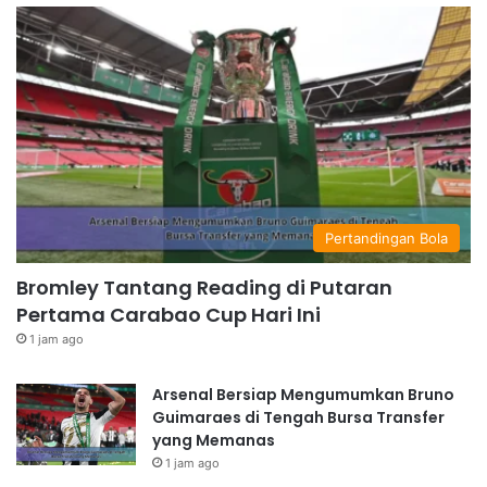
Pertandingan Bola
Bromley Tantang Reading di Putaran
Pertama Carabao Cup Hari Ini
1 jam ago
Arsenal Bersiap Mengumumkan Bruno
Guimaraes di Tengah Bursa Transfer
yang Memanas
1 jam ago