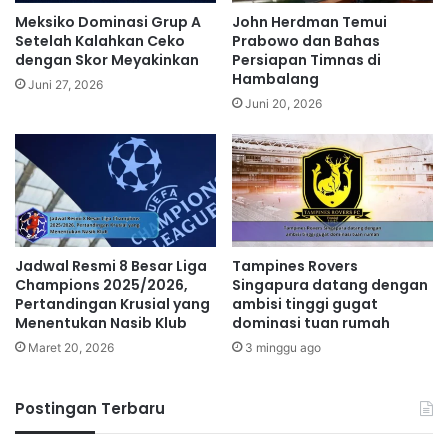
Meksiko Dominasi Grup A
John Herdman Temui
Setelah Kalahkan Ceko
Prabowo dan Bahas
dengan Skor Meyakinkan
Persiapan Timnas di
Hambalang
Juni 27, 2026
Juni 20, 2026
Jadwal Resmi 8 Besar Liga
Tampines Rovers
Champions 2025/2026,
Singapura datang dengan
Pertandingan Krusial yang
ambisi tinggi gugat
Menentukan Nasib Klub
dominasi tuan rumah
Maret 20, 2026
3 minggu ago
Postingan Terbaru