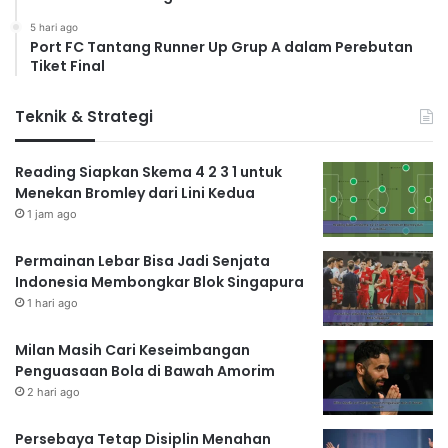
5 hari ago
Port FC Tantang Runner Up Grup A dalam Perebutan
Tiket Final
Teknik & Strategi
Reading Siapkan Skema 4 2 3 1 untuk
Menekan Bromley dari Lini Kedua
1 jam ago
Permainan Lebar Bisa Jadi Senjata
Indonesia Membongkar Blok Singapura
1 hari ago
Milan Masih Cari Keseimbangan
Penguasaan Bola di Bawah Amorim
2 hari ago
Persebaya Tetap Disiplin Menahan