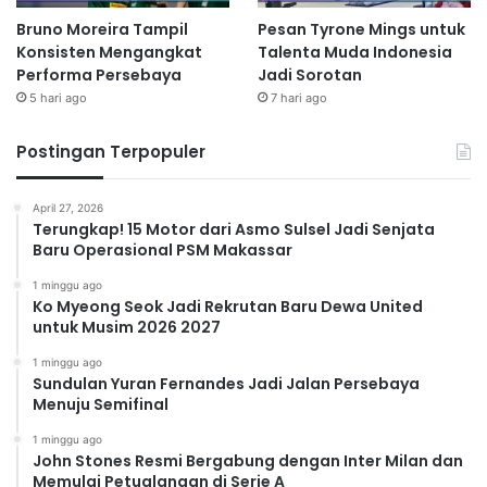
Bruno Moreira Tampil
Pesan Tyrone Mings untuk
Konsisten Mengangkat
Talenta Muda Indonesia
Performa Persebaya
Jadi Sorotan
5 hari ago
7 hari ago
Postingan Terpopuler
April 27, 2026
Terungkap! 15 Motor dari Asmo Sulsel Jadi Senjata
Baru Operasional PSM Makassar
1 minggu ago
Ko Myeong Seok Jadi Rekrutan Baru Dewa United
untuk Musim 2026 2027
1 minggu ago
Sundulan Yuran Fernandes Jadi Jalan Persebaya
Menuju Semifinal
1 minggu ago
John Stones Resmi Bergabung dengan Inter Milan dan
Memulai Petualangan di Serie A