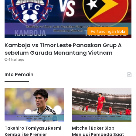
Pertandingan Bola
Kamboja vs Timor Leste Panaskan Grup A
sebelum Garuda Menantang Vietnam
4 hari ago
Info Pemain
Takehiro Tomiyasu Resmi
Mitchell Baker Siap
Kembali ke Premier
Menjadi Pembeda Saat