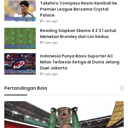
Takehiro Tomiyasu Resmi Kembali ke
Premier League Bersama Crystal
Palace
1 jam ago
Reading Siapkan Skema 4 2 3 1 untuk
Menekan Bromley dari Lini Kedua
1 jam ago
Indonesia Punya Basis Suporter AC
Milan Terbesar Ketiga di Dunia Jelang
Duel Jakarta
1 jam ago
Pertandingan Bola