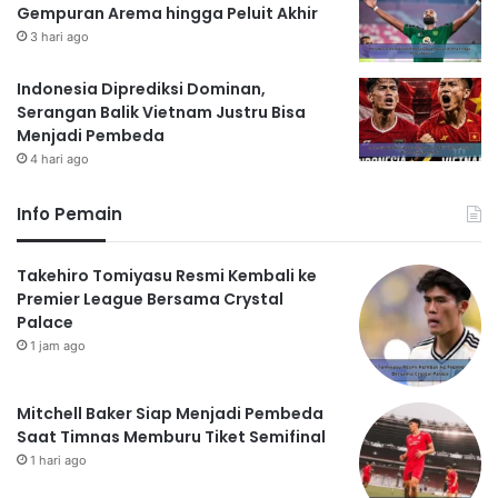
Gempuran Arema hingga Peluit Akhir
3 hari ago
Indonesia Diprediksi Dominan,
Serangan Balik Vietnam Justru Bisa
Menjadi Pembeda
4 hari ago
Info Pemain
Takehiro Tomiyasu Resmi Kembali ke
Premier League Bersama Crystal
Palace
1 jam ago
Mitchell Baker Siap Menjadi Pembeda
Saat Timnas Memburu Tiket Semifinal
1 hari ago