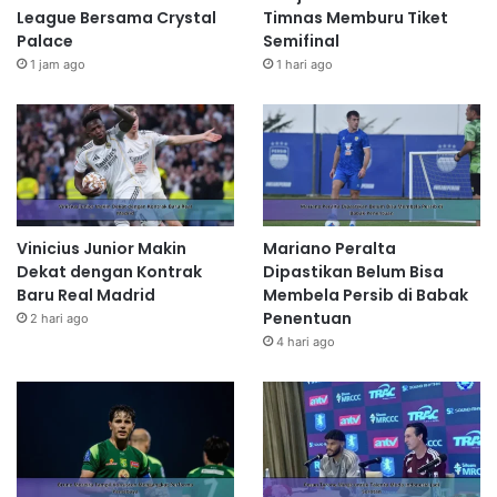
League Bersama Crystal
Timnas Memburu Tiket
Palace
Semifinal
1 jam ago
1 hari ago
Vinicius Junior Makin
Mariano Peralta
Dekat dengan Kontrak
Dipastikan Belum Bisa
Baru Real Madrid
Membela Persib di Babak
Penentuan
2 hari ago
4 hari ago