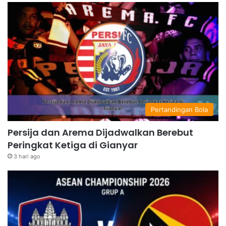
Pertandingan Bola
Persija dan Arema Dijadwalkan Berebut
Peringkat Ketiga di Gianyar
3 hari ago