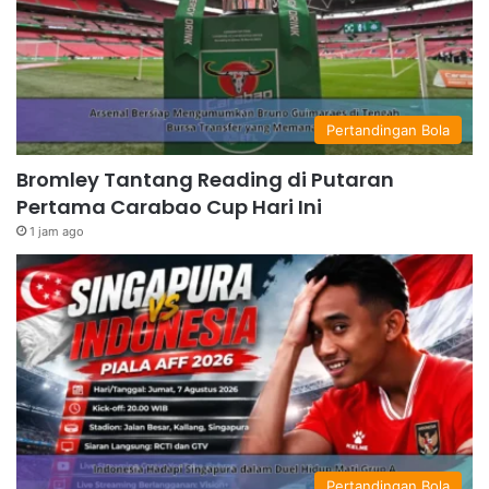
Pertandingan Bola
Bromley Tantang Reading di Putaran
Pertama Carabao Cup Hari Ini
1 jam ago
Pertandingan Bola