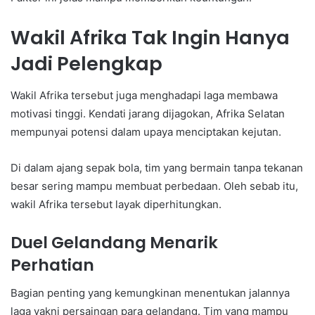
Wakil Afrika Tak Ingin Hanya
Jadi Pelengkap
Wakil Afrika tersebut juga menghadapi laga membawa
motivasi tinggi. Kendati jarang dijagokan, Afrika Selatan
mempunyai potensi dalam upaya menciptakan kejutan.
Di dalam ajang sepak bola, tim yang bermain tanpa tekanan
besar sering mampu membuat perbedaan. Oleh sebab itu,
wakil Afrika tersebut layak diperhitungkan.
Duel Gelandang Menarik
Perhatian
Bagian penting yang kemungkinan menentukan jalannya
laga yakni persaingan para gelandang. Tim yang mampu