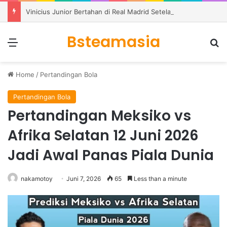
Vinicius Junior Bertahan di Real Madrid Setelah Meneken Kontrak Baru
Bsteamasia
Menu
S
Home
/
Pertandingan Bola
Pertandingan Bola
Pertandingan Meksiko vs
Afrika Selatan 12 Juni 2026
Jadi Awal Panas Piala Dunia
nakamotoy
Juni 7, 2026
65
Less than a minute