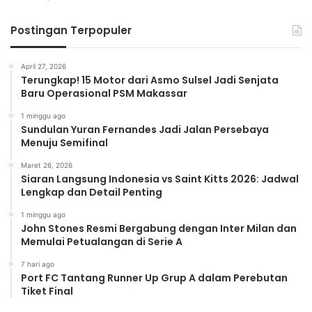
Postingan Terpopuler
April 27, 2026
Terungkap! 15 Motor dari Asmo Sulsel Jadi Senjata
Baru Operasional PSM Makassar
1 minggu ago
Sundulan Yuran Fernandes Jadi Jalan Persebaya
Menuju Semifinal
Maret 26, 2026
Siaran Langsung Indonesia vs Saint Kitts 2026: Jadwal
Lengkap dan Detail Penting
1 minggu ago
John Stones Resmi Bergabung dengan Inter Milan dan
Memulai Petualangan di Serie A
7 hari ago
Port FC Tantang Runner Up Grup A dalam Perebutan
Tiket Final