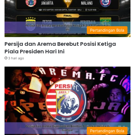
Pertandingan Bola
Persija dan Arema Berebut Posisi Ketiga
Piala Presiden Hari Ini
3 hari ago
Pertandingan Bola