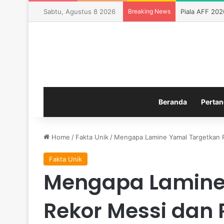
Sabtu, Agustus 8 2026
Breaking News
Piala AFF 20
Beranda
Pertan
Home
/
Fakta Unik
/
Mengapa Lamine Yamal Targetkan R
Fakta Unik
Mengapa Lamine
Rekor Messi dan 