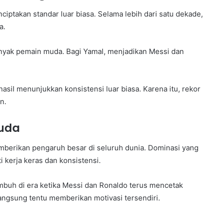
iptakan standar luar biasa. Selama lebih dari satu dekade,
a.
banyak pemain muda. Bagi Yamal, menjadikan Messi dan
sil menunjukkan konsistensi luar biasa. Karena itu, rekor
n.
Muda
mberikan pengaruh besar di seluruh dunia. Dominasi yang
 kerja keras dan konsistensi.
buh di era ketika Messi dan Ronaldo terus mencetak
angsung tentu memberikan motivasi tersendiri.