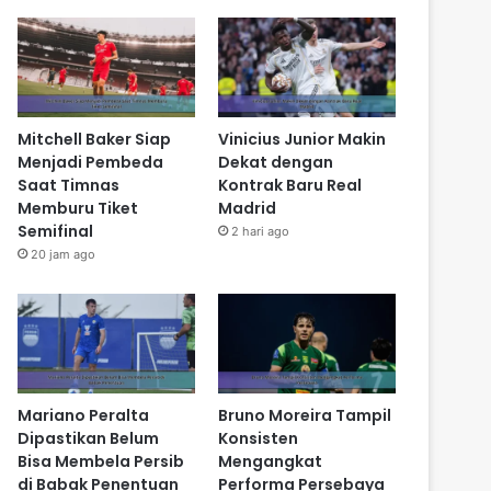
Mitchell Baker Siap
Vinicius Junior Makin
Menjadi Pembeda
Dekat dengan
Saat Timnas
Kontrak Baru Real
Memburu Tiket
Madrid
Semifinal
2 hari ago
20 jam ago
Mariano Peralta
Bruno Moreira Tampil
Dipastikan Belum
Konsisten
Bisa Membela Persib
Mengangkat
di Babak Penentuan
Performa Persebaya