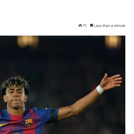
71
Less than a minute