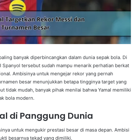
paling banyak diperbincangkan dalam dunia sepak bola. Di
l Spanyol tersebut sudah mampu menarik perhatian berkat
ional. Ambisinya untuk mengejar rekor yang pernah
turnamen besar menunjukkan betapa tingginya target yang
ebut tidak mudah, banyak pihak menilai bahwa Yamal memiliki
ak bola modern.
al di Panggung Dunia
nya untuk mengukir prestasi besar di masa depan. Ambisi
kti besarnya tekad yang dimiliki.