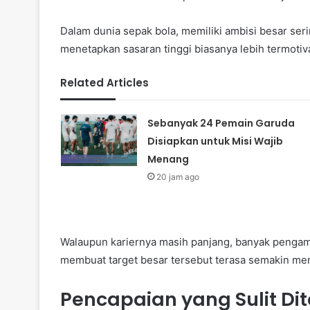
Dalam dunia sepak bola, memiliki ambisi besar ser
menetapkan sasaran tinggi biasanya lebih termoti
Related Articles
Sebanyak 24 Pemain Garuda
Disiapkan untuk Misi Wajib
Menang
20 jam ago
Walaupun kariernya masih panjang, banyak pengama
membuat target besar tersebut terasa semakin mena
Pencapaian yang Sulit Di