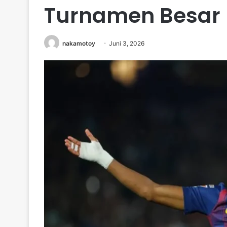
Turnamen Besar
nakamotoy
Juni 3, 2026