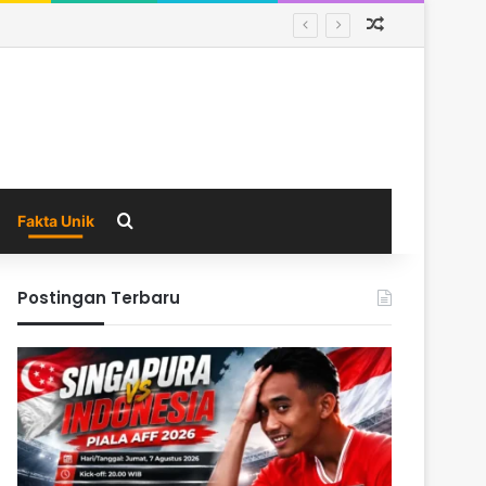
Random Arti
Search for
Fakta Unik
Postingan Terbaru