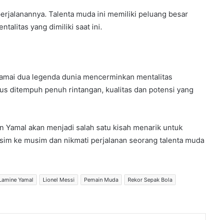
rjalanannya. Talenta muda ini memiliki peluang besar
litas yang dimiliki saat ini.
amai dua legenda dunia mencerminkan mentalitas
rus ditempuh penuh rintangan, kualitas dan potensi yang
an Yamal akan menjadi salah satu kisah menarik untuk
usim ke musim dan nikmati perjalanan seorang talenta muda
Lamine Yamal
Lionel Messi
Pemain Muda
Rekor Sepak Bola