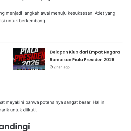
ing menjadi langkah awal menuju kesuksesan. Atlet yang
vasi untuk berkembang.
Delapan Klub dari Empat Negara
Ramaikan Piala Presiden 2026
2 hari ago
t meyakini bahwa potensinya sangat besar. Hal ini
rik untuk diikuti.
tandingi