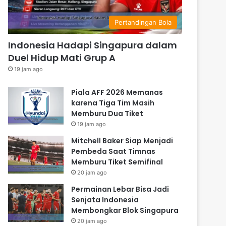
Pertandingan Bola
Indonesia Hadapi Singapura dalam
Duel Hidup Mati Grup A
19 jam ago
Piala AFF 2026 Memanas
karena Tiga Tim Masih
Memburu Dua Tiket
19 jam ago
Mitchell Baker Siap Menjadi
Pembeda Saat Timnas
Memburu Tiket Semifinal
20 jam ago
Permainan Lebar Bisa Jadi
Senjata Indonesia
Membongkar Blok Singapura
20 jam ago