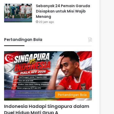
Sebanyak 24 Pemain Garuda
Disiapkan untuk Misi Wajib
Menang
20 jam ago
Pertandingan Bola
Pertandingan Bola
Indonesia Hadapi Singapura dalam
Duel Hidup Mati Grup A