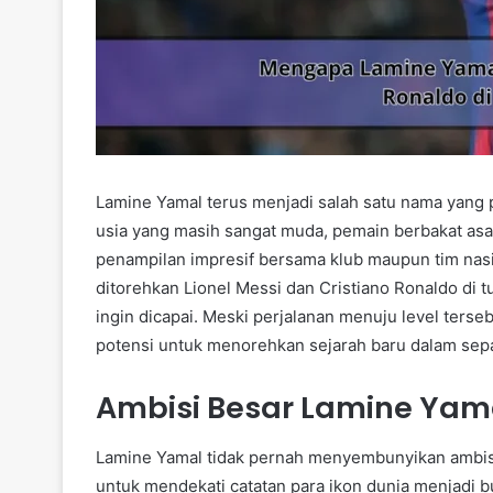
Lamine Yamal terus menjadi salah satu nama yang 
usia yang masih sangat muda, pemain berbakat asa
penampilan impresif bersama klub maupun tim nas
ditorehkan Lionel Messi dan Cristiano Ronaldo di 
ingin dicapai. Meski perjalanan menuju level ters
potensi untuk menorehkan sejarah baru dalam sep
Ambisi Besar Lamine Yam
Lamine Yamal tidak pernah menyembunyikan ambisi
untuk mendekati catatan para ikon dunia menjadi bu