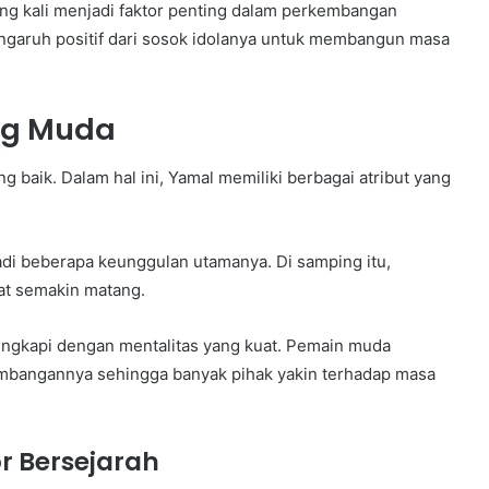
ring kali menjadi faktor penting dalam perkembangan
ngaruh positif dari sosok idolanya untuk membangun masa
ang Muda
aik. Dalam hal ini, Yamal memiliki berbagai atribut yang
jadi beberapa keunggulan utamanya. Di samping itu,
t semakin matang.
dilengkapi dengan mentalitas yang kuat. Pemain muda
mbangannya sehingga banyak pihak yakin terhadap masa
r Bersejarah