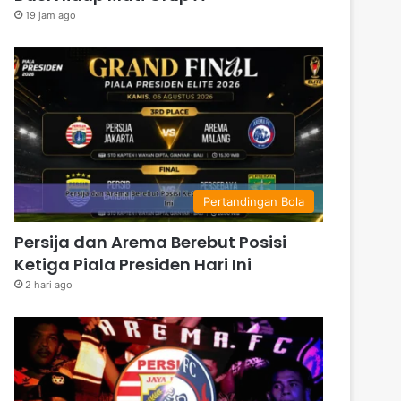
19 jam ago
Pertandingan Bola
Persija dan Arema Berebut Posisi
Ketiga Piala Presiden Hari Ini
2 hari ago