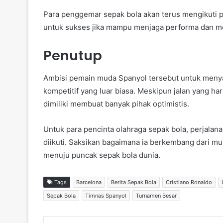
Para penggemar sepak bola akan terus mengikuti pe
untuk sukses jika mampu menjaga performa dan menta
Penutup
Ambisi pemain muda Spanyol tersebut untuk meny
kompetitif yang luar biasa. Meskipun jalan yang ha
dimiliki membuat banyak pihak optimistis.
Untuk para pencinta olahraga sepak bola, perjalan
diikuti. Saksikan bagaimana ia berkembang dari m
menuju puncak sepak bola dunia.
Tags
Barcelona
Berita Sepak Bola
Cristiano Ronaldo
Sepak Bola
Timnas Spanyol
Turnamen Besar