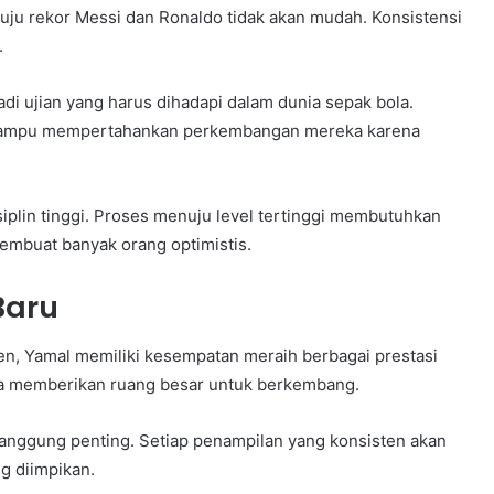
ju rekor Messi dan Ronaldo tidak akan mudah. Konsistensi
.
di ujian yang harus dihadapi dalam dunia sepak bola.
k mampu mempertahankan perkembangan mereka karena
iplin tinggi. Proses menuju level tertinggi membutuhkan
membuat banyak orang optimistis.
Baru
n, Yamal memiliki kesempatan meraih berbagai prestasi
ya memberikan ruang besar untuk berkembang.
anggung penting. Setiap penampilan yang konsisten akan
g diimpikan.