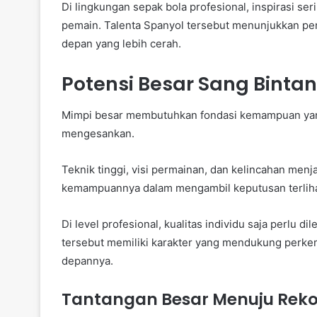
Di lingkungan sepak bola profesional, inspirasi se
pemain. Talenta Spanyol tersebut menunjukkan pe
depan yang lebih cerah.
Potensi Besar Sang Bint
Mimpi besar membutuhkan fondasi kemampuan yang b
mengesankan.
Teknik tinggi, visi permainan, dan kelincahan men
kemampuannya dalam mengambil keputusan terliha
Di level profesional, kualitas individu saja perlu 
tersebut memiliki karakter yang mendukung perke
depannya.
Tantangan Besar Menuju Reko