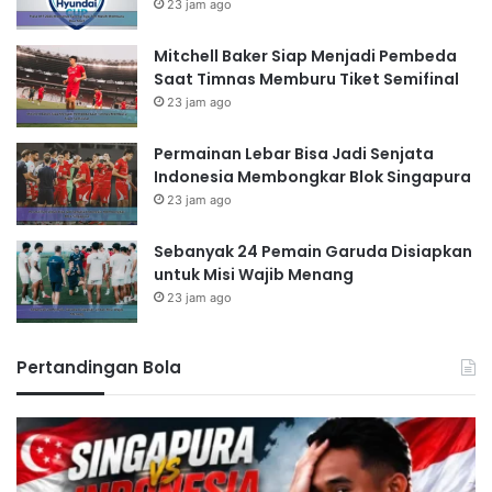
23 jam ago
Mitchell Baker Siap Menjadi Pembeda
Saat Timnas Memburu Tiket Semifinal
23 jam ago
Permainan Lebar Bisa Jadi Senjata
Indonesia Membongkar Blok Singapura
23 jam ago
Sebanyak 24 Pemain Garuda Disiapkan
untuk Misi Wajib Menang
23 jam ago
Pertandingan Bola