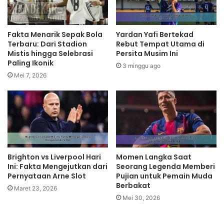
Fakta Menarik Sepak Bola
Yardan Yafi Bertekad
Terbaru: Dari Stadion
Rebut Tempat Utama di
Mistis hingga Selebrasi
Persita Musim Ini
Paling Ikonik
3 minggu ago
Mei 7, 2026
Brighton vs Liverpool Hari
Momen Langka Saat
Ini: Fakta Mengejutkan dari
Seorang Legenda Memberi
Pernyataan Arne Slot
Pujian untuk Pemain Muda
Berbakat
Maret 23, 2026
Mei 30, 2026