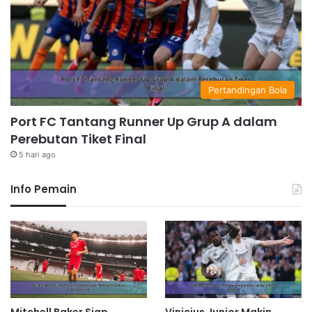
Pertandingan Bola
Port FC Tantang Runner Up Grup A dalam
Perebutan Tiket Final
5 hari ago
Info Pemain