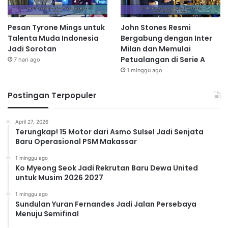
Pesan Tyrone Mings untuk
John Stones Resmi
Talenta Muda Indonesia
Bergabung dengan Inter
Jadi Sorotan
Milan dan Memulai
Petualangan di Serie A
7 hari ago
1 minggu ago
Postingan Terpopuler
April 27, 2026
Terungkap! 15 Motor dari Asmo Sulsel Jadi Senjata
Baru Operasional PSM Makassar
1 minggu ago
Ko Myeong Seok Jadi Rekrutan Baru Dewa United
untuk Musim 2026 2027
1 minggu ago
Sundulan Yuran Fernandes Jadi Jalan Persebaya
Menuju Semifinal