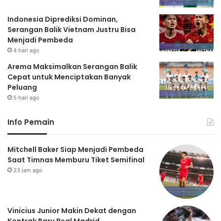
Indonesia Diprediksi Dominan,
Serangan Balik Vietnam Justru Bisa
Menjadi Pembeda
4 hari ago
Arema Maksimalkan Serangan Balik
Cepat untuk Menciptakan Banyak
Peluang
5 hari ago
Info Pemain
Mitchell Baker Siap Menjadi Pembeda
Saat Timnas Memburu Tiket Semifinal
23 jam ago
Vinicius Junior Makin Dekat dengan
Kontrak Baru Real Madrid