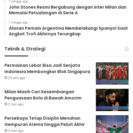
1 minggu ago
John Stones Resmi Bergabung dengan Inter Milan dan
Memulai Petualangan di Serie A
1 minggu ago
Alasan Pemain Argentina Membelakangi Spanyol Saat
Angkat Trofi Akhirnya Terungkap
Teknik & Strategi
Permainan Lebar Bisa Jadi Senjata
Indonesia Membongkar Blok Singapura
23 jam ago
Milan Masih Cari Keseimbangan
Penguasaan Bola di Bawah Amorim
2 hari ago
Persebaya Tetap Disiplin Menahan
Gempuran Arema hingga Peluit Akhir
3 hari ago