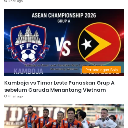
3 hari ago
Pertandingan Bola
Kamboja vs Timor Leste Panaskan Grup A
sebelum Garuda Menantang Vietnam
4 hari ago