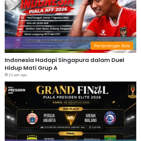
Pertandingan Bola
Indonesia Hadapi Singapura dalam Duel
Hidup Mati Grup A
23 jam ago