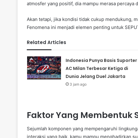
atmosfer yang positif, dia mampu merasa percaya di
Akan tetapi, jika kondisi tidak cukup mendukung,
Fenomena ini menjadi elemen penting untuk SEP
Related Articles
Indonesia Punya Basis Suporter
AC Milan Terbesar Ketiga di
Dunia Jelang Duel Jakarta
3 jam ago
Faktor Yang Membentuk 
Sejumlah komponen yang mempengaruhi lingkungan 
interaksi yang baik, kamu mampu menghadirkan su