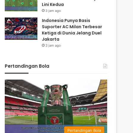
Lini Kedua
3 jam ago
Indonesia Punya Basis
Suporter AC Milan Terbesar
Ketiga di Dunia Jelang Duel
Jakarta
3 jam ago
Pertandingan Bola
Pertandingan Bola