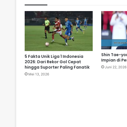
Shin Tae-yo
5 Fakta Unik Liga 1 Indonesia
Impian di Pe
2026: Dari Rekor Gol Cepat
hingga Suporter Paling Fanatik
Juni 22, 2026
Mei 13, 2026