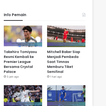
Info Pemain
Takehiro Tomiyasu
Mitchell Baker Siap
Resmi Kembali ke
Menjadi Pembeda
Premier League
Saat Timnas
Bersama Crystal
Memburu Tiket
Palace
Semifinal
3 jam ago
1 hari ago