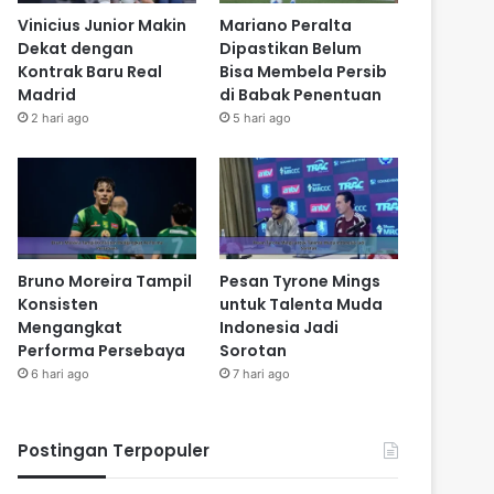
Vinicius Junior Makin
Mariano Peralta
Dekat dengan
Dipastikan Belum
Kontrak Baru Real
Bisa Membela Persib
Madrid
di Babak Penentuan
2 hari ago
5 hari ago
Bruno Moreira Tampil
Pesan Tyrone Mings
Konsisten
untuk Talenta Muda
Mengangkat
Indonesia Jadi
Performa Persebaya
Sorotan
6 hari ago
7 hari ago
Postingan Terpopuler