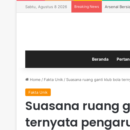
Sabtu, Agustus 8 2026
Breaking News
Arsenal Bers
Beranda
Pertan
Home
/
Fakta Unik
/
Suasana ruang ganti klub bola ter
Fakta Unik
Suasana ruang ga
ternyata pengar