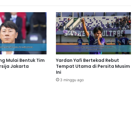
ng Mulai Bentuk Tim
Yardan Yafi Bertekad Rebut
rsija Jakarta
Tempat Utama di Persita Musim
Ini
3 minggu ago