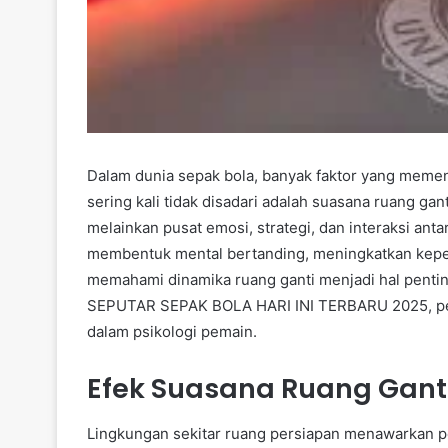
Dalam dunia sepak bola, banyak faktor yang memen
sering kali tidak disadari adalah suasana ruang gan
melainkan pusat emosi, strategi, dan interaksi ant
membentuk mental bertanding, meningkatkan keperc
memahami dinamika ruang ganti menjadi hal penti
SEPUTAR SEPAK BOLA HARI INI TERBARU 2025, peran
dalam psikologi pemain.
Efek Suasana Ruang Gant
Lingkungan sekitar ruang persiapan menawarkan p