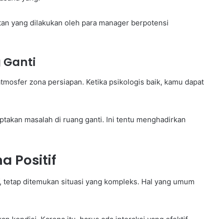
atan yang dilakukan oleh para manager berpotensi
 Ganti
mosfer zona persiapan. Ketika psikologis baik, kamu dapat
iptakan masalah di ruang ganti. Ini tentu menghadirkan
a Positif
f, tetap ditemukan situasi yang kompleks. Hal yang umum