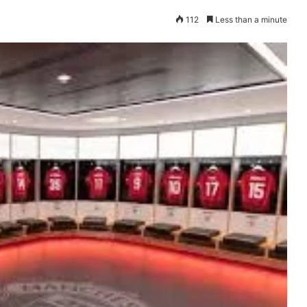
112
Less than a minute