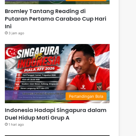
Bromley Tantang Reading di
Putaran Pertama Carabao Cup Hari
Ini
3 jam ago
Pertandingan Bola
Indonesia Hadapi Singapura dalam
Duel Hidup Mati Grup A
1 hari ago