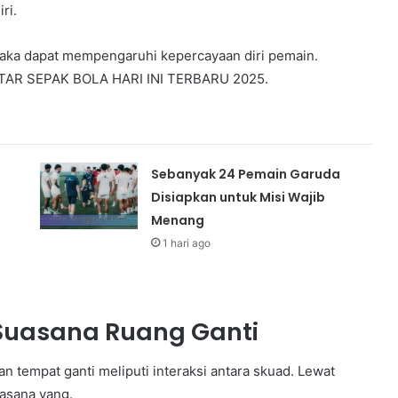
ri.
 maka dapat mempengaruhi kepercayaan diri pemain.
UTAR SEPAK BOLA HARI INI TERBARU 2025.
Sebanyak 24 Pemain Garuda
Disiapkan untuk Misi Wajib
Menang
1 hari ago
Suasana Ruang Ganti
tempat ganti meliputi interaksi antara skuad. Lewat
asana yang.