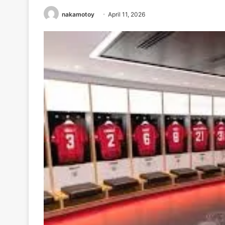
nakamotoy
April 11, 2026