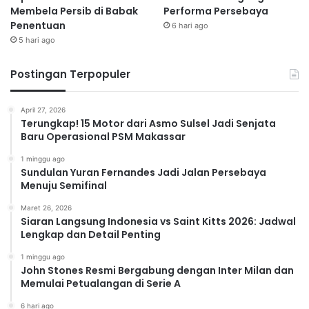
Membela Persib di Babak
Performa Persebaya
Penentuan
6 hari ago
5 hari ago
Postingan Terpopuler
April 27, 2026
Terungkap! 15 Motor dari Asmo Sulsel Jadi Senjata
Baru Operasional PSM Makassar
1 minggu ago
Sundulan Yuran Fernandes Jadi Jalan Persebaya
Menuju Semifinal
Maret 26, 2026
Siaran Langsung Indonesia vs Saint Kitts 2026: Jadwal
Lengkap dan Detail Penting
1 minggu ago
John Stones Resmi Bergabung dengan Inter Milan dan
Memulai Petualangan di Serie A
6 hari ago