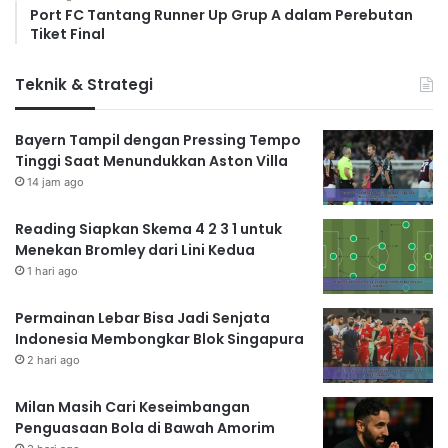
Port FC Tantang Runner Up Grup A dalam Perebutan
Tiket Final
Teknik & Strategi
Bayern Tampil dengan Pressing Tempo
Tinggi Saat Menundukkan Aston Villa
14 jam ago
Reading Siapkan Skema 4 2 3 1 untuk
Menekan Bromley dari Lini Kedua
1 hari ago
Permainan Lebar Bisa Jadi Senjata
Indonesia Membongkar Blok Singapura
2 hari ago
Milan Masih Cari Keseimbangan
Penguasaan Bola di Bawah Amorim