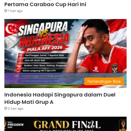
Pertama Carabao Cup Hari Ini
1 hari ago
Pertandingan Bola
Indonesia Hadapi Singapura dalam Duel
Hidup Mati Grup A
2 hari ago