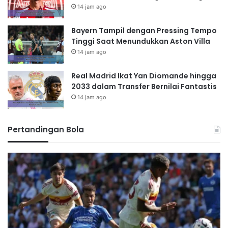
14 jam ago
Bayern Tampil dengan Pressing Tempo
Tinggi Saat Menundukkan Aston Villa
14 jam ago
Real Madrid Ikat Yan Diomande hingga
2033 dalam Transfer Bernilai Fantastis
14 jam ago
Pertandingan Bola