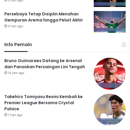
3 hari ago
Persebaya Tetap Disiplin Menahan
Gempuran Arema hingga Peluit Akhir
4 hari ago
Info Pemain
Bruno Guimaraes Datang ke Arsenal
dan Panaskan Persaingan Lini Tengah
14 jam ago
Takehiro Tomiyasu Resmi Kembali ke
Premier League Bersama Crystal
Palace
1 hari ago