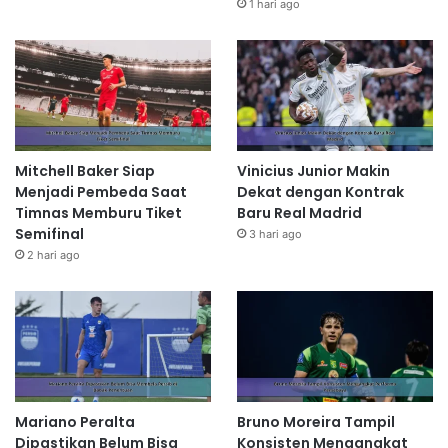
1 hari ago
Mitchell Baker Siap
Vinicius Junior Makin
Menjadi Pembeda Saat
Dekat dengan Kontrak
Timnas Memburu Tiket
Baru Real Madrid
Semifinal
3 hari ago
2 hari ago
Mariano Peralta
Bruno Moreira Tampil
Dipastikan Belum Bisa
Konsisten Mengangkat