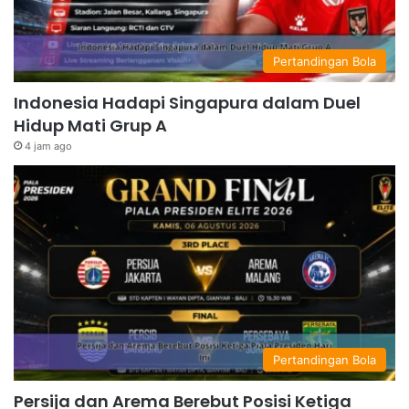
Pertandingan Bola
Indonesia Hadapi Singapura dalam Duel
Hidup Mati Grup A
4 jam ago
Pertandingan Bola
Persija dan Arema Berebut Posisi Ketiga