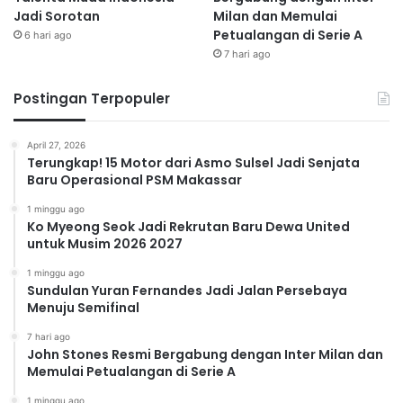
Jadi Sorotan
Milan dan Memulai
Petualangan di Serie A
6 hari ago
7 hari ago
Postingan Terpopuler
April 27, 2026
Terungkap! 15 Motor dari Asmo Sulsel Jadi Senjata
Baru Operasional PSM Makassar
1 minggu ago
Ko Myeong Seok Jadi Rekrutan Baru Dewa United
untuk Musim 2026 2027
1 minggu ago
Sundulan Yuran Fernandes Jadi Jalan Persebaya
Menuju Semifinal
7 hari ago
John Stones Resmi Bergabung dengan Inter Milan dan
Memulai Petualangan di Serie A
1 minggu ago