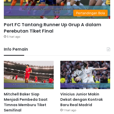
Pertandingan Bola
Port FC Tantang Runner Up Grup A dalam
Perebutan Tiket Final
5 hari ago
Info Pemain
Mitchell Baker Siap
Vinicius Junior Makin
Menjadi Pembeda Saat
Dekat dengan Kontrak
Timnas Memburu Tiket
Baru Real Madrid
Semifinal
1 hari ago