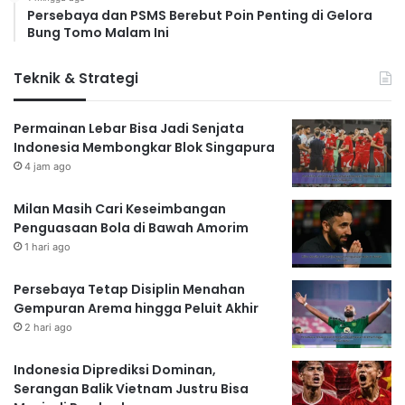
Persebaya dan PSMS Berebut Poin Penting di Gelora
Bung Tomo Malam Ini
Teknik & Strategi
Permainan Lebar Bisa Jadi Senjata
Indonesia Membongkar Blok Singapura
4 jam ago
Milan Masih Cari Keseimbangan
Penguasaan Bola di Bawah Amorim
1 hari ago
Persebaya Tetap Disiplin Menahan
Gempuran Arema hingga Peluit Akhir
2 hari ago
Indonesia Diprediksi Dominan,
Serangan Balik Vietnam Justru Bisa