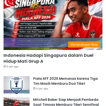
Pertandingan Bola
Indonesia Hadapi Singapura dalam Duel
Hidup Mati Grup A
4 jam ago
Piala AFF 2026 Memanas karena Tiga
Tim Masih Memburu Dua Tiket
4 jam ago
Mitchell Baker Siap Menjadi Pembeda
Saat Timnas Memburu Tiket Semifinal