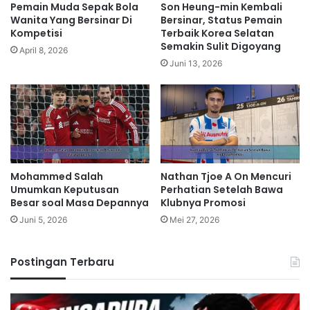
Pemain Muda Sepak Bola
Son Heung-min Kembali
Wanita Yang Bersinar Di
Bersinar, Status Pemain
Kompetisi
Terbaik Korea Selatan
Semakin Sulit Digoyang
April 8, 2026
Juni 13, 2026
Mohammed Salah
Nathan Tjoe A On Mencuri
Umumkan Keputusan
Perhatian Setelah Bawa
Besar soal Masa Depannya
Klubnya Promosi
Juni 5, 2026
Mei 27, 2026
Postingan Terbaru