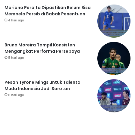
Mariano Peralta Dipastikan Belum Bisa
Membela Persib di Babak Penentuan
4 hari ago
Bruno Moreira Tampil Konsisten
Mengangkat Performa Persebaya
5 hari ago
Pesan Tyrone Mings untuk Talenta
Muda Indonesia Jadi Sorotan
6 hari ago