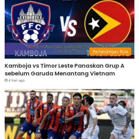
Pertandingan Bola
Kamboja vs Timor Leste Panaskan Grup A
sebelum Garuda Menantang Vietnam
4 hari ago