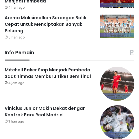
Menjadi Pembeda
4 hari ago
Arema Maksimalkan Serangan Balik
Cepat untuk Menciptakan Banyak
Peluang
5 hari ago
Info Pemain
Mitchell Baker Siap Menjadi Pembeda
Saat Timnas Memburu Tiket Semifinal
4 jam ago
Vinicius Junior Makin Dekat dengan
Kontrak Baru Real Madrid
1 hari ago