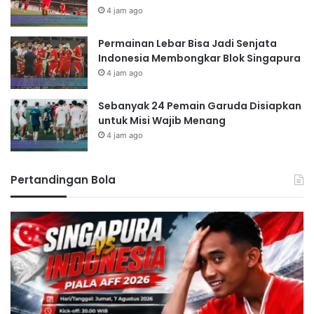
4 jam ago
Permainan Lebar Bisa Jadi Senjata
Indonesia Membongkar Blok Singapura
4 jam ago
Sebanyak 24 Pemain Garuda Disiapkan
untuk Misi Wajib Menang
4 jam ago
Pertandingan Bola