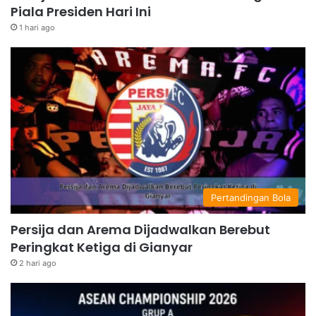
Piala Presiden Hari Ini
1 hari ago
Pertandingan Bola
Persija dan Arema Dijadwalkan Berebut
Peringkat Ketiga di Gianyar
2 hari ago