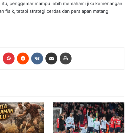
ari itu, penggemar mampu lebih memahami jika kemenangan
 fisik, tetapi strategi cerdas dan persiapan matang
Tumblr
Pinterest
Reddit
VKontakte
Share via Email
Print