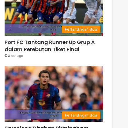
Pertandingan Bola
Port FC Tantang Runner Up Grup A
dalam Perebutan Tiket Final
3 hari ago
Pertandingan Bola