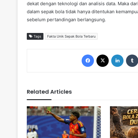
dekat dengan teknologi dan analisis data. Maka d
dalam sepak bola tidak hanya ditentukan kemampuan
sebelum pertandingan berlangsung.
Tags
Fakta Unik Sepak Bola Terbaru
Facebook
X
LinkedIn
Related Articles