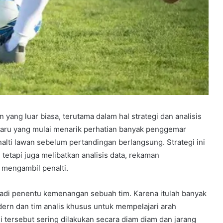
ng luar biasa, terutama dalam hal strategi dan analisis
rbaru yang mulai menarik perhatian banyak penggemar
alti lawan sebelum pertandingan berlangsung. Strategi ini
tetapi juga melibatkan analisis data, rekaman
 mengambil penalti.
jadi penentu kemenangan sebuah tim. Karena itulah banyak
ern dan tim analis khusus untuk mempelajari arah
i tersebut sering dilakukan secara diam diam dan jarang