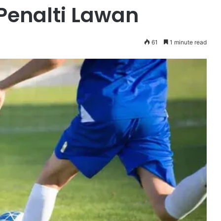
Penalti Lawan
61
1 minute read