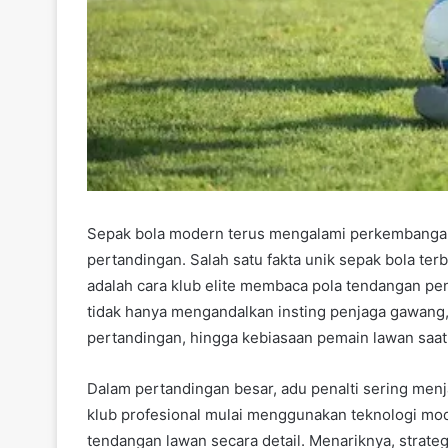
Sepak bola modern terus mengalami perkembangan ya
pertandingan. Salah satu fakta unik sepak bola te
adalah cara klub elite membaca pola tendangan pen
tidak hanya mengandalkan insting penjaga gawang, 
pertandingan, hingga kebiasaan pemain lawan saat
Dalam pertandingan besar, adu penalti sering men
klub profesional mulai menggunakan teknologi mod
tendangan lawan secara detail. Menariknya, strateg