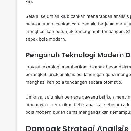
kiri.
Selain, sejumlah klub bahkan menerapkan analisis 
bahasa tubuh, bahkan cara pemain berjalan menuju ti
menghasilkan petunjuk tentang arah tendangan. St
sepak bola modern.
Pengaruh Teknologi Modern Da
Inovasi teknologi memberikan dampak besar dalam 
perangkat lunak analisis pertandingan guna mengol
menghasilkan pola tendangan secara otomatis.
Uniknya, sejumlah penjaga gawang bahkan menyimpan
umumnya diperhatikan beberapa saat sebelum adu 
bola modern bukan cuma mengandalkan kemampuan f
Dampak Strategi Analisis 