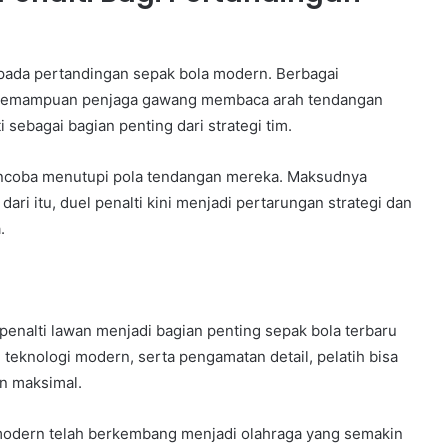
ada pertandingan sepak bola modern. Berbagai
 kemampuan penjaga gawang membaca arah tendangan
sebagai bagian penting dari strategi tim.
encoba menutupi pola tendangan mereka. Maksudnya
ri itu, duel penalti kini menjadi pertarungan strategi dan
.
penalti lawan menjadi bagian penting sepak bola terbaru
a, teknologi modern, serta pengamatan detail, pelatih bisa
n maksimal.
modern telah berkembang menjadi olahraga yang semakin