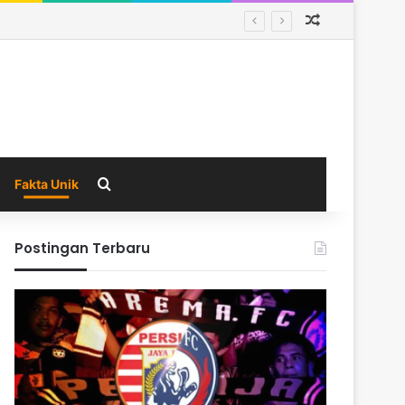
Random Arti
Search for
Fakta Unik
Postingan Terbaru