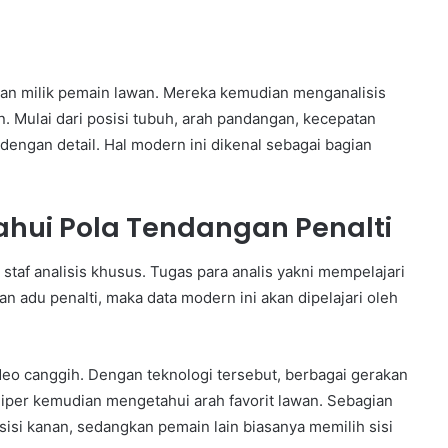
an milik pemain lawan. Mereka kemudian menganalisis
n. Mulai dari posisi tubuh, arah pandangan, kecepatan
engan detail. Hal modern ini dikenal sebagai bagian
ahui Pola Tendangan Penalti
taf analisis khusus. Tugas para analis yakni mempelajari
n adu penalti, maka data modern ini akan dipelajari oleh
eo canggih. Dengan teknologi tersebut, berbagai gerakan
 Kiper kemudian mengetahui arah favorit lawan. Sebagian
isi kanan, sedangkan pemain lain biasanya memilih sisi