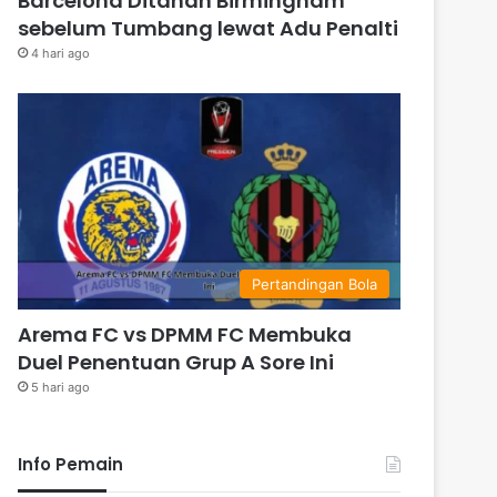
Barcelona Ditahan Birmingham
sebelum Tumbang lewat Adu Penalti
4 hari ago
Pertandingan Bola
Arema FC vs DPMM FC Membuka
Duel Penentuan Grup A Sore Ini
5 hari ago
Info Pemain