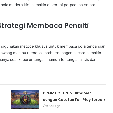
ak bola modern kini semakin dipenuhi perpaduan antara
Strategi Membaca Penalti
menggunakan metode khusus untuk membaca pola tendangan
aga gawang mampu menebak arah tendangan secara semakin
hanya soal keberuntungan, namun tentang analisis dan
DPMM FC Tutup Turnamen
dengan Catatan Fair Play Terbaik
3 hari ago