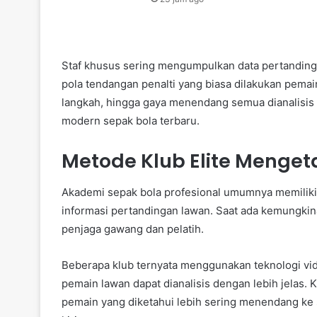
Staf khusus sering mengumpulkan data pertanding
pola tendangan penalti yang biasa dilakukan pemai
langkah, hingga gaya menendang semua dianalisis d
modern sepak bola terbaru.
Metode Klub Elite Menget
Akademi sepak bola profesional umumnya memiliki s
informasi pertandingan lawan. Saat ada kemungkina
penjaga gawang dan pelatih.
Beberapa klub ternyata menggunakan teknologi vid
pemain lawan dapat dianalisis dengan lebih jelas.
pemain yang diketahui lebih sering menendang ke s