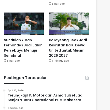
5 hari ago
Sundulan Yuran
Ko Myeong Seok Jadi
Fernandes Jadi Jalan
Rekrutan Baru Dewa
Persebaya Menuju
United untuk Musim
Semifinal
2026 2027
6 hari ago
1 minggu ago
Postingan Terpopuler
April 27, 2026
Terungkap! 15 Motor dari Asmo Sulsel Jadi
Senjata Baru Operasional PSM Makassar
1 minggu ago