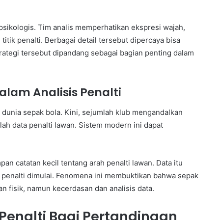
psikologis. Tim analis memperhatikan ekspresi wajah,
tik penalti. Berbagai detail tersebut dipercaya bisa
rategi tersebut dipandang sebagai bagian penting dalam
lam Analisis Penalti
dunia sepak bola. Kini, sejumlah klub mengandalkan
ah data penalti lawan. Sistem modern ini dapat
 catatan kecil tentang arah penalti lawan. Data itu
penalti dimulai. Fenomena ini membuktikan bahwa sepak
isik, namun kecerdasan dan analisis data.
Penalti Bagi Pertandingan