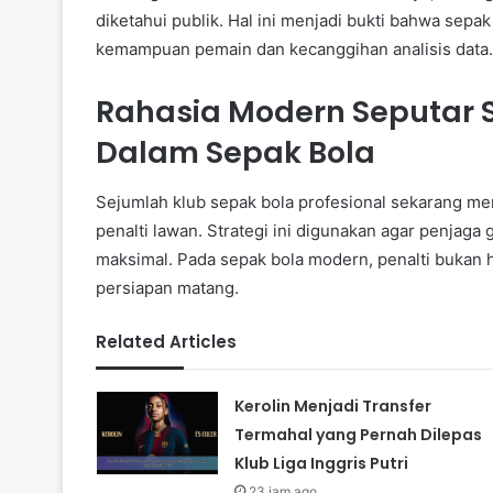
diketahui publik. Hal ini menjadi bukti bahwa sep
kemampuan pemain dan kecanggihan analisis data.
Rahasia Modern Seputar 
Dalam Sepak Bola
Sejumlah klub sepak bola profesional sekarang 
penalti lawan. Strategi ini digunakan agar penj
maksimal. Pada sepak bola modern, penalti bukan 
persiapan matang.
Related Articles
Kerolin Menjadi Transfer
Termahal yang Pernah Dilepas
Klub Liga Inggris Putri
23 jam ago