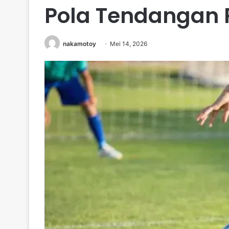
Pola Tendangan 
nakamotoy
Mei 14, 2026