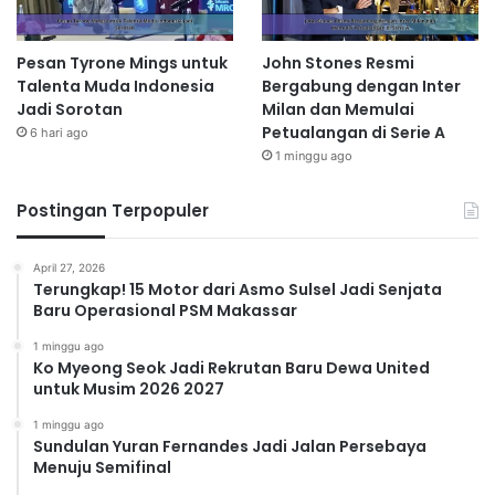
Pesan Tyrone Mings untuk
John Stones Resmi
Talenta Muda Indonesia
Bergabung dengan Inter
Jadi Sorotan
Milan dan Memulai
Petualangan di Serie A
6 hari ago
1 minggu ago
Postingan Terpopuler
April 27, 2026
Terungkap! 15 Motor dari Asmo Sulsel Jadi Senjata
Baru Operasional PSM Makassar
1 minggu ago
Ko Myeong Seok Jadi Rekrutan Baru Dewa United
untuk Musim 2026 2027
1 minggu ago
Sundulan Yuran Fernandes Jadi Jalan Persebaya
Menuju Semifinal