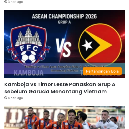
3 hari ago
Pertandingan Bola
Kamboja vs Timor Leste Panaskan Grup A
sebelum Garuda Menantang Vietnam
4 hari ago