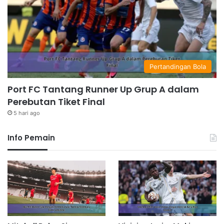
Pertandingan Bola
Port FC Tantang Runner Up Grup A dalam
Perebutan Tiket Final
5 hari ago
Info Pemain