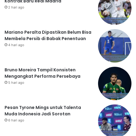
Kontrak Baru Real Madrid
2 hari ago
Mariano Peralta Dipastikan Belum Bisa
Membela Persib di Babak Penentuan
4 hari ago
Bruno Moreira Tampil Konsisten
Mengangkat Performa Persebaya
5 hari ago
Pesan Tyrone Mings untuk Talenta
Muda Indonesia Jadi Sorotan
6 hari ago