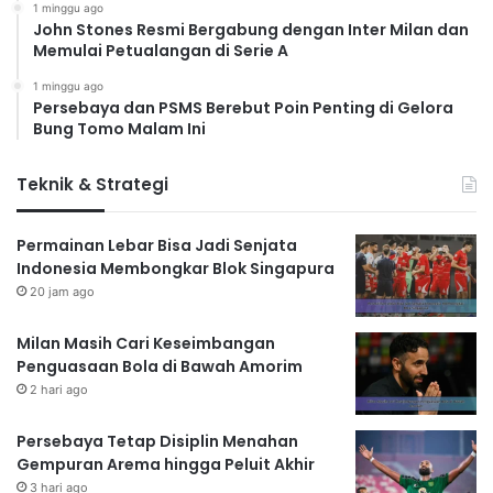
1 minggu ago
John Stones Resmi Bergabung dengan Inter Milan dan
Memulai Petualangan di Serie A
1 minggu ago
Persebaya dan PSMS Berebut Poin Penting di Gelora
Bung Tomo Malam Ini
Teknik & Strategi
Permainan Lebar Bisa Jadi Senjata
Indonesia Membongkar Blok Singapura
20 jam ago
Milan Masih Cari Keseimbangan
Penguasaan Bola di Bawah Amorim
2 hari ago
Persebaya Tetap Disiplin Menahan
Gempuran Arema hingga Peluit Akhir
3 hari ago