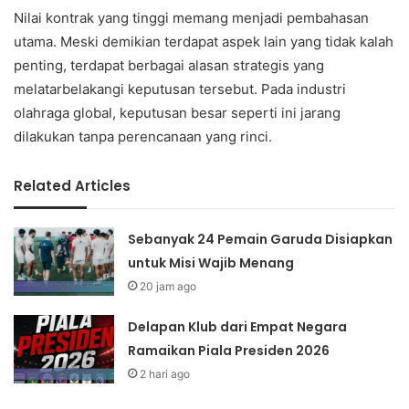
Nilai kontrak yang tinggi memang menjadi pembahasan
utama. Meski demikian terdapat aspek lain yang tidak kalah
penting, terdapat berbagai alasan strategis yang
melatarbelakangi keputusan tersebut. Pada industri
olahraga global, keputusan besar seperti ini jarang
dilakukan tanpa perencanaan yang rinci.
Related Articles
Sebanyak 24 Pemain Garuda Disiapkan
untuk Misi Wajib Menang
20 jam ago
Delapan Klub dari Empat Negara
Ramaikan Piala Presiden 2026
2 hari ago