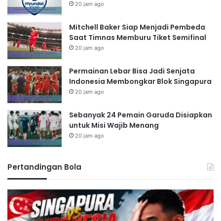
20 jam ago
Mitchell Baker Siap Menjadi Pembeda
Saat Timnas Memburu Tiket Semifinal
20 jam ago
Permainan Lebar Bisa Jadi Senjata
Indonesia Membongkar Blok Singapura
20 jam ago
Sebanyak 24 Pemain Garuda Disiapkan
untuk Misi Wajib Menang
20 jam ago
Pertandingan Bola