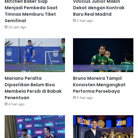
Mitchell Baker Siap
Vinicius Junior Makin
Menjadi Pembeda Saat
Dekat dengan Kontrak
Timnas Memburu Tiket
Baru Real Madrid
Semifinal
2 hari ago
20 jam ago
Mariano Peralta
Bruno Moreira Tampil
Dipastikan Belum Bisa
Konsisten Mengangkat
Membela Persib di Babak
Performa Persebaya
Penentuan
5 hari ago
4 hari ago