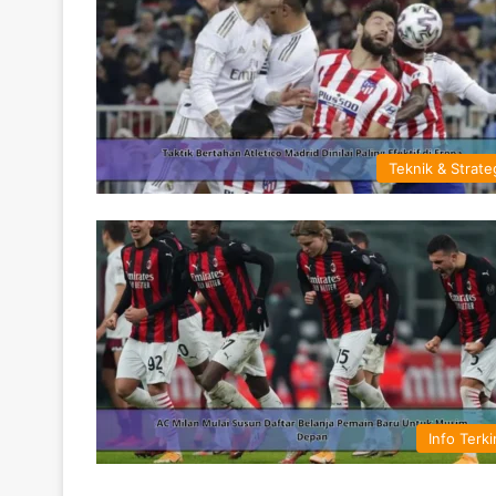
Teknik & Strate
Info Terki