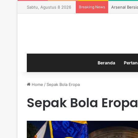
Sabtu, Agustus 8 2026
Breaking News
Arsenal Bers
Beranda
Pertan
Home
/
Sepak Bola Eropa
Sepak Bola Erop