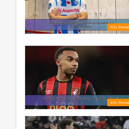
Info Pema
Info Pema