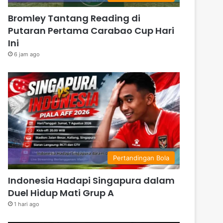
Bromley Tantang Reading di
Putaran Pertama Carabao Cup Hari
Ini
6 jam ago
Pertandingan Bola
Indonesia Hadapi Singapura dalam
Duel Hidup Mati Grup A
1 hari ago