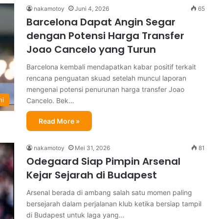
nakamotoy
Juni 4, 2026
65
Barcelona Dapat Angin Segar
dengan Potensi Harga Transfer
Joao Cancelo yang Turun
Barcelona kembali mendapatkan kabar positif terkait
rencana penguatan skuad setelah muncul laporan
mengenai potensi penurunan harga transfer Joao
ni
Cancelo. Bek…
Read More »
nakamotoy
Mei 31, 2026
81
Odegaard Siap Pimpin Arsenal
Kejar Sejarah di Budapest
Arsenal berada di ambang salah satu momen paling
bersejarah dalam perjalanan klub ketika bersiap tampil
di Budapest untuk laga yang…