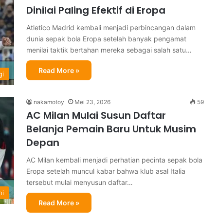
Dinilai Paling Efektif di Eropa
Atletico Madrid kembali menjadi perbincangan dalam
dunia sepak bola Eropa setelah banyak pengamat
menilai taktik bertahan mereka sebagai salah satu…
Read More »
gi
nakamotoy
Mei 23, 2026
59
AC Milan Mulai Susun Daftar
Belanja Pemain Baru Untuk Musim
Depan
AC Milan kembali menjadi perhatian pecinta sepak bola
Eropa setelah muncul kabar bahwa klub asal Italia
tersebut mulai menyusun daftar…
ni
Read More »