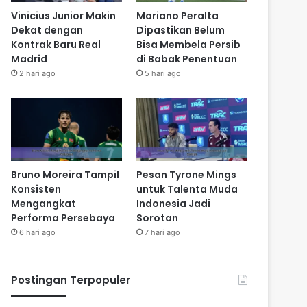
Vinicius Junior Makin
Mariano Peralta
Dekat dengan
Dipastikan Belum
Kontrak Baru Real
Bisa Membela Persib
Madrid
di Babak Penentuan
2 hari ago
5 hari ago
Bruno Moreira Tampil
Pesan Tyrone Mings
Konsisten
untuk Talenta Muda
Mengangkat
Indonesia Jadi
Performa Persebaya
Sorotan
6 hari ago
7 hari ago
Postingan Terpopuler