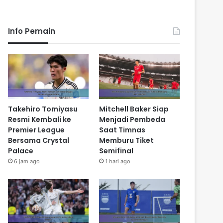
Info Pemain
Takehiro Tomiyasu
Mitchell Baker Siap
Resmi Kembali ke
Menjadi Pembeda
Premier League
Saat Timnas
Bersama Crystal
Memburu Tiket
Palace
Semifinal
6 jam ago
1 hari ago