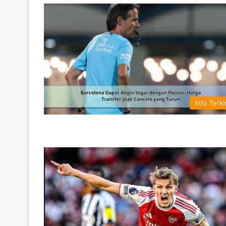
Info Terki