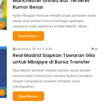
Manchester United Ikut Terseret
Rumor Besar
Kylian Mbappe kembali menjadi pusat perhatian dunia
sepak bola setelah muncul berbagai spekulasi
in
mengenai masa depannya di Real Madrid. Meski…
Read More »
nakamotoy
Juni 5, 2026
64
Real Madrid Siapkan Tawaran Gila
untuk Mbappe di Bursa Transfer
Real Madrid kembali menjadi sorotan dunia setelah
muncul kabar bahwa klub raksasa Spanyol tersebut
tengah menyiapkan tawaran fantastis untuk
mendapatkan…
ni
Read More »