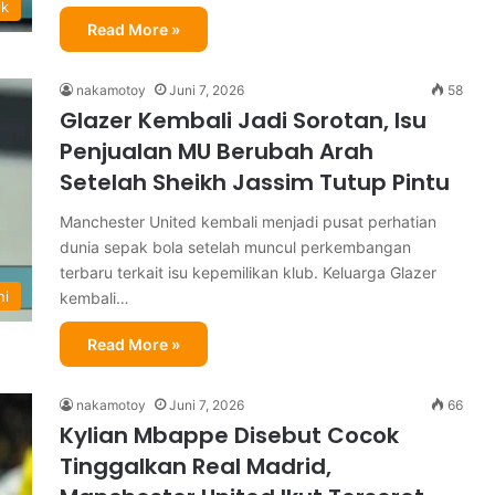
ik
Read More »
nakamotoy
Juni 7, 2026
58
Glazer Kembali Jadi Sorotan, Isu
Penjualan MU Berubah Arah
Setelah Sheikh Jassim Tutup Pintu
Manchester United kembali menjadi pusat perhatian
dunia sepak bola setelah muncul perkembangan
terbaru terkait isu kepemilikan klub. Keluarga Glazer
ni
kembali…
Read More »
nakamotoy
Juni 7, 2026
66
Kylian Mbappe Disebut Cocok
Tinggalkan Real Madrid,