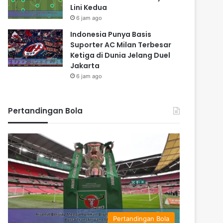
Lini Kedua
6 jam ago
Indonesia Punya Basis
Suporter AC Milan Terbesar
Ketiga di Dunia Jelang Duel
Jakarta
6 jam ago
Pertandingan Bola
Pertandingan Bola