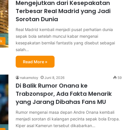
Mengejutkan dari Kesepakatan
Terbesar Real Madrid yang Jadi
Sorotan Dunia
Real Madrid kembali menjadi pusat perhatian dunia
sepak bola setelah muncul kabar mengenai
ik
kesepakatan bernilai fantastis yang disebut sebagai
salah…
Read More »
nakamotoy
Juni 8, 2026
59
Di Balik Rumor Onana ke
Trabzonspor, Ada Fakta Menarik
yang Jarang Dibahas Fans MU
Rumor mengenai masa depan Andre Onana kembali
menjadi sorotan di kalangan pecinta sepak bola Eropa.
Kiper asal Kamerun tersebut dikabarkan…