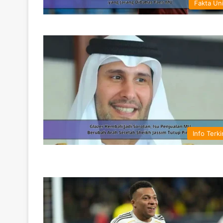
Fakta Un
Info Terki