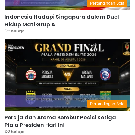
Pertandingan Bola
Indonesia Hadapi Singapura dalam Duel
Hidup Mati Grup A
2 hari ago
Pertandingan Bola
Persija dan Arema Berebut Posisi Ketiga
Piala Presiden Hari Ini
3 hari ago