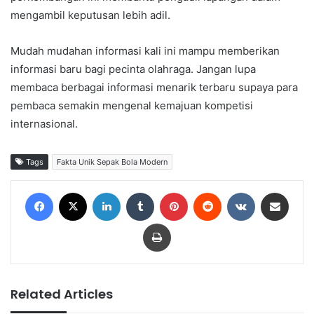
mengambil keputusan lebih adil.
Mudah mudahan informasi kali ini mampu memberikan
informasi baru bagi pecinta olahraga. Jangan lupa
membaca berbagai informasi menarik terbaru supaya para
pembaca semakin mengenal kemajuan kompetisi
internasional.
Tags
Fakta Unik Sepak Bola Modern
Facebook
X
LinkedIn
Tumblr
Pinterest
Reddit
VKontakte
Share via Email
Print
Related Articles