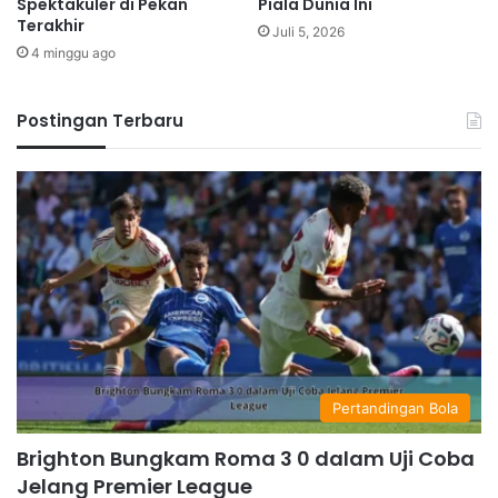
Spektakuler di Pekan
Piala Dunia Ini
Terakhir
Juli 5, 2026
4 minggu ago
Postingan Terbaru
Pertandingan Bola
Brighton Bungkam Roma 3 0 dalam Uji Coba
Jelang Premier League