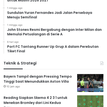
untuk Musim 2026 2027
1 minggu ago
Sundulan Yuran Fernandes Jadi Jalan Persebaya
Menuju Semifinal
1 minggu ago
John Stones Resmi Bergabung dengan Inter Milan dan
Memulai Petualangan di Serie A
6 hari ago
Port FC Tantang Runner Up Grup A dalam Perebutan
Tiket Final
Teknik & Strategi
Bayern Tampil dengan Pressing Tempo
Tinggi Saat Menundukkan Aston Villa
10 jam ago
Reading Siapkan Skema 4 2 3 1 untuk
Menekan Bromley dari Lini Kedua