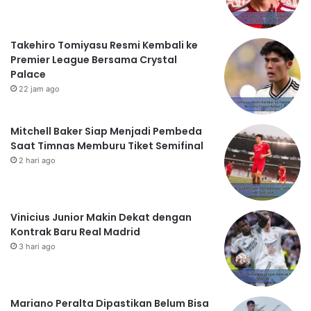
Takehiro Tomiyasu Resmi Kembali ke
Premier League Bersama Crystal
Palace
22 jam ago
Mitchell Baker Siap Menjadi Pembeda
Saat Timnas Memburu Tiket Semifinal
2 hari ago
Vinicius Junior Makin Dekat dengan
Kontrak Baru Real Madrid
3 hari ago
Mariano Peralta Dipastikan Belum Bisa