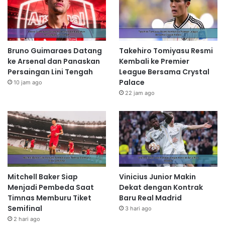
Bruno Guimaraes Datang
Takehiro Tomiyasu Resmi
ke Arsenal dan Panaskan
Kembali ke Premier
Persaingan Lini Tengah
League Bersama Crystal
Palace
10 jam ago
22 jam ago
Mitchell Baker Siap
Vinicius Junior Makin
Menjadi Pembeda Saat
Dekat dengan Kontrak
Timnas Memburu Tiket
Baru Real Madrid
Semifinal
3 hari ago
2 hari ago