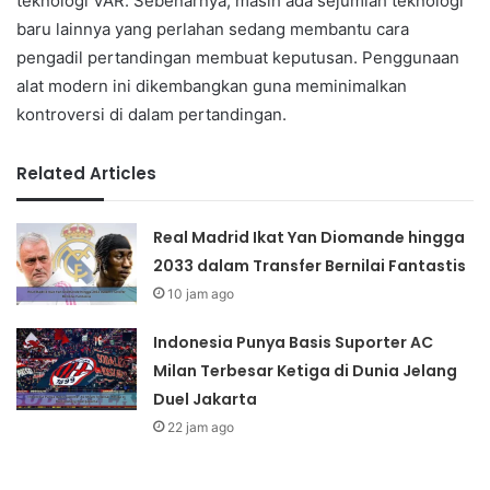
teknologi VAR. Sebenarnya, masih ada sejumlah teknologi
baru lainnya yang perlahan sedang membantu cara
pengadil pertandingan membuat keputusan. Penggunaan
alat modern ini dikembangkan guna meminimalkan
kontroversi di dalam pertandingan.
Related Articles
Real Madrid Ikat Yan Diomande hingga
2033 dalam Transfer Bernilai Fantastis
10 jam ago
Indonesia Punya Basis Suporter AC
Milan Terbesar Ketiga di Dunia Jelang
Duel Jakarta
22 jam ago