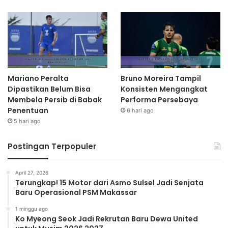
Mariano Peralta
Bruno Moreira Tampil
Dipastikan Belum Bisa
Konsisten Mengangkat
Membela Persib di Babak
Performa Persebaya
Penentuan
6 hari ago
5 hari ago
Postingan Terpopuler
April 27, 2026
Terungkap! 15 Motor dari Asmo Sulsel Jadi Senjata
Baru Operasional PSM Makassar
1 minggu ago
Ko Myeong Seok Jadi Rekrutan Baru Dewa United