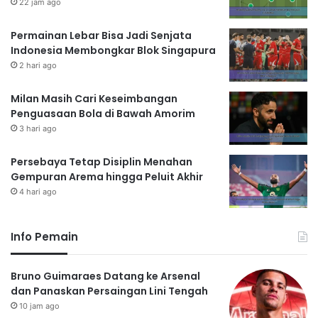
22 jam ago
Permainan Lebar Bisa Jadi Senjata
Indonesia Membongkar Blok Singapura
2 hari ago
Milan Masih Cari Keseimbangan
Penguasaan Bola di Bawah Amorim
3 hari ago
Persebaya Tetap Disiplin Menahan
Gempuran Arema hingga Peluit Akhir
4 hari ago
Info Pemain
Bruno Guimaraes Datang ke Arsenal
dan Panaskan Persaingan Lini Tengah
10 jam ago