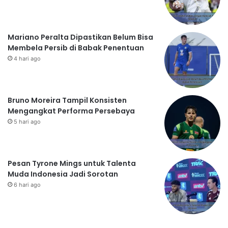
Mariano Peralta Dipastikan Belum Bisa
Membela Persib di Babak Penentuan
4 hari ago
Bruno Moreira Tampil Konsisten
Mengangkat Performa Persebaya
5 hari ago
Pesan Tyrone Mings untuk Talenta
Muda Indonesia Jadi Sorotan
6 hari ago