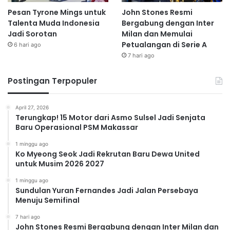
Pesan Tyrone Mings untuk
John Stones Resmi
Talenta Muda Indonesia
Bergabung dengan Inter
Jadi Sorotan
Milan dan Memulai
Petualangan di Serie A
6 hari ago
7 hari ago
Postingan Terpopuler
April 27, 2026
Terungkap! 15 Motor dari Asmo Sulsel Jadi Senjata
Baru Operasional PSM Makassar
1 minggu ago
Ko Myeong Seok Jadi Rekrutan Baru Dewa United
untuk Musim 2026 2027
1 minggu ago
Sundulan Yuran Fernandes Jadi Jalan Persebaya
Menuju Semifinal
7 hari ago
John Stones Resmi Bergabung dengan Inter Milan dan