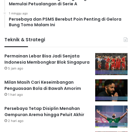
Memulai Petualangan di Serie A
1 minggu ago
Persebaya dan PSMS Berebut Poin Penting di Gelora
Bung Tomo Malam Ini
Teknik & Strategi
Permainan Lebar Bisa Jadi Senjata
Indonesia Membongkar Blok Singapura
5 jam ago
Milan Masih Cari Keseimbangan
Penguasaan Bola di Bawah Amorim
1 hari ago
Persebaya Tetap Disiplin Menahan
Gempuran Arema hingga Peluit Akhir
2 hari ago