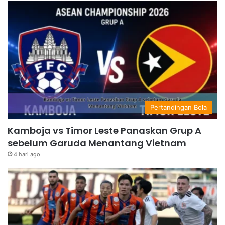
Pertandingan Bola
Kamboja vs Timor Leste Panaskan Grup A
sebelum Garuda Menantang Vietnam
4 hari ago