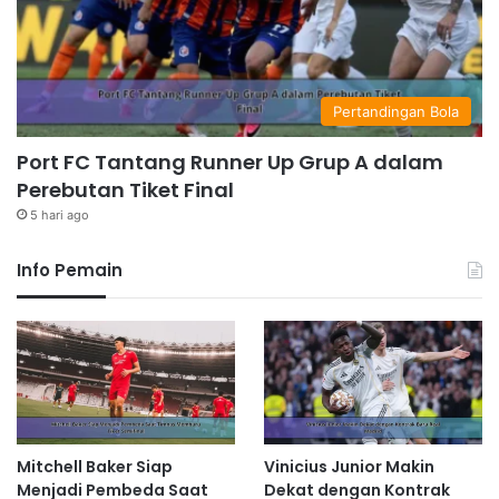
Pertandingan Bola
Port FC Tantang Runner Up Grup A dalam
Perebutan Tiket Final
5 hari ago
Info Pemain
Mitchell Baker Siap
Vinicius Junior Makin
Menjadi Pembeda Saat
Dekat dengan Kontrak