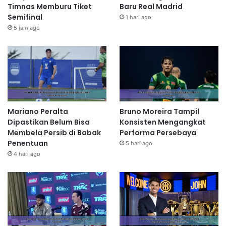
Timnas Memburu Tiket
Baru Real Madrid
Semifinal
1 hari ago
5 jam ago
Mariano Peralta
Bruno Moreira Tampil
Dipastikan Belum Bisa
Konsisten Mengangkat
Membela Persib di Babak
Performa Persebaya
Penentuan
5 hari ago
4 hari ago