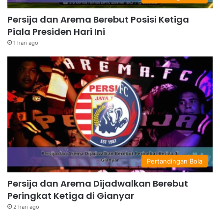
Persija dan Arema Berebut Posisi Ketiga
Piala Presiden Hari Ini
1 hari ago
Pertandingan Bola
Persija dan Arema Dijadwalkan Berebut
Peringkat Ketiga di Gianyar
2 hari ago