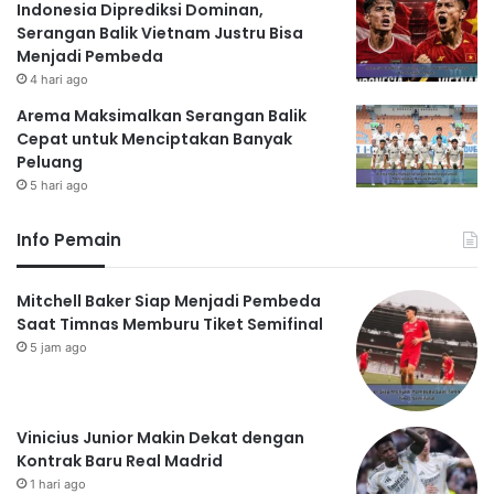
Indonesia Diprediksi Dominan,
Serangan Balik Vietnam Justru Bisa
Menjadi Pembeda
4 hari ago
Arema Maksimalkan Serangan Balik
Cepat untuk Menciptakan Banyak
Peluang
5 hari ago
Info Pemain
Mitchell Baker Siap Menjadi Pembeda
Saat Timnas Memburu Tiket Semifinal
5 jam ago
Vinicius Junior Makin Dekat dengan
Kontrak Baru Real Madrid
1 hari ago