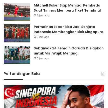
Mitchell Baker Siap Menjadi Pembeda
Saat Timnas Memburu Tiket Semifinal
5 jam ago
Permainan Lebar Bisa Jadi Senjata
Indonesia Membongkar Blok Singapura
5 jam ago
Sebanyak 24 Pemain Garuda Disiapkan
untuk Misi Wajib Menang
5 jam ago
Pertandingan Bola