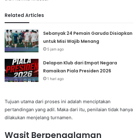
Related Articles
Sebanyak 24 Pemain Garuda Disiapkan
untuk Misi Wajib Menang
5 jam ago
Delapan Klub dari Empat Negara
Ramaikan Piala Presiden 2026
1 hari ago
Tujuan utama dari proses ini adalah menciptakan
pertandingan yang adil. Maka dari itu, penilaian tidak hanya
dilakukan menjelang turnamen.
Wasit Berpengalaman