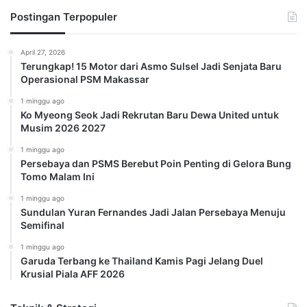
Postingan Terpopuler
April 27, 2026
Terungkap! 15 Motor dari Asmo Sulsel Jadi Senjata Baru
Operasional PSM Makassar
1 minggu ago
Ko Myeong Seok Jadi Rekrutan Baru Dewa United untuk
Musim 2026 2027
1 minggu ago
Persebaya dan PSMS Berebut Poin Penting di Gelora Bung
Tomo Malam Ini
1 minggu ago
Sundulan Yuran Fernandes Jadi Jalan Persebaya Menuju
Semifinal
1 minggu ago
Garuda Terbang ke Thailand Kamis Pagi Jelang Duel
Krusial Piala AFF 2026