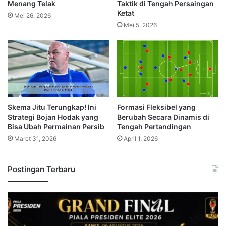
Menang Telak
Taktik di Tengah Persaingan
Ketat
Mei 26, 2026
Mei 5, 2026
Skema Jitu Terungkap! Ini
Formasi Fleksibel yang
Strategi Bojan Hodak yang
Berubah Secara Dinamis di
Bisa Ubah Permainan Persib
Tengah Pertandingan
Maret 31, 2026
April 1, 2026
Postingan Terbaru