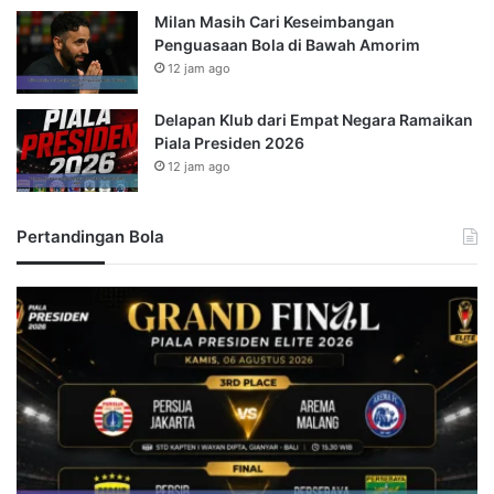
Milan Masih Cari Keseimbangan
Penguasaan Bola di Bawah Amorim
12 jam ago
Delapan Klub dari Empat Negara Ramaikan
Piala Presiden 2026
12 jam ago
Pertandingan Bola