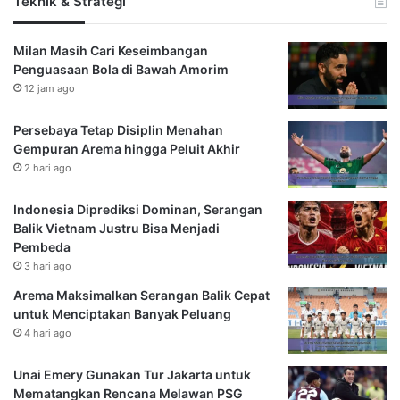
Teknik & Strategi
Milan Masih Cari Keseimbangan
Penguasaan Bola di Bawah Amorim
12 jam ago
Persebaya Tetap Disiplin Menahan
Gempuran Arema hingga Peluit Akhir
2 hari ago
Indonesia Diprediksi Dominan, Serangan
Balik Vietnam Justru Bisa Menjadi
Pembeda
3 hari ago
Arema Maksimalkan Serangan Balik Cepat
untuk Menciptakan Banyak Peluang
4 hari ago
Unai Emery Gunakan Tur Jakarta untuk
Mematangkan Rencana Melawan PSG