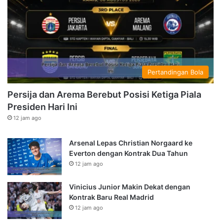
Pertandingan Bola
Persija dan Arema Berebut Posisi Ketiga Piala
Presiden Hari Ini
12 jam ago
Arsenal Lepas Christian Norgaard ke
Everton dengan Kontrak Dua Tahun
12 jam ago
Vinicius Junior Makin Dekat dengan
Kontrak Baru Real Madrid
12 jam ago