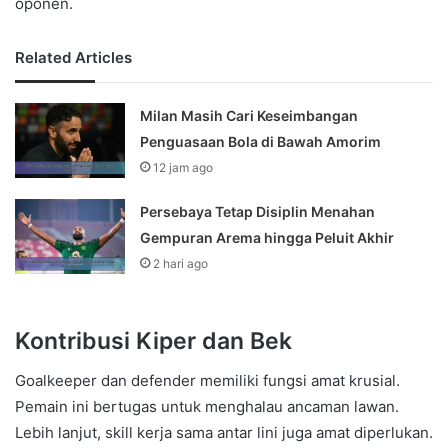
oponen.
Related Articles
Milan Masih Cari Keseimbangan
Penguasaan Bola di Bawah Amorim
12 jam ago
Persebaya Tetap Disiplin Menahan
Gempuran Arema hingga Peluit Akhir
2 hari ago
Kontribusi Kiper dan Bek
Goalkeeper dan defender memiliki fungsi amat krusial.
Pemain ini bertugas untuk menghalau ancaman lawan.
Lebih lanjut, skill kerja sama antar lini juga amat diperlukan.