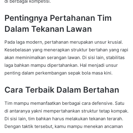
di berbagai kompetisi.
Pentingnya Pertahanan Tim
Dalam Tekanan Lawan
Pada laga modern, pertahanan merupakan unsur krusial.
Kesebelasan yang menerapkan struktur bertahan yang rapi
akan meminimalkan serangan lawan. Di sisi lain, stabilitas
laga bahkan mampu dipertahankan. Hal menjadi unsur
penting dalam perkembangan sepak bola masa kini.
Cara Terbaik Dalam Bertahan
Tim mampu memanfaatkan berbagai cara defensive. Satu
di antaranya yakni mempertahankan struktur tetap kompak.
Di sisi lain, tim bahkan harus melakukan tekanan terarah.
Dengan taktik tersebut, kamu mampu menekan ancaman