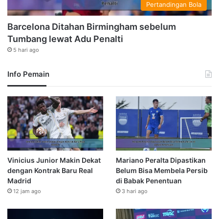
Pertandingan Bola
Barcelona Ditahan Birmingham sebelum
Tumbang lewat Adu Penalti
5 hari ago
Info Pemain
Vinicius Junior Makin Dekat
Mariano Peralta Dipastikan
dengan Kontrak Baru Real
Belum Bisa Membela Persib
Madrid
di Babak Penentuan
12 jam ago
3 hari ago