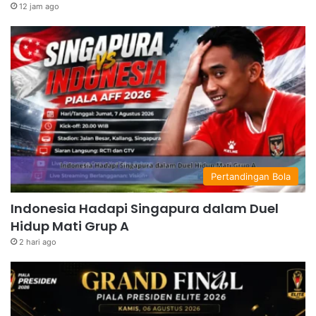
12 jam ago
Pertandingan Bola
Indonesia Hadapi Singapura dalam Duel
Hidup Mati Grup A
2 hari ago