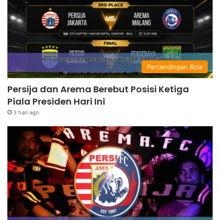
Pertandingan Bola
Persija dan Arema Berebut Posisi Ketiga
Piala Presiden Hari Ini
3 hari ago