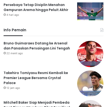
Persebaya Tetap Disiplin Menahan
Gempuran Arema hingga Peluit Akhir
4 hari ago
Info Pemain
Bruno Guimaraes Datang ke Arsenal
dan Panaskan Persaingan Lini Tengah
22 menit ago
Takehiro Tomiyasu Resmi Kembali ke
Premier League Bersama Crystal
Palace
12 jam ago
Mitchell Baker Siap Menjadi Pembeda