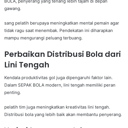
BOLA, penyerang yang tenang lebih tajam di depan
gawang.
sang pelatih berupaya meningkatkan mental pemain agar
tidak ragu saat menembak. Pendekatan ini diharapkan
mampu mengurangi peluang terbuang.
Perbaikan Distribusi Bola dari
Lini Tengah
Kendala produktivitas gol juga dipengaruhi faktor lain.
Dalam SEPAK BOLA modern, lini tengah memiliki peran
penting.
pelatih tim juga meningkatkan kreativitas lini tengah.
Distribusi bola yang lebih baik akan membantu penyerang.