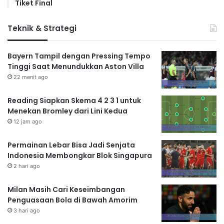
Tiket Final
Teknik & Strategi
Bayern Tampil dengan Pressing Tempo
Tinggi Saat Menundukkan Aston Villa
22 menit ago
Reading Siapkan Skema 4 2 3 1 untuk
Menekan Bromley dari Lini Kedua
12 jam ago
Permainan Lebar Bisa Jadi Senjata
Indonesia Membongkar Blok Singapura
2 hari ago
Milan Masih Cari Keseimbangan
Penguasaan Bola di Bawah Amorim
3 hari ago