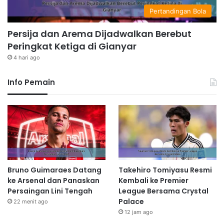
Pertandingan Bola
Persija dan Arema Dijadwalkan Berebut
Peringkat Ketiga di Gianyar
4 hari ago
Info Pemain
Bruno Guimaraes Datang
Takehiro Tomiyasu Resmi
ke Arsenal dan Panaskan
Kembali ke Premier
Persaingan Lini Tengah
League Bersama Crystal
Palace
22 menit ago
12 jam ago