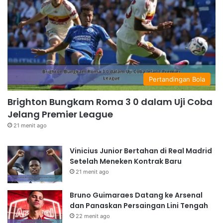
Pertandingan Bola
Brighton Bungkam Roma 3 0 dalam Uji Coba
Jelang Premier League
21 menit ago
Vinicius Junior Bertahan di Real Madrid
Setelah Meneken Kontrak Baru
21 menit ago
Bruno Guimaraes Datang ke Arsenal
dan Panaskan Persaingan Lini Tengah
22 menit ago