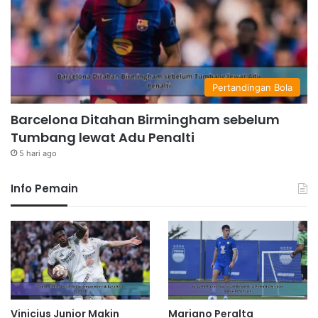
Pertandingan Bola
Barcelona Ditahan Birmingham sebelum
Tumbang lewat Adu Penalti
5 hari ago
Info Pemain
Vinicius Junior Makin
Mariano Peralta