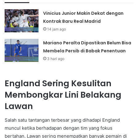
Vinicius Junior Makin Dekat dengan
Kontrak Baru Real Madrid
14 jam ago
Mariano Peralta Dipastikan Belum Bisa
Membela Persib di Babak Penentuan
3 hari ago
England Sering Kesulitan
Membongkar Lini Belakang
Lawan
Salah satu tantangan terbesar yang dihadapi England
muncul ketika berhadapan dengan tim yang fokus
bertahan. Lawan sering menempatkan banyak pemain di