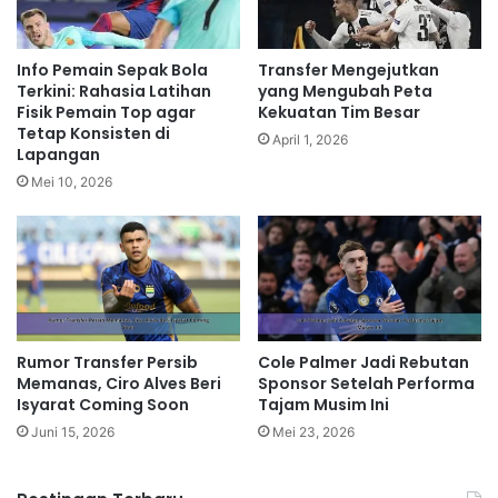
Info Pemain Sepak Bola
Transfer Mengejutkan
Terkini: Rahasia Latihan
yang Mengubah Peta
Fisik Pemain Top agar
Kekuatan Tim Besar
Tetap Konsisten di
April 1, 2026
Lapangan
Mei 10, 2026
Rumor Transfer Persib
Cole Palmer Jadi Rebutan
Memanas, Ciro Alves Beri
Sponsor Setelah Performa
Isyarat Coming Soon
Tajam Musim Ini
Juni 15, 2026
Mei 23, 2026