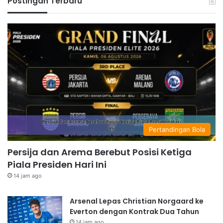
Postingan Terbaru
Pertandingan Bola
Persija dan Arema Berebut Posisi Ketiga
Piala Presiden Hari Ini
14 jam ago
Arsenal Lepas Christian Norgaard ke
Everton dengan Kontrak Dua Tahun
14 jam ago