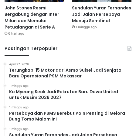
John Stones Resmi
Sundulan Yuran Fernandes
Bergabung dengan Inter
Jadi Jalan Persebaya
Milan dan Memulai
Menuju Semifinal
Petualangan di Serie A
1 minggu ago
6 hari ago
Postingan Terpopuler
April 27, 2026
Terungkap! 15 Motor dari Asmo Sulsel Jadi Senjata
Baru Operasional PSM Makassar
1 minggu ago
Ko Myeong Seok Jadi Rekrutan Baru Dewa United
untuk Musim 2026 2027
1 minggu ago
Persebaya dan PSMS Berebut Poin Penting di Gelora
Bung Tomo Malam Ini
1 minggu ago
Sundulan Yuran Fernandes Jadi Jalan Persebaya