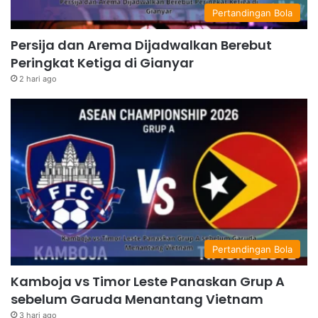
Pertandingan Bola
Persija dan Arema Dijadwalkan Berebut
Peringkat Ketiga di Gianyar
2 hari ago
Pertandingan Bola
Kamboja vs Timor Leste Panaskan Grup A
sebelum Garuda Menantang Vietnam
3 hari ago