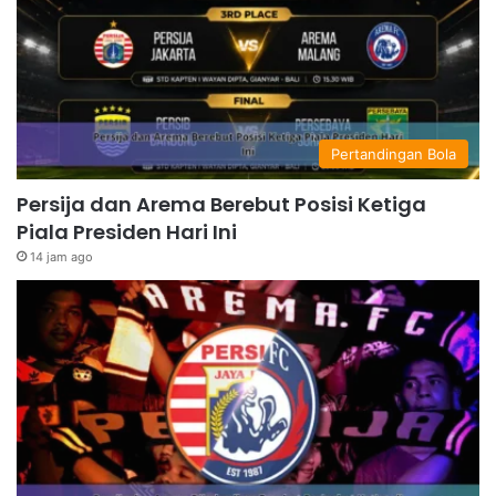
Pertandingan Bola
Persija dan Arema Berebut Posisi Ketiga
Piala Presiden Hari Ini
14 jam ago