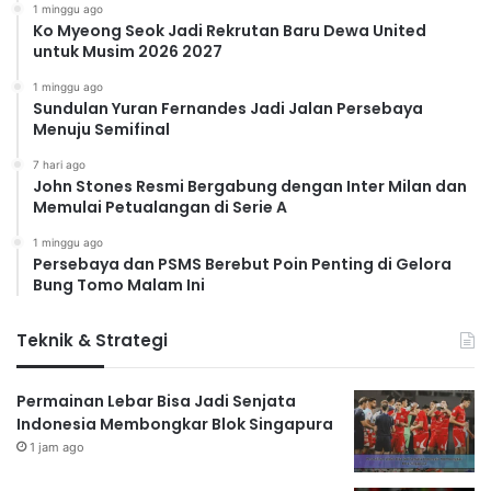
1 minggu ago
Ko Myeong Seok Jadi Rekrutan Baru Dewa United
untuk Musim 2026 2027
1 minggu ago
Sundulan Yuran Fernandes Jadi Jalan Persebaya
Menuju Semifinal
7 hari ago
John Stones Resmi Bergabung dengan Inter Milan dan
Memulai Petualangan di Serie A
1 minggu ago
Persebaya dan PSMS Berebut Poin Penting di Gelora
Bung Tomo Malam Ini
Teknik & Strategi
Permainan Lebar Bisa Jadi Senjata
Indonesia Membongkar Blok Singapura
1 jam ago