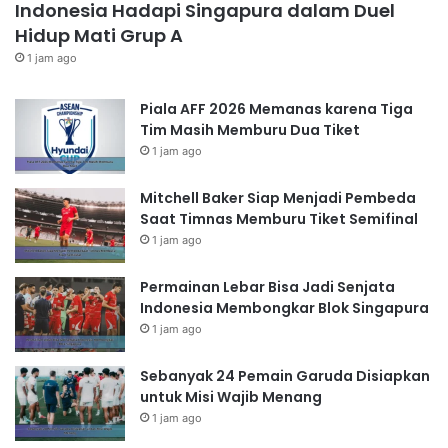
Indonesia Hadapi Singapura dalam Duel
Hidup Mati Grup A
1 jam ago
Piala AFF 2026 Memanas karena Tiga
Tim Masih Memburu Dua Tiket
1 jam ago
Mitchell Baker Siap Menjadi Pembeda
Saat Timnas Memburu Tiket Semifinal
1 jam ago
Permainan Lebar Bisa Jadi Senjata
Indonesia Membongkar Blok Singapura
1 jam ago
Sebanyak 24 Pemain Garuda Disiapkan
untuk Misi Wajib Menang
1 jam ago