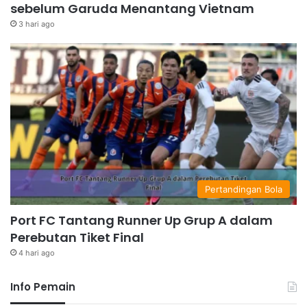
sebelum Garuda Menantang Vietnam
3 hari ago
Pertandingan Bola
Port FC Tantang Runner Up Grup A dalam
Perebutan Tiket Final
4 hari ago
Info Pemain