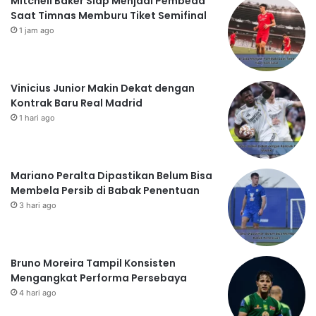
Mitchell Baker Siap Menjadi Pembeda
Saat Timnas Memburu Tiket Semifinal
1 jam ago
Vinicius Junior Makin Dekat dengan
Kontrak Baru Real Madrid
1 hari ago
Mariano Peralta Dipastikan Belum Bisa
Membela Persib di Babak Penentuan
3 hari ago
Bruno Moreira Tampil Konsisten
Mengangkat Performa Persebaya
4 hari ago