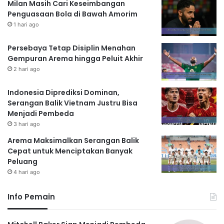
Milan Masih Cari Keseimbangan
Penguasaan Bola di Bawah Amorim
1 hari ago
Persebaya Tetap Disiplin Menahan
Gempuran Arema hingga Peluit Akhir
2 hari ago
Indonesia Diprediksi Dominan,
Serangan Balik Vietnam Justru Bisa
Menjadi Pembeda
3 hari ago
Arema Maksimalkan Serangan Balik
Cepat untuk Menciptakan Banyak
Peluang
4 hari ago
Info Pemain