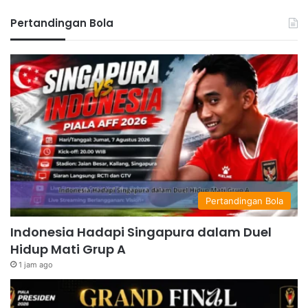
Pertandingan Bola
Pertandingan Bola
Indonesia Hadapi Singapura dalam Duel
Hidup Mati Grup A
1 jam ago