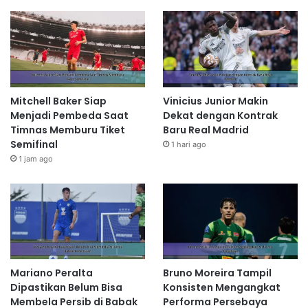
Mitchell Baker Siap
Vinicius Junior Makin
Menjadi Pembeda Saat
Dekat dengan Kontrak
Timnas Memburu Tiket
Baru Real Madrid
Semifinal
1 hari ago
1 jam ago
Mariano Peralta
Bruno Moreira Tampil
Dipastikan Belum Bisa
Konsisten Mengangkat
Membela Persib di Babak
Performa Persebaya