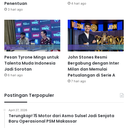
Penentuan
4 hari ago
3 hari ago
Pesan Tyrone Mings untuk
John Stones Resmi
Talenta Muda Indonesia
Bergabung dengan Inter
Jadi Sorotan
Milan dan Memulai
Petualangan di Serie A
6 hari ago
7 hari ago
Postingan Terpopuler
April 27, 2026
Terungkap! 15 Motor dari Asmo Sulsel Jadi Senjata
Baru Operasional PSM Makassar