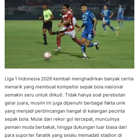
Liga 1 Indonesia 2026 kembali menghadirkan banyak cerita
menarik yang membuat kompetisi sepak bola nasional
semakin seru untuk diikuti. Tidak hanya soal perebutan
gelar juara, musim ini juga dipenuhi berbagai fakta unik
yang menjadi perbincangan hangat di kalangan pecinta
sepak bola. Mulai dari rekor gol tercepat, munculnya
pemain muda berbakat, hingga dukungan luar biasa dari
para suporter fanatik yang selalu memadati stadion di