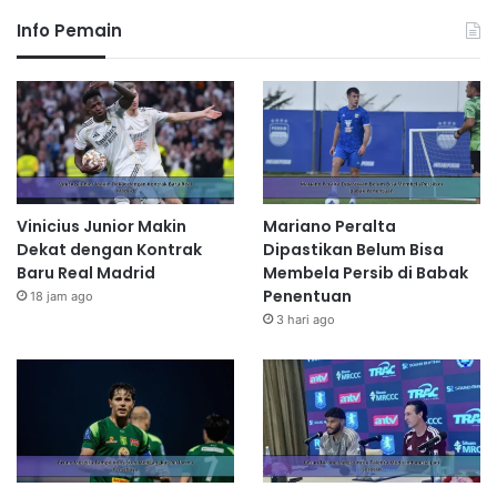
Info Pemain
Vinicius Junior Makin
Mariano Peralta
Dekat dengan Kontrak
Dipastikan Belum Bisa
Baru Real Madrid
Membela Persib di Babak
Penentuan
18 jam ago
3 hari ago