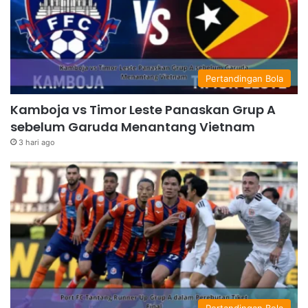
Pertandingan Bola
Kamboja vs Timor Leste Panaskan Grup A
sebelum Garuda Menantang Vietnam
3 hari ago
Pertandingan Bola