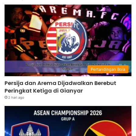
Pertandingan Bola
Persija dan Arema Dijadwalkan Berebut
Peringkat Ketiga di Gianyar
2 hari ago