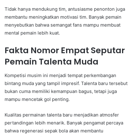
Tidak hanya mendukung tim, antusiasme penonton juga
membantu meningkatkan motivasi tim. Banyak pemain
menyebutkan bahwa semangat fans mampu membuat
mental pemain lebih kuat.
Fakta Nomor Empat Seputar
Pemain Talenta Muda
Kompetisi musim ini menjadi tempat perkembangan
bintang muda yang tampil impresif. Talenta baru tersebut
bukan cuma memiliki kemampuan bagus, tetapi juga
mampu mencetak gol penting.
Kualitas permainan talenta baru menjadikan atmosfer
pertandingan lebih menarik. Banyak pengamat percaya
bahwa regenerasi sepak bola akan membantu