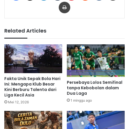
Print
Related Articles
Fakta Unik Sepak Bola Hari
Persebaya Lolos Semifinal
Ini: Mengapa Klub Besar
tanpa Kebobolan dalam
Kini Berburu Talenta dari
Dua Laga
Liga Kecil Asia
1 minggu ago
Mei 12, 2026