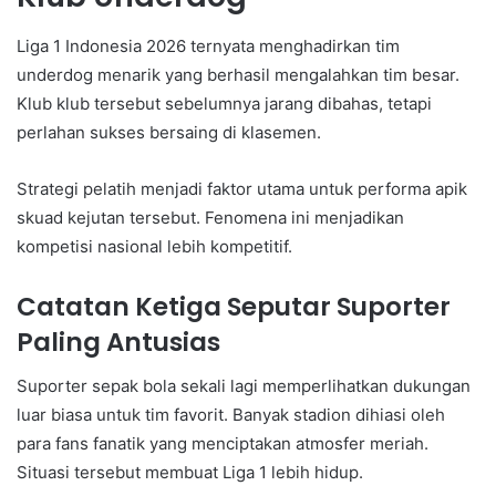
Liga 1 Indonesia 2026 ternyata menghadirkan tim
underdog menarik yang berhasil mengalahkan tim besar.
Klub klub tersebut sebelumnya jarang dibahas, tetapi
perlahan sukses bersaing di klasemen.
Strategi pelatih menjadi faktor utama untuk performa apik
skuad kejutan tersebut. Fenomena ini menjadikan
kompetisi nasional lebih kompetitif.
Catatan Ketiga Seputar Suporter
Paling Antusias
Suporter sepak bola sekali lagi memperlihatkan dukungan
luar biasa untuk tim favorit. Banyak stadion dihiasi oleh
para fans fanatik yang menciptakan atmosfer meriah.
Situasi tersebut membuat Liga 1 lebih hidup.