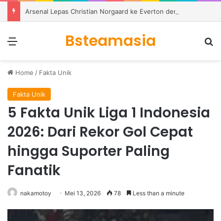
Arsenal Lepas Christian Norgaard ke Everton dengan Kontrak Dua Tahun
Bsteamasia
Menu
S
Home
/
Fakta Unik
Fakta Unik
5 Fakta Unik Liga 1 Indonesia
2026: Dari Rekor Gol Cepat
hingga Suporter Paling
Fanatik
nakamotoy
Mei 13, 2026
78
Less than a minute