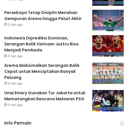
Persebaya Tetap Disiplin Menahan
Gempuran Arema hingga Peluit Akhir
2 hari ago
Indonesia Diprediksi Dominan,
Serangan Balik Vietnam Justru Bisa
Menjadi Pembeda
3 hari ago
Arema Maksimalkan Serangan Balik
Cepat untuk Menciptakan Banyak
Peluang
4 hari ago
Unai Emery Gunakan Tur Jakarta untuk
Mematangkan Rencana Melawan PSG
5 hari ago
Info Pemain