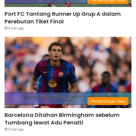
Port FC Tantang Runner Up Grup A dalam
Perebutan Tiket Final
4 hari ago
Pertandingan Bola
Barcelona Ditahan Birmingham sebelum
Tumbang lewat Adu Penalti
5 hari ago