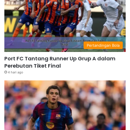
Pertandingan Bola
Port FC Tantang Runner Up Grup A dalam
Perebutan Tiket Final
4 hari ago