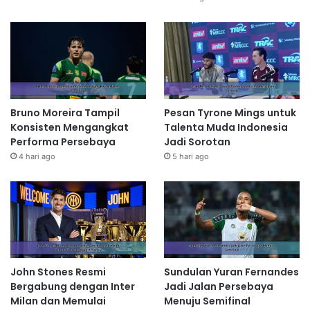
Bruno Moreira Tampil
Pesan Tyrone Mings untuk
Konsisten Mengangkat
Talenta Muda Indonesia
Performa Persebaya
Jadi Sorotan
4 hari ago
5 hari ago
John Stones Resmi
Sundulan Yuran Fernandes
Bergabung dengan Inter
Jadi Jalan Persebaya
Milan dan Memulai
Menuju Semifinal