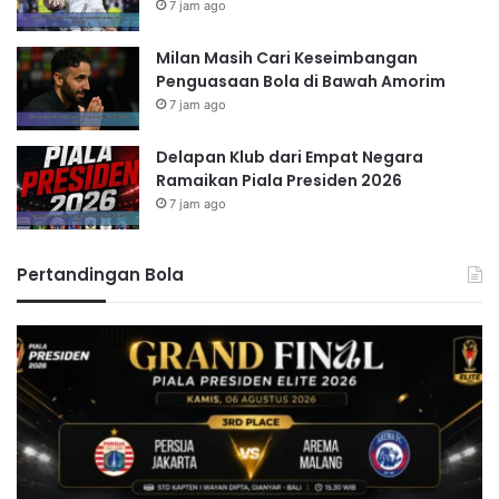
7 jam ago
Milan Masih Cari Keseimbangan
Penguasaan Bola di Bawah Amorim
7 jam ago
Delapan Klub dari Empat Negara
Ramaikan Piala Presiden 2026
7 jam ago
Pertandingan Bola