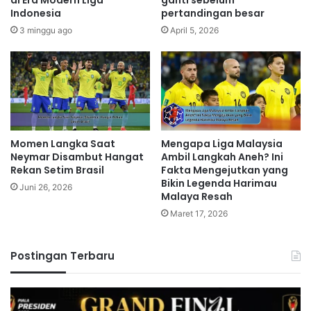
di Era Modern Liga
ganti sebelum
Indonesia
pertandingan besar
3 minggu ago
April 5, 2026
Momen Langka Saat
Mengapa Liga Malaysia
Neymar Disambut Hangat
Ambil Langkah Aneh? Ini
Rekan Setim Brasil
Fakta Mengejutkan yang
Bikin Legenda Harimau
Juni 26, 2026
Malaya Resah
Maret 17, 2026
Postingan Terbaru