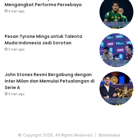
Mengangkat Performa Persebaya
4 hari ago
Pesan Tyrone Mings untuk Talenta
Muda Indonesia Jadi Sorotan
5 hari ago
John Stones Resmi Bergabung dengan
Inter Milan dan Memulai Petualangan di
Serie A
6 hari ago
© Copyright 2026, All Rights Reserved | Bsteamasia