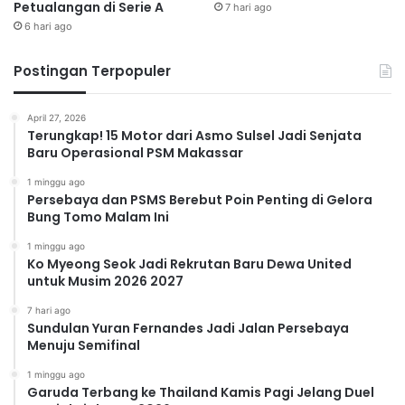
Petualangan di Serie A
7 hari ago
6 hari ago
Postingan Terpopuler
April 27, 2026
Terungkap! 15 Motor dari Asmo Sulsel Jadi Senjata
Baru Operasional PSM Makassar
1 minggu ago
Persebaya dan PSMS Berebut Poin Penting di Gelora
Bung Tomo Malam Ini
1 minggu ago
Ko Myeong Seok Jadi Rekrutan Baru Dewa United
untuk Musim 2026 2027
7 hari ago
Sundulan Yuran Fernandes Jadi Jalan Persebaya
Menuju Semifinal
1 minggu ago
Garuda Terbang ke Thailand Kamis Pagi Jelang Duel