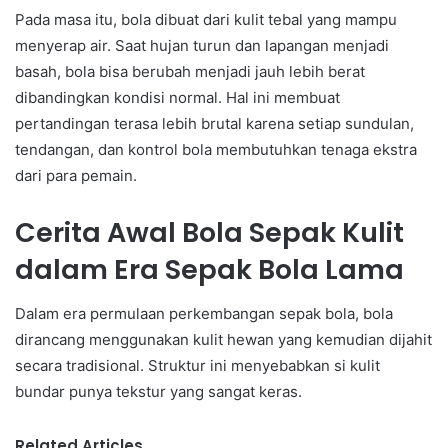
Pada masa itu, bola dibuat dari kulit tebal yang mampu
menyerap air. Saat hujan turun dan lapangan menjadi
basah, bola bisa berubah menjadi jauh lebih berat
dibandingkan kondisi normal. Hal ini membuat
pertandingan terasa lebih brutal karena setiap sundulan,
tendangan, dan kontrol bola membutuhkan tenaga ekstra
dari para pemain.
Cerita Awal Bola Sepak Kulit
dalam Era Sepak Bola Lama
Dalam era permulaan perkembangan sepak bola, bola
dirancang menggunakan kulit hewan yang kemudian dijahit
secara tradisional. Struktur ini menyebabkan si kulit
bundar punya tekstur yang sangat keras.
Related Articles