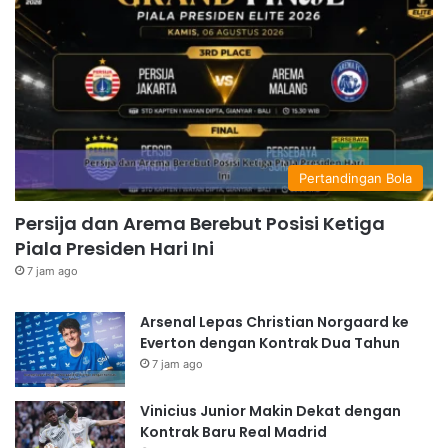
Pertandingan Bola
Persija dan Arema Berebut Posisi Ketiga
Piala Presiden Hari Ini
7 jam ago
Arsenal Lepas Christian Norgaard ke
Everton dengan Kontrak Dua Tahun
7 jam ago
Vinicius Junior Makin Dekat dengan
Kontrak Baru Real Madrid