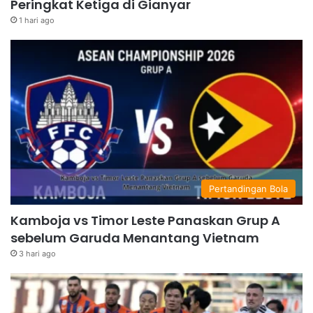
Peringkat Ketiga di Gianyar
1 hari ago
Pertandingan Bola
Kamboja vs Timor Leste Panaskan Grup A
sebelum Garuda Menantang Vietnam
3 hari ago