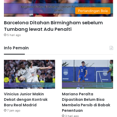
Pertandingan Bola
Barcelona Ditahan Birmingham sebelum
Tumbang lewat Adu Penalti
5 hari ago
Info Pemain
Vinicius Junior Makin
Mariano Peralta
Dekat dengan Kontrak
Dipastikan Belum Bisa
Baru Real Madrid
Membela Persib di Babak
Penentuan
7 jam ago
3 hari ago