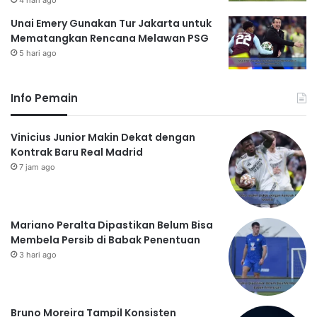
Unai Emery Gunakan Tur Jakarta untuk
Mematangkan Rencana Melawan PSG
5 hari ago
Info Pemain
Vinicius Junior Makin Dekat dengan
Kontrak Baru Real Madrid
7 jam ago
Mariano Peralta Dipastikan Belum Bisa
Membela Persib di Babak Penentuan
3 hari ago
Bruno Moreira Tampil Konsisten