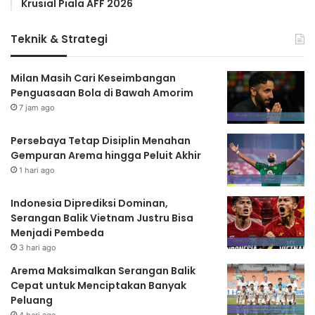
Krusial Piala AFF 2026
Teknik & Strategi
Milan Masih Cari Keseimbangan
Penguasaan Bola di Bawah Amorim
7 jam ago
Persebaya Tetap Disiplin Menahan
Gempuran Arema hingga Peluit Akhir
1 hari ago
Indonesia Diprediksi Dominan,
Serangan Balik Vietnam Justru Bisa
Menjadi Pembeda
3 hari ago
Arema Maksimalkan Serangan Balik
Cepat untuk Menciptakan Banyak
Peluang
4 hari ago