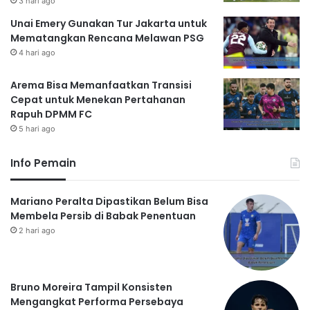
3 hari ago
Unai Emery Gunakan Tur Jakarta untuk
Mematangkan Rencana Melawan PSG
4 hari ago
Arema Bisa Memanfaatkan Transisi
Cepat untuk Menekan Pertahanan
Rapuh DPMM FC
5 hari ago
Info Pemain
Mariano Peralta Dipastikan Belum Bisa
Membela Persib di Babak Penentuan
2 hari ago
Bruno Moreira Tampil Konsisten
Mengangkat Performa Persebaya