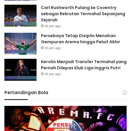
Carl Rushworth Pulang ke Coventry
sebagai Rekrutan Termahal Sepanjang
Sejarah
18 jam ago
Persebaya Tetap Disiplin Menahan
Gempuran Arema hingga Peluit Akhir
18 jam ago
Kerolin Menjadi Transfer Termahal yang
Pernah Dilepas Klub Liga Inggris Putri
18 jam ago
Pertandingan Bola