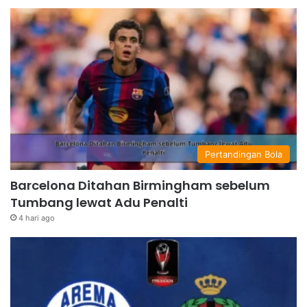
Pertandingan Bola
Barcelona Ditahan Birmingham sebelum
Tumbang lewat Adu Penalti
4 hari ago