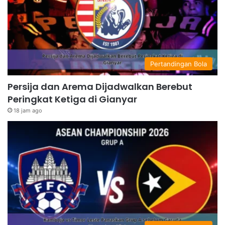
Pertandingan Bola
Persija dan Arema Dijadwalkan Berebut
Peringkat Ketiga di Gianyar
18 jam ago