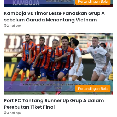
Pertandingan Bola
Kamboja vs Timor Leste Panaskan Grup A
sebelum Garuda Menantang Vietnam
2 hari ago
Pertandingan Bola
Port FC Tantang Runner Up Grup A dalam
Perebutan Tiket Final
3 hari ago