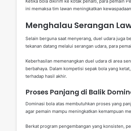
Ketika bola dikirim ke kotak penalti, para pemai
ini memaksa tim lawan meningkatkan kewaspadaan 
Menghalau Serangan Law
Selain berguna saat menyerang, duel udara juga ber
tekanan datang melalui serangan udara, para pe
Keberhasilan memenangkan duel udara di area se
berbahaya. Dalam kompetisi sepak bola yang keta
terhadap hasil akhir.
Proses Panjang di Balik Domi
Dominasi bola atas membutuhkan proses yang panja
agar pemain mampu meningkatkan kemampuan me
Berkat program pengembangan yang konsisten, p