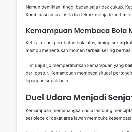
Namun demikian, tinggi badan saja tidak cukup. Ke
Kombinasi antara fisik dan teknik menjadikan tim l
Kemampuan Membaca Bola 
Ketika terjadi perebutan bola atas, timing sering k
mampu menentukan momen terbaik sering berhasil
Tim Bajul Ijo memperlihatkan kemampuan yang baik
dari postur. Kemampuan membaca situasi pertand
lapangan sepak bola.
Duel Udara Menjadi Senj
Kemampuan memenangkan bola lambung menciptak
set piece di dekat area lawan membuka kesempata