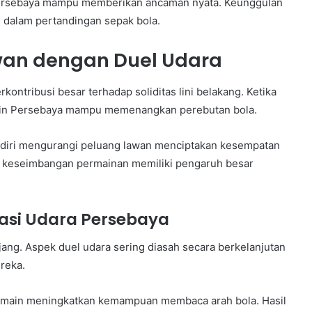
n Persebaya mampu memberikan ancaman nyata. Keunggulan
dalam pertandingan sepak bola.
an dengan Duel Udara
kontribusi besar terhadap soliditas lini belakang. Ketika
main Persebaya mampu memenangkan perebutan bola.
ndiri mengurangi peluang lawan menciptakan kesempatan
t, keseimbangan permainan memiliki pengaruh besar
nasi Udara Persebaya
ng. Aspek duel udara sering diasah secara berkelanjutan
reka.
emain meningkatkan kemampuan membaca arah bola. Hasil