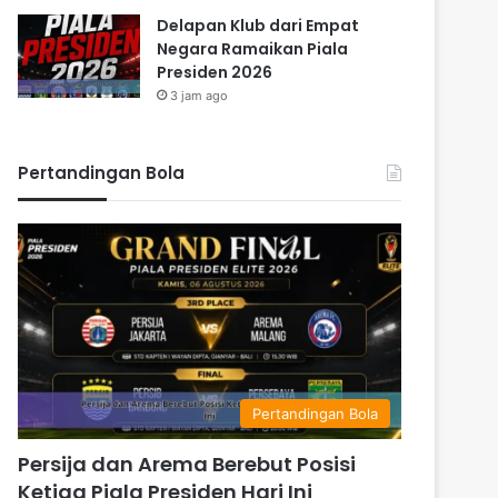
Delapan Klub dari Empat
Negara Ramaikan Piala
Presiden 2026
3 jam ago
Pertandingan Bola
Pertandingan Bola
Persija dan Arema Berebut Posisi
Ketiga Piala Presiden Hari Ini