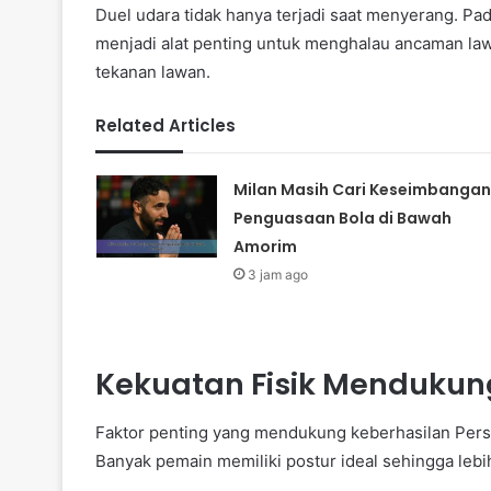
Duel udara tidak hanya terjadi saat menyerang. Pa
menjadi alat penting untuk menghalau ancaman la
tekanan lawan.
Related Articles
Milan Masih Cari Keseimbangan
Penguasaan Bola di Bawah
Amorim
3 jam ago
Kekuatan Fisik Mendukun
Faktor penting yang mendukung keberhasilan Per
Banyak pemain memiliki postur ideal sehingga le