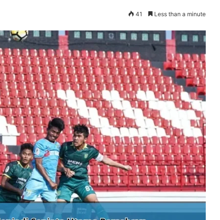
41
Less than a minute