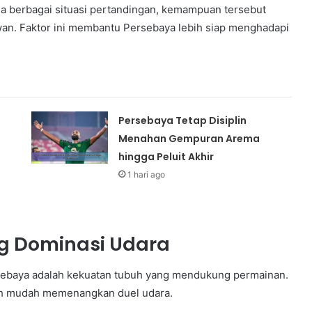
da berbagai situasi pertandingan, kemampuan tersebut
wan. Faktor ini membantu Persebaya lebih siap menghadapi
Persebaya Tetap Disiplin
Menahan Gempuran Arema
hingga Peluit Akhir
1 hari ago
g Dominasi Udara
sebaya adalah kekuatan tubuh yang mendukung permainan.
bih mudah memenangkan duel udara.