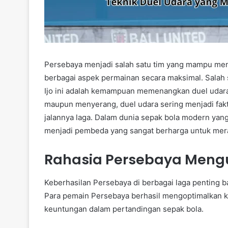
Persebaya menjadi salah satu tim yang mampu men
berbagai aspek permainan secara maksimal. Salah s
Ijo ini adalah kemampuan memenangkan duel udara 
maupun menyerang, duel udara sering menjadi fa
jalannya laga. Dalam dunia sepak bola modern yan
menjadi pembeda yang sangat berharga untuk merai
Rahasia Persebaya Meng
Keberhasilan Persebaya di berbagai laga penting 
Para pemain Persebaya berhasil mengoptimalkan
keuntungan dalam pertandingan sepak bola.