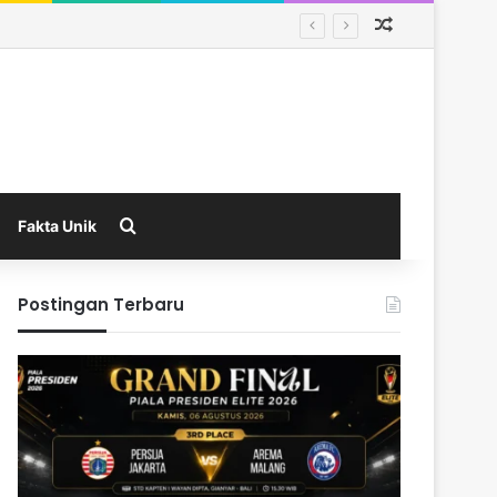
Random Arti
Search for
Fakta Unik
Postingan Terbaru