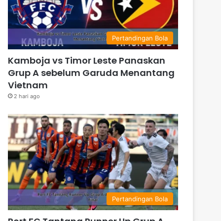
Pertandingan Bola
Kamboja vs Timor Leste Panaskan
Grup A sebelum Garuda Menantang
Vietnam
2 hari ago
Pertandingan Bola