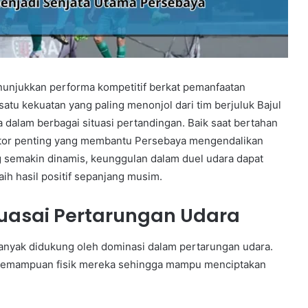
unjukkan performa kompetitif berkat pemanfaatan
atu kekuatan yang paling menonjol dari tim berjuluk Bajul
dalam berbagai situasi pertandingan. Baik saat bertahan
ktor penting yang membantu Persebaya mengendalikan
g semakin dinamis, keunggulan dalam duel udara dapat
h hasil positif sepanjang musim.
uasai Pertarungan Udara
banyak didukung oleh dominasi dalam pertarungan udara.
 kemampuan fisik mereka sehingga mampu menciptakan