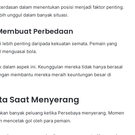
cerdasan dalam menentukan posisi menjadi faktor penting.
ebih unggul dalam banyak situasi.
Membuat Perbedaan
ali lebih penting daripada kekuatan semata. Pemain yang
 menguasai bola.
 dalam aspek ini. Keunggulan mereka tidak hanya berasal
ingan membantu mereka meraih keuntungan besar di
ata Saat Menyerang
an banyak peluang ketika Persebaya menyerang. Momen
n mencetak gol oleh para pemain.