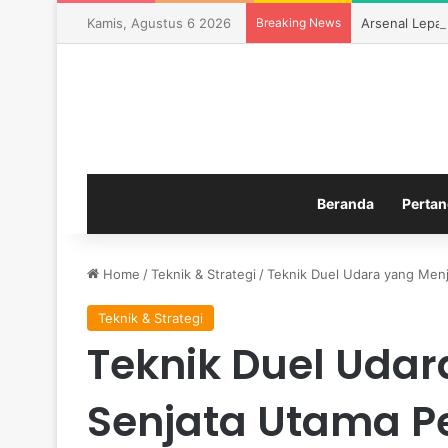
Kamis, Agustus 6 2026
Breaking News
Arsenal Lepas
Beranda
Pertan
Home
/
Teknik & Strategi
/
Teknik Duel Udara yang Men
Teknik & Strategi
Teknik Duel Udar
Senjata Utama P