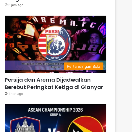
3 jam ago
Pertandingan Bola
Persija dan Arema Dijadwalkan
Berebut Peringkat Ketiga di Gianyar
1 hari ago