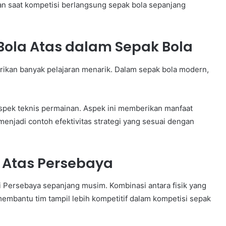
n saat kompetisi berlangsung sepak bola sepanjang
Bola Atas dalam Sepak Bola
ikan banyak pelajaran menarik. Dalam sepak bola modern,
aspek teknis permainan. Aspek ini memberikan manfaat
enjadi contoh efektivitas strategi yang sesuai dengan
 Atas Persebaya
i Persebaya sepanjang musim. Kombinasi antara fisik yang
 membantu tim tampil lebih kompetitif dalam kompetisi sepak