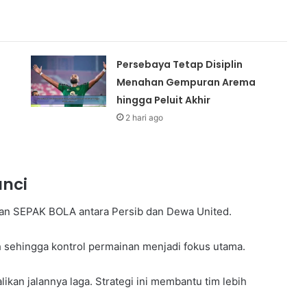
Persebaya Tetap Disiplin
Menahan Gempuran Arema
hingga Peluit Akhir
2 hari ago
unci
gan SEPAK BOLA antara Persib dan Dewa United.
h sehingga kontrol permainan menjadi fokus utama.
kan jalannya laga. Strategi ini membantu tim lebih