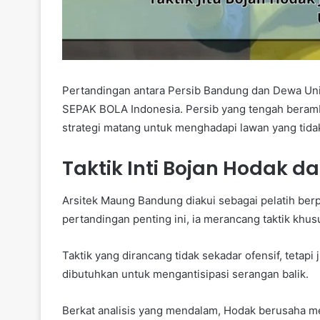
Pertandingan antara Persib Bandung dan Dewa Unit
SEPAK BOLA Indonesia. Persib yang tengah beram
strategi matang untuk menghadapi lawan yang tida
Taktik Inti Bojan Hodak 
Arsitek Maung Bandung diakui sebagai pelatih b
pertandingan penting ini, ia merancang taktik khus
Taktik yang dirancang tidak sekadar ofensif, tetap
dibutuhkan untuk mengantisipasi serangan balik.
Berkat analisis yang mendalam, Hodak berusaha m