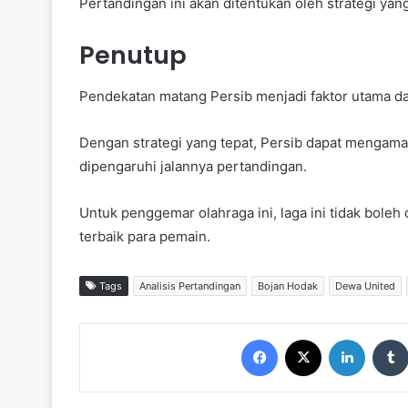
Pertandingan ini akan ditentukan oleh strategi yang
Penutup
Pendekatan matang Persib menjadi faktor utama 
Dengan strategi yang tepat, Persib dapat mengamank
dipengaruhi jalannya pertandingan.
Untuk penggemar olahraga ini, laga ini tidak boleh 
terbaik para pemain.
Tags
Analisis Pertandingan
Bojan Hodak
Dewa United
Facebook
X
LinkedIn