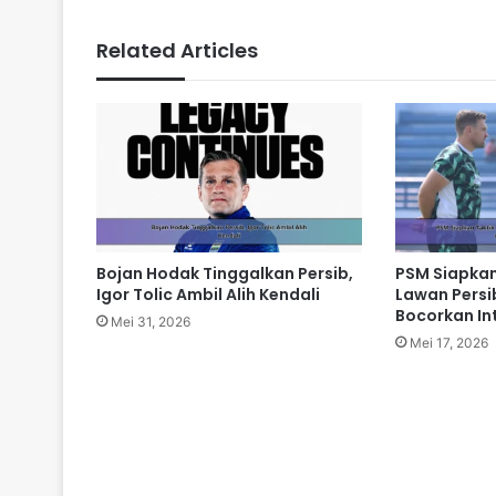
Related Articles
Bojan Hodak Tinggalkan Persib,
PSM Siapkan
Igor Tolic Ambil Alih Kendali
Lawan Persib
Bocorkan In
Mei 31, 2026
Mei 17, 2026