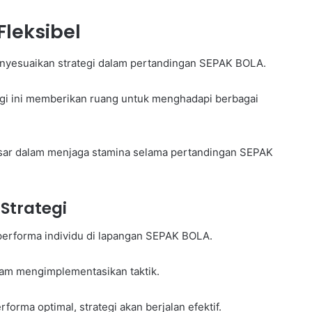
Fleksibel
enyesuaikan strategi dalam pertandingan SEPAK BOLA.
tegi ini memberikan ruang untuk menghadapi berbagai
esar dalam menjaga stamina selama pertandingan SEPAK
Strategi
performa individu di lapangan SEPAK BOLA.
lam mengimplementasikan taktik.
forma optimal, strategi akan berjalan efektif.