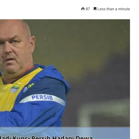
87
Less than a minute