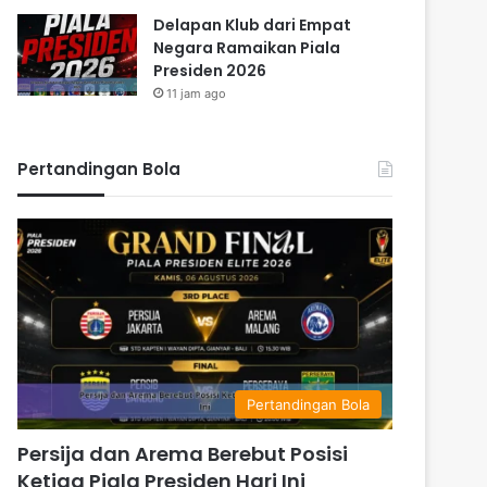
Delapan Klub dari Empat
Negara Ramaikan Piala
Presiden 2026
11 jam ago
Pertandingan Bola
Pertandingan Bola
Persija dan Arema Berebut Posisi
Ketiga Piala Presiden Hari Ini