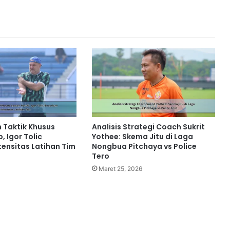
 Taktik Khusus
Analisis Strategi Coach Sukrit
, Igor Tolic
Yothee: Skema Jitu di Laga
tensitas Latihan Tim
Nongbua Pitchaya vs Police
Tero
Maret 25, 2026