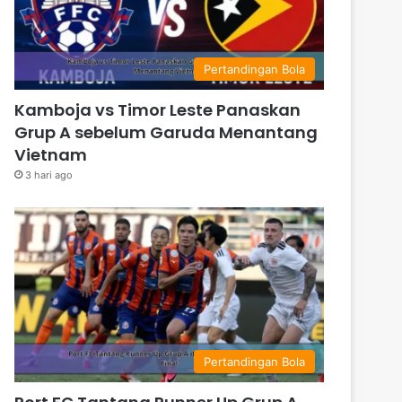
Pertandingan Bola
Kamboja vs Timor Leste Panaskan
Grup A sebelum Garuda Menantang
Vietnam
3 hari ago
Pertandingan Bola