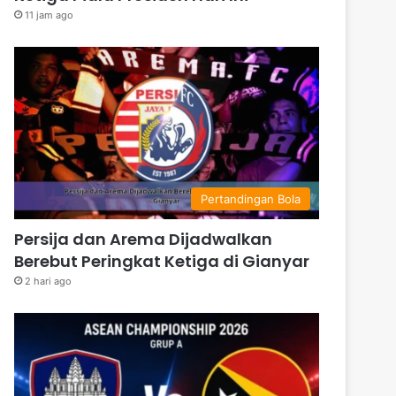
11 jam ago
Pertandingan Bola
Persija dan Arema Dijadwalkan
Berebut Peringkat Ketiga di Gianyar
2 hari ago