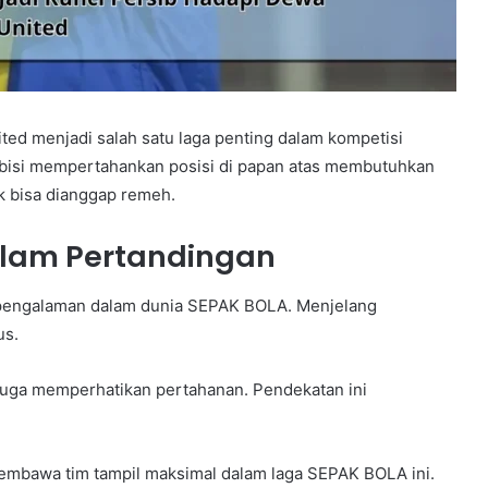
ed menjadi salah satu laga penting dalam kompetisi
bisi mempertahankan posisi di papan atas membutuhkan
k bisa dianggap remeh.
dalam Pertandingan
erpengalaman dalam dunia SEPAK BOLA. Menjelang
us.
i juga memperhatikan pertahanan. Pendekatan ini
embawa tim tampil maksimal dalam laga SEPAK BOLA ini.