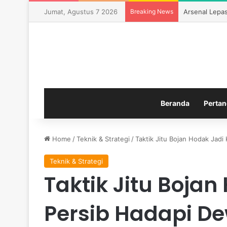
Jumat, Agustus 7 2026
Breaking News
Arsenal Lepa
Beranda
Pertan
Home
/
Teknik & Strategi
/
Taktik Jitu Bojan Hodak Jadi
Teknik & Strategi
Taktik Jitu Bojan
Persib Hadapi D