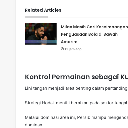
Related Articles
Milan Masih Cari Keseimbangan
Penguasaan Bola di Bawah
Amorim
11 jam ago
Kontrol Permainan sebagai K
Lini tengah menjadi area penting dalam pertandin
Strategi Hodak menitikberatkan pada sektor tenga
Melalui dominasi area ini, Persib mampu mengendali
dominan.