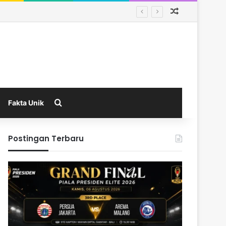
Random Arti
Search for
Fakta Unik
Postingan Terbaru