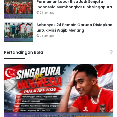
Permainan Lebar Bisa Jadi Senjata
Indonesia Membongkar Blok Singapura
21 jam ago
Sebanyak 24 Pemain Garuda Disiapkan
untuk Misi Wajib Menang
21 jam ago
Pertandingan Bola