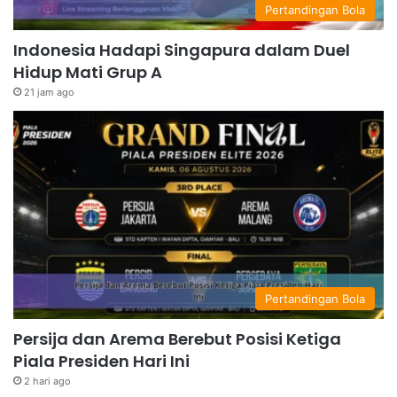
Pertandingan Bola
Indonesia Hadapi Singapura dalam Duel
Hidup Mati Grup A
21 jam ago
Pertandingan Bola
Persija dan Arema Berebut Posisi Ketiga
Piala Presiden Hari Ini
2 hari ago