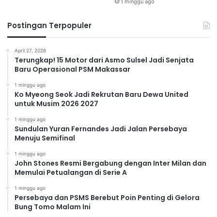
1 minggu ago
Postingan Terpopuler
April 27, 2026
Terungkap! 15 Motor dari Asmo Sulsel Jadi Senjata
Baru Operasional PSM Makassar
1 minggu ago
Ko Myeong Seok Jadi Rekrutan Baru Dewa United
untuk Musim 2026 2027
1 minggu ago
Sundulan Yuran Fernandes Jadi Jalan Persebaya
Menuju Semifinal
1 minggu ago
John Stones Resmi Bergabung dengan Inter Milan dan
Memulai Petualangan di Serie A
1 minggu ago
Persebaya dan PSMS Berebut Poin Penting di Gelora
Bung Tomo Malam Ini