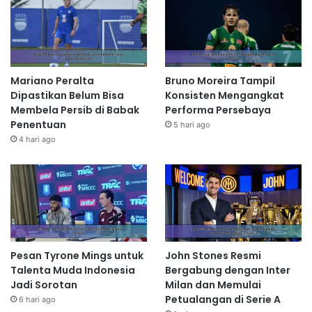
Mariano Peralta
Bruno Moreira Tampil
Dipastikan Belum Bisa
Konsisten Mengangkat
Membela Persib di Babak
Performa Persebaya
Penentuan
5 hari ago
4 hari ago
Pesan Tyrone Mings untuk
John Stones Resmi
Talenta Muda Indonesia
Bergabung dengan Inter
Jadi Sorotan
Milan dan Memulai
Petualangan di Serie A
6 hari ago