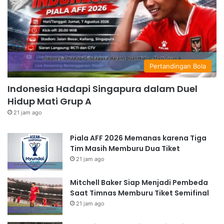
Pertandingan Bola
Indonesia Hadapi Singapura dalam Duel
Hidup Mati Grup A
21 jam ago
Piala AFF 2026 Memanas karena Tiga
Tim Masih Memburu Dua Tiket
21 jam ago
Mitchell Baker Siap Menjadi Pembeda
Saat Timnas Memburu Tiket Semifinal
21 jam ago