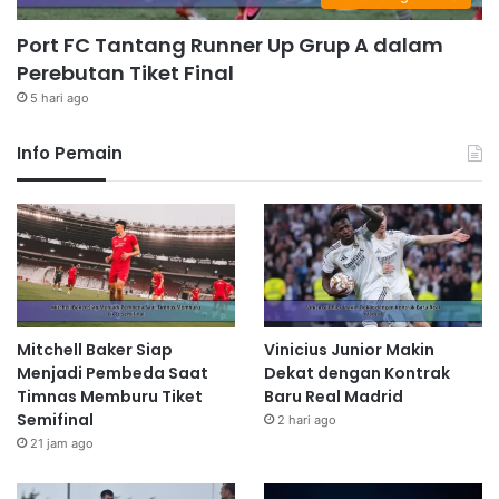
Port FC Tantang Runner Up Grup A dalam
Perebutan Tiket Final
5 hari ago
Info Pemain
Mitchell Baker Siap
Vinicius Junior Makin
Menjadi Pembeda Saat
Dekat dengan Kontrak
Timnas Memburu Tiket
Baru Real Madrid
Semifinal
2 hari ago
21 jam ago