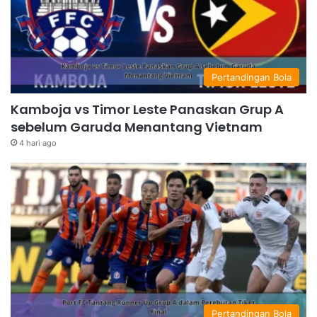
Pertandingan Bola
Kamboja vs Timor Leste Panaskan Grup A
sebelum Garuda Menantang Vietnam
4 hari ago
Pertandingan Bola