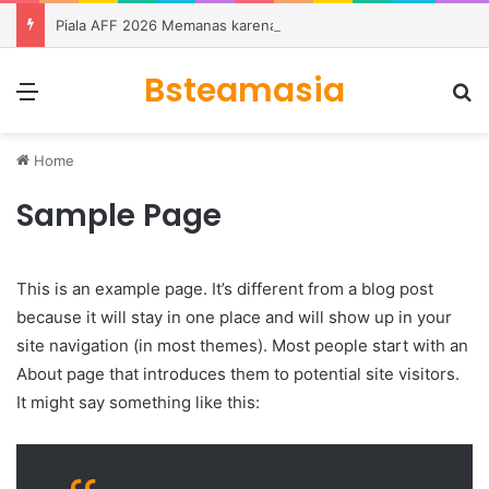
Piala AFF 2026 Memanas karena Tiga Tim Masih Memburu Dua Tiket
Bsteamasia
Menu
Se
Home
Sample Page
This is an example page. It’s different from a blog post
because it will stay in one place and will show up in your
site navigation (in most themes). Most people start with an
About page that introduces them to potential site visitors.
It might say something like this: