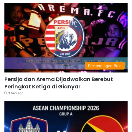
Pertandingan Bola
Persija dan Arema Dijadwalkan Berebut
Peringkat Ketiga di Gianyar
3 hari ago