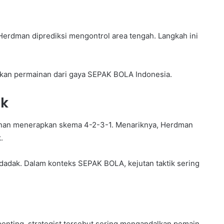
Herdman diprediksi mengontrol area tengah. Langkah ini
ikan permainan dari gaya SEPAK BOLA Indonesia.
ik
kinan menerapkan skema 4-2-3-1. Menariknya, Herdman
.
ndadak. Dalam konteks SEPAK BOLA, kejutan taktik sering
 penting. strategist tersebut sering mengandalkan pemain