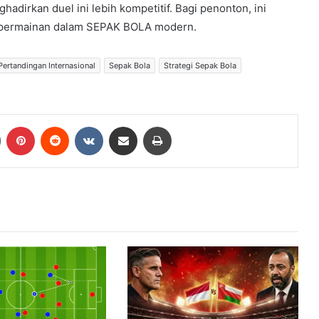
adirkan duel ini lebih kompetitif. Bagi penonton, ini
l permainan dalam SEPAK BOLA modern.
Pertandingan Internasional
Sepak Bola
Strategi Sepak Bola
Tumblr
Pinterest
Reddit
VKontakte
Share via Email
Print