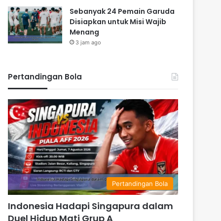
Sebanyak 24 Pemain Garuda
Disiapkan untuk Misi Wajib
Menang
3 jam ago
Pertandingan Bola
Pertandingan Bola
Indonesia Hadapi Singapura dalam
Duel Hidup Mati Grup A