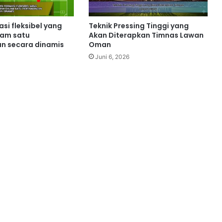
asi fleksibel yang
Teknik Pressing Tinggi yang
lam satu
Akan Diterapkan Timnas Lawan
n secara dinamis
Oman
Juni 6, 2026