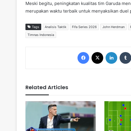
Meski begitu, peningkatan kualitas tim Garuda mengh
merupakan waktu terbaik untuk menyaksikan due
Tags
Analisis Taktik
Fifa Series 2026
John Herdman
Timnas Indonesia
Facebook
X
LinkedIn
Related Articles