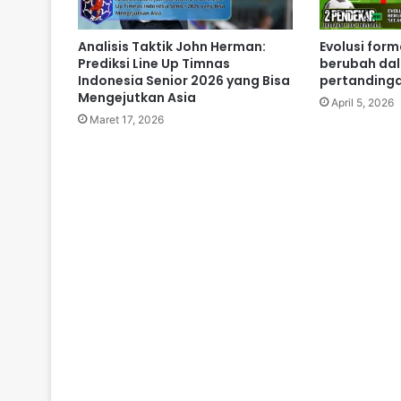
Analisis Taktik John Herman:
Evolusi form
Prediksi Line Up Timnas
berubah da
Indonesia Senior 2026 yang Bisa
pertandinga
Mengejutkan Asia
April 5, 2026
Maret 17, 2026