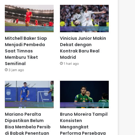
Mitchell Baker Siap
Vinicius Junior Makin
Menjadi Pembeda
Dekat dengan
Saat Timnas
Kontrak Baru Real
Memburu Tiket
Madrid
Semifinal
1 hari ago
3 jam ago
Mariano Peralta
Bruno Moreira Tampil
Dipastikan Belum
Konsisten
Bisa Membela Persib
Mengangkat
di Babak Penentuan
Performa Persebaya