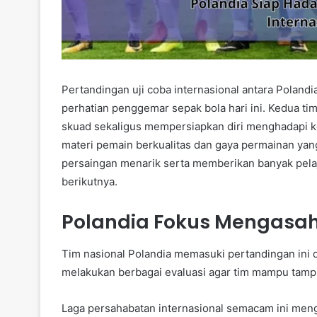
Pertandingan uji coba internasional antara Polandi
perhatian penggemar sepak bola hari ini. Kedua ti
skuad sekaligus mempersiapkan diri menghadapi k
materi pemain berkualitas dan gaya permainan yan
persaingan menarik serta memberikan banyak pela
berikutnya.
Polandia Fokus Mengasah
Tim nasional Polandia memasuki pertandingan ini d
melakukan berbagai evaluasi agar tim mampu tampil 
Laga persahabatan internasional semacam ini men