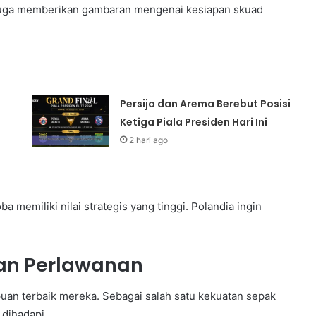
i juga memberikan gambaran mengenai kesiapan skuad
Persija dan Arema Berebut Posisi
Ketiga Piala Presiden Hari Ini
2 hari ago
ba memiliki nilai strategis yang tinggi. Polandia ingin
kan Perlawanan
puan terbaik mereka. Sebagai salah satu kekuatan sepak
 dihadapi.