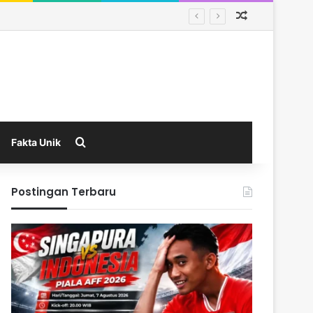
Random Arti
Search for
Fakta Unik
Postingan Terbaru