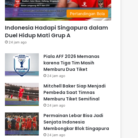
Pertandingan Bola
Indonesia Hadapi Singapura dalam
Duel Hidup Mati Grup A
24 jam ago
Piala AFF 2026 Memanas
karena Tiga Tim Masih
Memburu Dua Tiket
24 jam ago
Mitchell Baker Siap Menjadi
Pembeda Saat Timnas
Memburu Tiket Semifinal
24 jam ago
Permainan Lebar Bisa Jadi
Senjata Indonesia
Membongkar Blok Singapura
24 jam ago