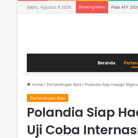
Sabtu, Agustus 8 2026
Breaking News
Piala AFF 20
Beranda
Pertan
Home
/
Pertandingan Bola
/
Polandia Siap Hadapi Nigeria
Pertandingan Bola
Polandia Siap Ha
Uji Coba Internasi