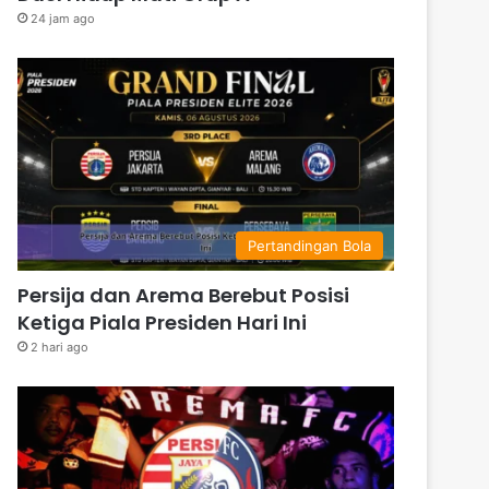
24 jam ago
Pertandingan Bola
Persija dan Arema Berebut Posisi
Ketiga Piala Presiden Hari Ini
2 hari ago