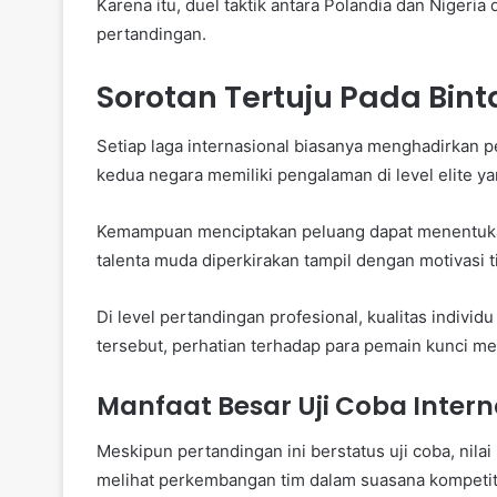
Karena itu, duel taktik antara Polandia dan Nigeria 
pertandingan.
Sorotan Tertuju Pada Bin
Setiap laga internasional biasanya menghadirkan 
kedua negara memiliki pengalaman di level elite
Kemampuan menciptakan peluang dapat menentukan
talenta muda diperkirakan tampil dengan motivasi t
Di level pertandingan profesional, kualitas indivi
tersebut, perhatian terhadap para pemain kunci men
Manfaat Besar Uji Coba Intern
Meskipun pertandingan ini berstatus uji coba, nilai
melihat perkembangan tim dalam suasana kompetiti