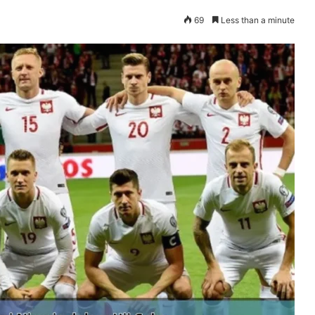
69
Less than a minute