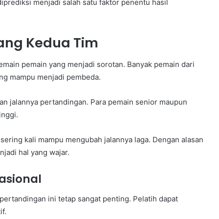
diprediksi menjadi salah satu faktor penentu hasil
tang Kedua Tim
pemain pemain yang menjadi sorotan. Banyak pemain dari
 yang mampu menjadi pembeda.
 jalannya pertandingan. Para pemain senior maupun
inggi.
du sering kali mampu mengubah jalannya laga. Dengan alasan
jadi hal yang wajar.
asional
 pertandingan ini tetap sangat penting. Pelatih dapat
f.