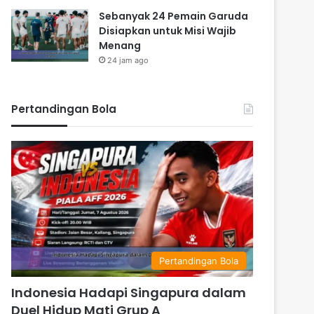
Sebanyak 24 Pemain Garuda
Disiapkan untuk Misi Wajib
Menang
24 jam ago
Pertandingan Bola
Pertandingan Bola
Indonesia Hadapi Singapura dalam
Duel Hidup Mati Grup A