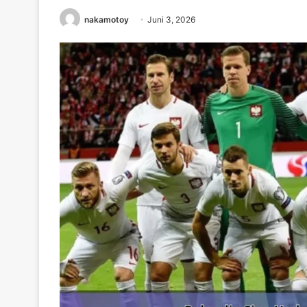
nakamotoy
Juni 3, 2026