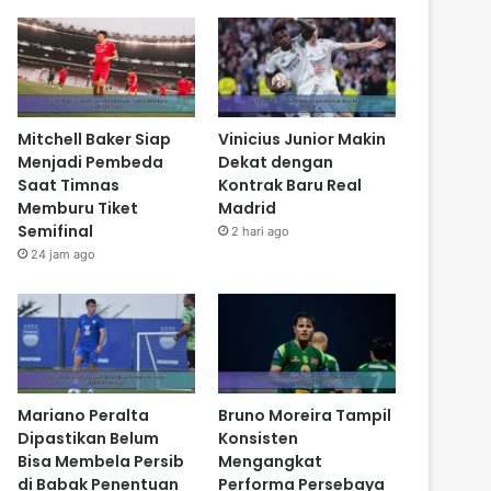
Mitchell Baker Siap
Vinicius Junior Makin
Menjadi Pembeda
Dekat dengan
Saat Timnas
Kontrak Baru Real
Memburu Tiket
Madrid
Semifinal
2 hari ago
24 jam ago
Mariano Peralta
Bruno Moreira Tampil
Dipastikan Belum
Konsisten
Bisa Membela Persib
Mengangkat
di Babak Penentuan
Performa Persebaya