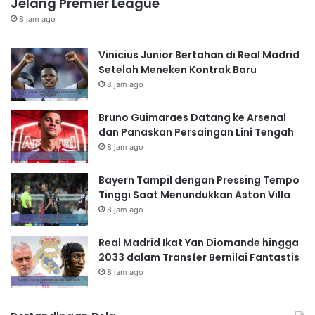
Jelang Premier League
8 jam ago
Vinicius Junior Bertahan di Real Madrid
Setelah Meneken Kontrak Baru
8 jam ago
Bruno Guimaraes Datang ke Arsenal
dan Panaskan Persaingan Lini Tengah
8 jam ago
Bayern Tampil dengan Pressing Tempo
Tinggi Saat Menundukkan Aston Villa
8 jam ago
Real Madrid Ikat Yan Diomande hingga
2033 dalam Transfer Bernilai Fantastis
8 jam ago