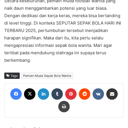
Secara keseluruhan, pemain muda football wanita yang
naik daun menggambarkan potensi yang luar biasa.
Dengan dedikasi dan kerja keras, mereka bisa bertanding
di level tinggi. Di konteks SEPUTAR SEPAK BOLA HARI INI
TERBARU 2025, pertumbuhan tersebut menjadikan
harapan signifikan. Maka dari itu, kita perlu selalu
mengapresiasi informasi sepak bola wanita. Mari agar
terlibat pada mendukung olahraga ini supaya terus
berkembang.
Tags
Pemain Muda Sepak Bola Wanita
Facebook
X
LinkedIn
Tumblr
Pinterest
Reddit
VKontakte
Share via Email
Print