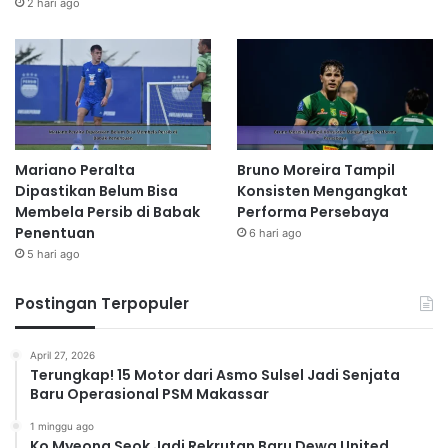
2 hari ago
Mariano Peralta
Bruno Moreira Tampil
Dipastikan Belum Bisa
Konsisten Mengangkat
Membela Persib di Babak
Performa Persebaya
Penentuan
6 hari ago
5 hari ago
Postingan Terpopuler
April 27, 2026
Terungkap! 15 Motor dari Asmo Sulsel Jadi Senjata
Baru Operasional PSM Makassar
1 minggu ago
Ko Myeong Seok Jadi Rekrutan Baru Dewa United