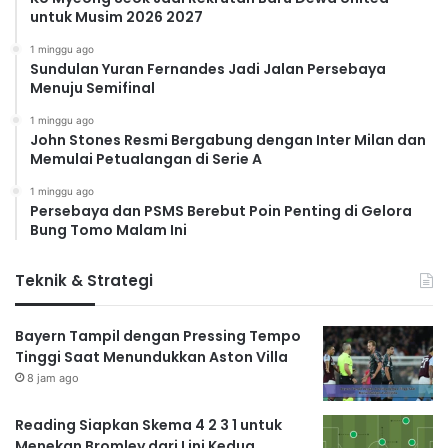
untuk Musim 2026 2027
1 minggu ago
Sundulan Yuran Fernandes Jadi Jalan Persebaya
Menuju Semifinal
1 minggu ago
John Stones Resmi Bergabung dengan Inter Milan dan
Memulai Petualangan di Serie A
1 minggu ago
Persebaya dan PSMS Berebut Poin Penting di Gelora
Bung Tomo Malam Ini
Teknik & Strategi
Bayern Tampil dengan Pressing Tempo
Tinggi Saat Menundukkan Aston Villa
8 jam ago
Reading Siapkan Skema 4 2 3 1 untuk
Menekan Bromley dari Lini Kedua