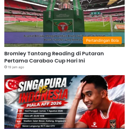
Pertandingan Bola
Bromley Tantang Reading di Putaran
Pertama Carabao Cup Hari Ini
19 jam ago