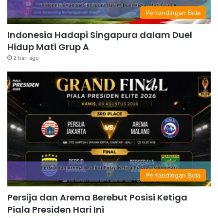
Pertandingan Bola
Indonesia Hadapi Singapura dalam Duel
Hidup Mati Grup A
2 hari ago
Pertandingan Bola
Persija dan Arema Berebut Posisi Ketiga
Piala Presiden Hari Ini