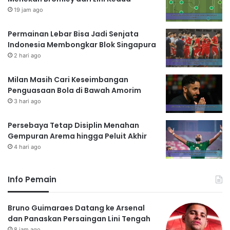
19 jam ago
Permainan Lebar Bisa Jadi Senjata
Indonesia Membongkar Blok Singapura
2 hari ago
Milan Masih Cari Keseimbangan
Penguasaan Bola di Bawah Amorim
3 hari ago
Persebaya Tetap Disiplin Menahan
Gempuran Arema hingga Peluit Akhir
4 hari ago
Info Pemain
Bruno Guimaraes Datang ke Arsenal
dan Panaskan Persaingan Lini Tengah
8 jam ago