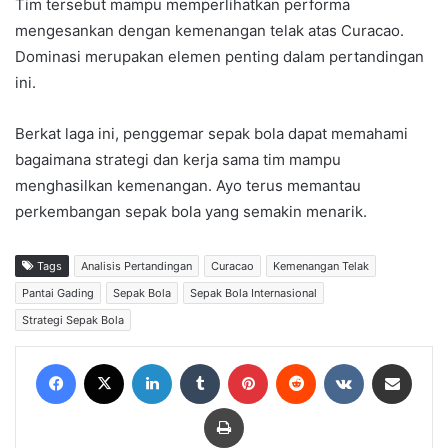
Tim tersebut mampu memperlihatkan performa
mengesankan dengan kemenangan telak atas Curacao.
Dominasi merupakan elemen penting dalam pertandingan
ini.
Berkat laga ini, penggemar sepak bola dapat memahami
bagaimana strategi dan kerja sama tim mampu
menghasilkan kemenangan. Ayo terus memantau
perkembangan sepak bola yang semakin menarik.
Tags
Analisis Pertandingan
Curacao
Kemenangan Telak
Pantai Gading
Sepak Bola
Sepak Bola Internasional
Strategi Sepak Bola
Facebook
X
LinkedIn
Tumblr
Pinterest
Reddit
VKontakte
Share via Email
Print