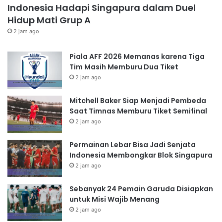
Indonesia Hadapi Singapura dalam Duel
Hidup Mati Grup A
2 jam ago
Piala AFF 2026 Memanas karena Tiga
Tim Masih Memburu Dua Tiket
2 jam ago
Mitchell Baker Siap Menjadi Pembeda
Saat Timnas Memburu Tiket Semifinal
2 jam ago
Permainan Lebar Bisa Jadi Senjata
Indonesia Membongkar Blok Singapura
2 jam ago
Sebanyak 24 Pemain Garuda Disiapkan
untuk Misi Wajib Menang
2 jam ago