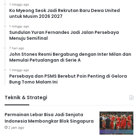
1 minggu ago
Ko Myeong Seok Jadi Rekrutan Baru Dewa United
untuk Musim 2026 2027
1 minggu ago
Sundulan Yuran Fernandes Jadi Jalan Persebaya
Menuju Semifinal
7 hari ago
John Stones Resmi Bergabung dengan Inter Milan dan
Memulai Petualangan di Serie A
1 minggu ago
Persebaya dan PSMS Berebut Poin Penting di Gelora
Bung Tomo Malam Ini
Teknik & Strategi
Permainan Lebar Bisa Jadi Senjata
Indonesia Membongkar Blok Singapura
2 jam ago