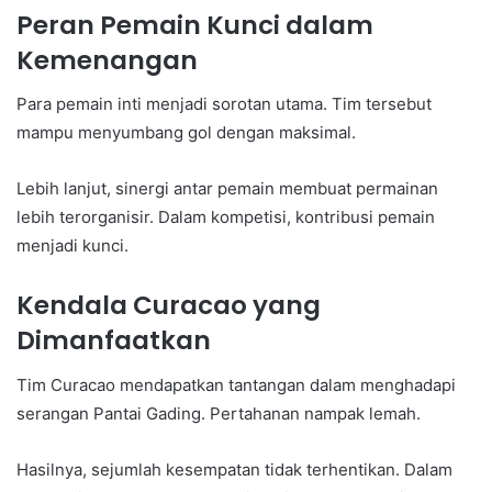
Peran Pemain Kunci dalam
Kemenangan
Para pemain inti menjadi sorotan utama. Tim tersebut
mampu menyumbang gol dengan maksimal.
Lebih lanjut, sinergi antar pemain membuat permainan
lebih terorganisir. Dalam kompetisi, kontribusi pemain
menjadi kunci.
Kendala Curacao yang
Dimanfaatkan
Tim Curacao mendapatkan tantangan dalam menghadapi
serangan Pantai Gading. Pertahanan nampak lemah.
Hasilnya, sejumlah kesempatan tidak terhentikan. Dalam