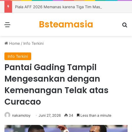
Piala AFF 2026 Memanas karena Tiga Tim Masih Memburu Dua Tiket
Bsteamasia
Menu
S
Home
/
Info Terkini
Info Terkini
Pantai Gading Tampil
Mengesankan dengan
Kemenangan Telak atas
Curacao
nakamotoy
Juni 27, 2026
34
Less than a minute