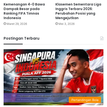
Kemenangan 4-0 Bawa
Klasemen Sementara Liga
Dampak Besar pada
Inggris Terbaru 2026:
Ranking FIFA Timnas
Perubahan Posisi yang
Indonesia
Mengejutkan
Maret 29, 2026
Mei 3, 2026
Postingan Terbaru
Pertandingan Bola