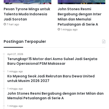
Pesan Tyrone Mings untuk
John Stones Resmi
Talenta Muda Indonesia
Bergabung dengan Inter
Jadi Sorotan
Milan dan Memulai
Petualangan di Serie A
7 hari ago
1 minggu ago
Postingan Terpopuler
April 27, 2026
Terungkap! 15 Motor dari Asmo Sulsel Jadi Senjata
Baru Operasional PSM Makassar
1 minggu ago
Ko Myeong Seok Jadi Rekrutan Baru Dewa United
untuk Musim 2026 2027
1 minggu ago
John Stones Resmi Bergabung dengan Inter Milan dan
Memulai Petualangan di Serie A
1 minggu ago