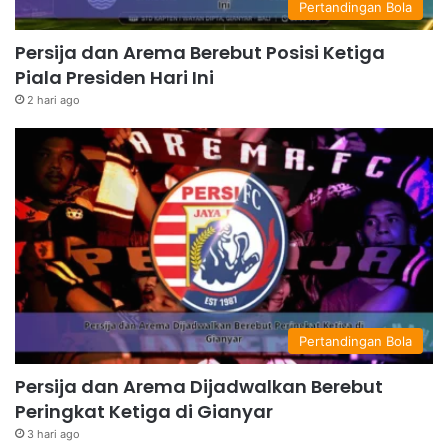
Pertandingan Bola
Persija dan Arema Berebut Posisi Ketiga
Piala Presiden Hari Ini
2 hari ago
Pertandingan Bola
Persija dan Arema Dijadwalkan Berebut
Peringkat Ketiga di Gianyar
3 hari ago