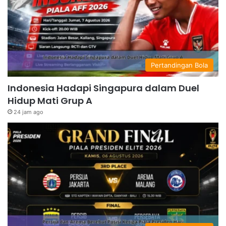
Pertandingan Bola
Indonesia Hadapi Singapura dalam Duel
Hidup Mati Grup A
24 jam ago