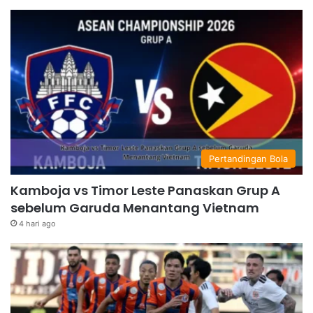
Pertandingan Bola
Kamboja vs Timor Leste Panaskan Grup A
sebelum Garuda Menantang Vietnam
4 hari ago