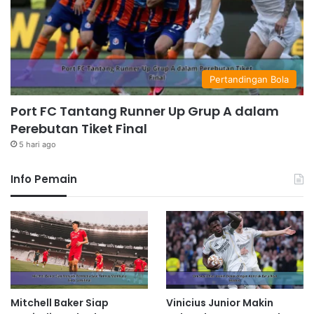
Pertandingan Bola
Port FC Tantang Runner Up Grup A dalam
Perebutan Tiket Final
5 hari ago
Info Pemain
Mitchell Baker Siap
Vinicius Junior Makin