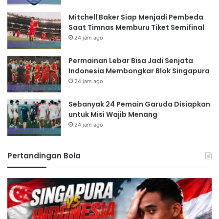
Mitchell Baker Siap Menjadi Pembeda
Saat Timnas Memburu Tiket Semifinal
24 jam ago
Permainan Lebar Bisa Jadi Senjata
Indonesia Membongkar Blok Singapura
24 jam ago
Sebanyak 24 Pemain Garuda Disiapkan
untuk Misi Wajib Menang
24 jam ago
Pertandingan Bola