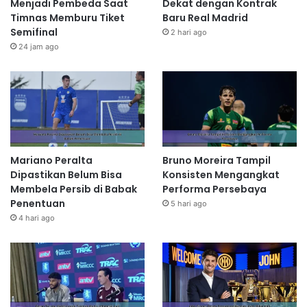
Menjadi Pembeda Saat
Dekat dengan Kontrak
Timnas Memburu Tiket
Baru Real Madrid
Semifinal
2 hari ago
24 jam ago
Mariano Peralta
Bruno Moreira Tampil
Dipastikan Belum Bisa
Konsisten Mengangkat
Membela Persib di Babak
Performa Persebaya
Penentuan
5 hari ago
4 hari ago