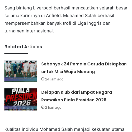
Sang bintang Liverpool berhasil mencatatkan sejarah besar
selama kariernya di Anfield. Mohamed Salah berhasil
mempersembahkan banyak trofi di Liga Inggris dan
turnamen internasional.
Related Articles
Sebanyak 24 Pemain Garuda Disiapkan
untuk Misi Wajib Menang
24 jam ago
Delapan Klub dari Empat Negara
Ramaikan Piala Presiden 2026
2 hari ago
Kualitas individu Mohamed Salah menjadi kekuatan utama