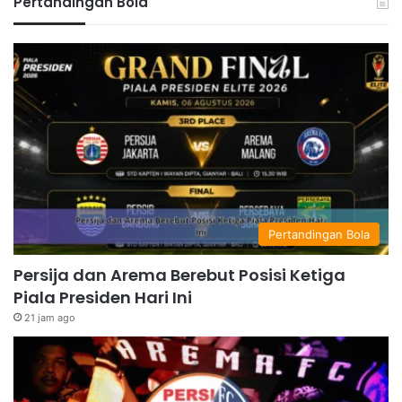
Pertandingan Bola
Pertandingan Bola
Persija dan Arema Berebut Posisi Ketiga
Piala Presiden Hari Ini
21 jam ago