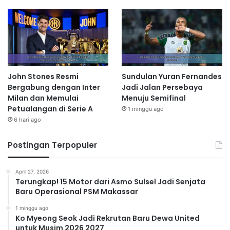
John Stones Resmi
Sundulan Yuran Fernandes
Bergabung dengan Inter
Jadi Jalan Persebaya
Milan dan Memulai
Menuju Semifinal
Petualangan di Serie A
1 minggu ago
6 hari ago
Postingan Terpopuler
April 27, 2026
Terungkap! 15 Motor dari Asmo Sulsel Jadi Senjata
Baru Operasional PSM Makassar
1 minggu ago
Ko Myeong Seok Jadi Rekrutan Baru Dewa United
untuk Musim 2026 2027