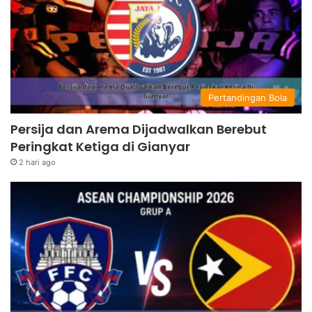
Pertandingan Bola
Persija dan Arema Dijadwalkan Berebut
Peringkat Ketiga di Gianyar
2 hari ago