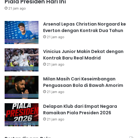
Piala Presiden Hari Ini
21 jam ago
Arsenal Lepas Christian Norgaard ke
Everton dengan Kontrak Dua Tahun
21 jam ago
Vinicius Junior Makin Dekat dengan
Kontrak Baru Real Madrid
21 jam ago
Milan Masih Cari Keseimbangan
Penguasaan Bola di Bawah Amorim
21 jam ago
Delapan Klub dari Empat Negara
Ramaikan Piala Presiden 2026
21 jam ago