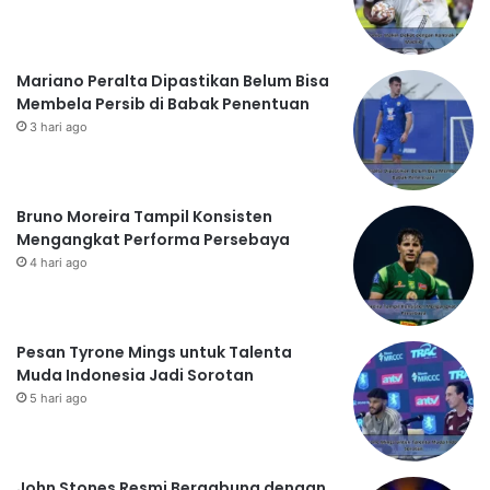
Mariano Peralta Dipastikan Belum Bisa
Membela Persib di Babak Penentuan
3 hari ago
Bruno Moreira Tampil Konsisten
Mengangkat Performa Persebaya
4 hari ago
Pesan Tyrone Mings untuk Talenta
Muda Indonesia Jadi Sorotan
5 hari ago
John Stones Resmi Bergabung dengan