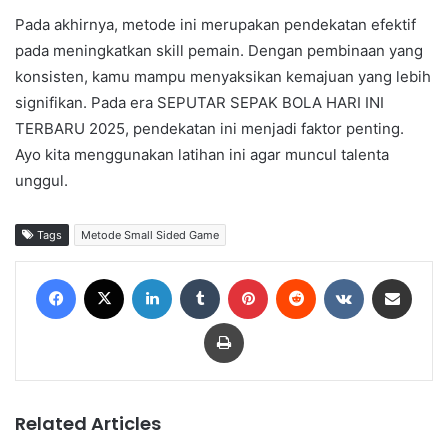
Pada akhirnya, metode ini merupakan pendekatan efektif
pada meningkatkan skill pemain. Dengan pembinaan yang
konsisten, kamu mampu menyaksikan kemajuan yang lebih
signifikan. Pada era SEPUTAR SEPAK BOLA HARI INI
TERBARU 2025, pendekatan ini menjadi faktor penting.
Ayo kita menggunakan latihan ini agar muncul talenta
unggul.
Tags
Metode Small Sided Game
Facebook
X
LinkedIn
Tumblr
Pinterest
Reddit
VKontakte
Share via Email
Print
Related Articles