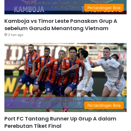
Pertandingan Bola
Kamboja vs Timor Leste Panaskan Grup A
sebelum Garuda Menantang Vietnam
3 hari ago
Pertandingan Bola
Port FC Tantang Runner Up Grup A dalam
Perebutan Tiket Final