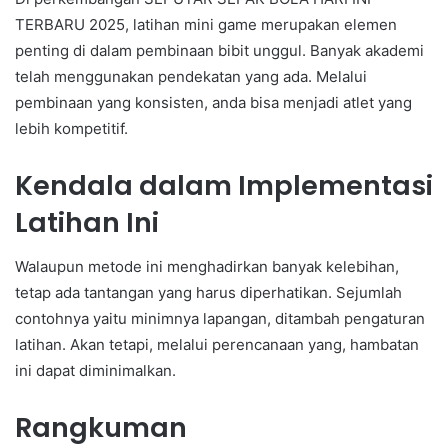
TERBARU 2025, latihan mini game merupakan elemen
penting di dalam pembinaan bibit unggul. Banyak akademi
telah menggunakan pendekatan yang ada. Melalui
pembinaan yang konsisten, anda bisa menjadi atlet yang
lebih kompetitif.
Kendala dalam Implementasi
Latihan Ini
Walaupun metode ini menghadirkan banyak kelebihan,
tetap ada tantangan yang harus diperhatikan. Sejumlah
contohnya yaitu minimnya lapangan, ditambah pengaturan
latihan. Akan tetapi, melalui perencanaan yang, hambatan
ini dapat diminimalkan.
Rangkuman