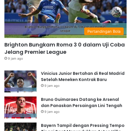
Pertandingan Bola
Brighton Bungkam Roma 3 0 dalam Uji Coba
Jelang Premier League
9 jam ago
Vinicius Junior Bertahan di Real Madrid
Setelah Meneken Kontrak Baru
9 jam ago
Bruno Guimaraes Datang ke Arsenal
dan Panaskan Persaingan Lini Tengah
9 jam ago
Bayern Tampil dengan Pressing Tempo