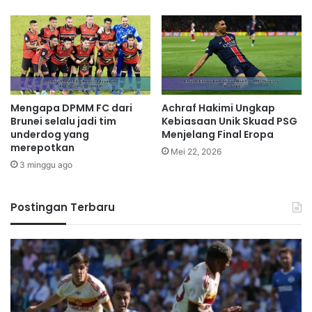
Mengapa DPMM FC dari
Achraf Hakimi Ungkap
Brunei selalu jadi tim
Kebiasaan Unik Skuad PSG
underdog yang
Menjelang Final Eropa
merepotkan
Mei 22, 2026
3 minggu ago
Postingan Terbaru