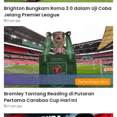
Brighton Bungkam Roma 3 0 dalam Uji Coba
Jelang Premier League
9 jam ago
Pertandingan Bola
Bromley Tantang Reading di Putaran
Pertama Carabao Cup Hari Ini
21 jam ago