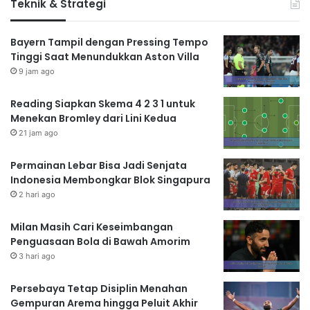
Teknik & Strategi
Bayern Tampil dengan Pressing Tempo
Tinggi Saat Menundukkan Aston Villa
9 jam ago
Reading Siapkan Skema 4 2 3 1 untuk
Menekan Bromley dari Lini Kedua
21 jam ago
Permainan Lebar Bisa Jadi Senjata
Indonesia Membongkar Blok Singapura
2 hari ago
Milan Masih Cari Keseimbangan
Penguasaan Bola di Bawah Amorim
3 hari ago
Persebaya Tetap Disiplin Menahan
Gempuran Arema hingga Peluit Akhir