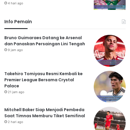
4 hari ago
Info Pemain
Bruno Guimaraes Datang ke Arsenal
dan Panaskan Persaingan Lini Tengah
9 jam ago
Takehiro Tomiyasu Resmi Kembali ke
Premier League Bersama Crystal
Palace
21 jam ago
Mitchell Baker Siap Menjadi Pembeda
Saat Timnas Memburu Tiket Semifinal
2 hari ago