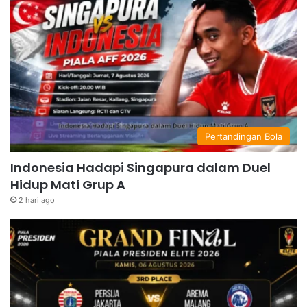
Pertandingan Bola
Indonesia Hadapi Singapura dalam Duel
Hidup Mati Grup A
2 hari ago