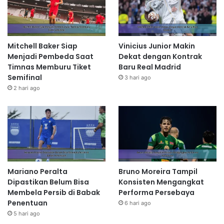
Mitchell Baker Siap
Vinicius Junior Makin
Menjadi Pembeda Saat
Dekat dengan Kontrak
Timnas Memburu Tiket
Baru Real Madrid
Semifinal
3 hari ago
2 hari ago
Mariano Peralta
Bruno Moreira Tampil
Dipastikan Belum Bisa
Konsisten Mengangkat
Membela Persib di Babak
Performa Persebaya
Penentuan
6 hari ago
5 hari ago