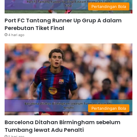
Pertandingan Bola
Port FC Tantang Runner Up Grup A dalam
Perebutan Tiket Final
4 hari ago
Pertandingan Bola
Barcelona Ditahan Birmingham sebelum
Tumbang lewat Adu Penalti
5 hari ago