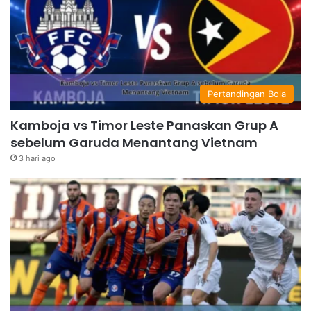
Pertandingan Bola
Kamboja vs Timor Leste Panaskan Grup A
sebelum Garuda Menantang Vietnam
3 hari ago