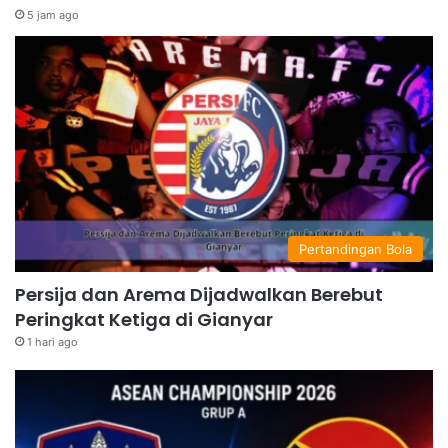
5 jam ago
Pertandingan Bola
Persija dan Arema Dijadwalkan Berebut
Peringkat Ketiga di Gianyar
1 hari ago