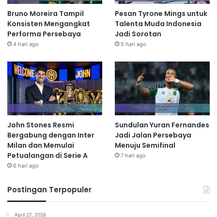
Bruno Moreira Tampil
Pesan Tyrone Mings untuk
Konsisten Mengangkat
Talenta Muda Indonesia
Performa Persebaya
Jadi Sorotan
4 hari ago
5 hari ago
John Stones Resmi
Sundulan Yuran Fernandes
Bergabung dengan Inter
Jadi Jalan Persebaya
Milan dan Memulai
Menuju Semifinal
Petualangan di Serie A
7 hari ago
6 hari ago
Postingan Terpopuler
April 27, 2026