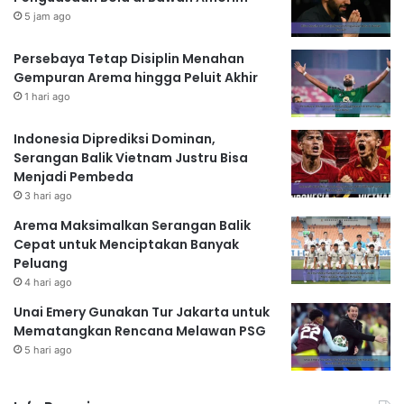
5 jam ago
Persebaya Tetap Disiplin Menahan
Gempuran Arema hingga Peluit Akhir
1 hari ago
Indonesia Diprediksi Dominan,
Serangan Balik Vietnam Justru Bisa
Menjadi Pembeda
3 hari ago
Arema Maksimalkan Serangan Balik
Cepat untuk Menciptakan Banyak
Peluang
4 hari ago
Unai Emery Gunakan Tur Jakarta untuk
Mematangkan Rencana Melawan PSG
5 hari ago