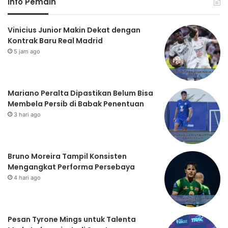
Info Pemain
Vinicius Junior Makin Dekat dengan
Kontrak Baru Real Madrid
5 jam ago
Mariano Peralta Dipastikan Belum Bisa
Membela Persib di Babak Penentuan
3 hari ago
Bruno Moreira Tampil Konsisten
Mengangkat Performa Persebaya
4 hari ago
Pesan Tyrone Mings untuk Talenta