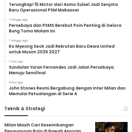
Terungkap! 15 Motor dari Asmo Sulsel Jadi Senjata
Baru Operasional PSM Makassar
1 minggu ago
Persebaya dan PSMS Berebut Poin Penting di Gelora
Bung Tomo Malam Ini
1 minggu ago
Ko Myeong Seok Jadi Rekrutan Baru Dewa United
untuk Musim 2026 2027
7 hari ago
Sundulan Yuran Fernandes Jadi Jalan Persebaya
Menuju Semifinal
6 hari ago
John Stones Resmi Bergabung dengan Inter Milan dan
Memulai Petualangan di Serie A
Teknik & Strategi
Milan Masih Cari Keseimbangan
Penguasaan Bola di Bawah Amorim