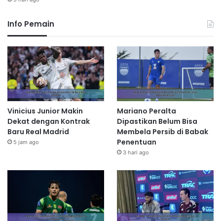
Info Pemain
Vinicius Junior Makin
Mariano Peralta
Dekat dengan Kontrak
Dipastikan Belum Bisa
Baru Real Madrid
Membela Persib di Babak
Penentuan
5 jam ago
3 hari ago