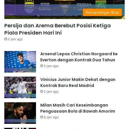
Pertandingan Bola
Persija dan Arema Berebut Posisi Ketiga
Piala Presiden Hari Ini
5 jam ago
Arsenal Lepas Christian Norgaard ke
Everton dengan Kontrak Dua Tahun
5 jam ago
Vinicius Junior Makin Dekat dengan
Kontrak Baru Real Madrid
5 jam ago
Milan Masih Cari Keseimbangan
Penguasaan Bola di Bawah Amorim
5 jam ago