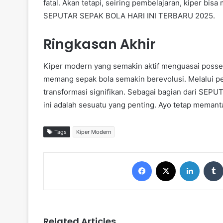
fatal. Akan tetapi, seiring pembelajaran, kiper bis
SEPUTAR SEPAK BOLA HARI INI TERBARU 2025.
Ringkasan Akhir
Kiper modern yang semakin aktif menguasai posse
memang sepak bola semakin berevolusi. Melalui pe
transformasi signifikan. Sebagai bagian dari S
ini adalah sesuatu yang penting. Ayo tetap meman
Tags
Kiper Modern
Facebook
X
LinkedIn
Related Articles