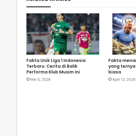
Fakta Unik Liga 1 Indonesia
Fakta menar
Terbaru: Cerita di Balik
yang ternya
Performa Klub Musim Ini
biasa
Mei 5, 2026
April 12, 2026