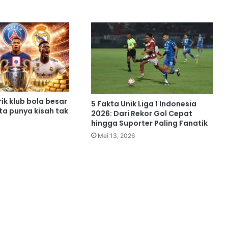
ik klub bola besar
5 Fakta Unik Liga 1 Indonesia
ta punya kisah tak
2026: Dari Rekor Gol Cepat
hingga Suporter Paling Fanatik
Mei 13, 2026