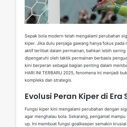
Sepak bola modern telah mengalami perubahan sig
kiper. Jika dulu penjaga gawang hanya fokus pada 
aktif terlibat dalam permainan, bahkan lebih seri
dipengaruhi oleh taktik permainan berbasis penguas
kini berperan sebagai bagian penting dalam me
HARI INI TERBARU 2025, fenomena ini menjadi bukti
kompleks dan strategis.
Evolusi Peran Kiper di Er
Fungsi kiper kini mengalami perubahan dengan sig
agar menghalau bola. Sekarang, pengamat mampu m
up. Ini membuat fungsi goalkeeper semakin krus