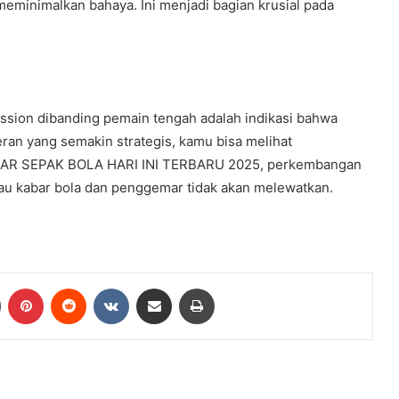
a meminimalkan bahaya. Ini menjadi bagian krusial pada
ssion dibanding pemain tengah adalah indikasi bahwa
ran yang semakin strategis, kamu bisa melihat
EPUTAR SEPAK BOLA HARI INI TERBARU 2025, perkembangan
tau kabar bola dan penggemar tidak akan melewatkan.
Tumblr
Pinterest
Reddit
VKontakte
Share via Email
Print