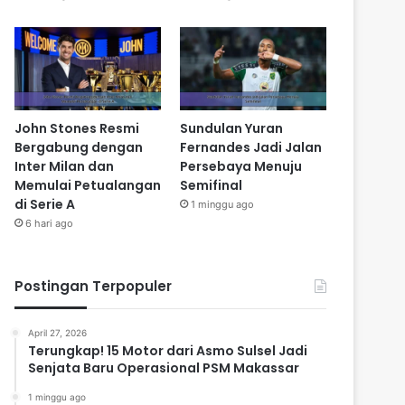
John Stones Resmi
Sundulan Yuran
Bergabung dengan
Fernandes Jadi Jalan
Inter Milan dan
Persebaya Menuju
Memulai Petualangan
Semifinal
di Serie A
1 minggu ago
6 hari ago
Postingan Terpopuler
April 27, 2026
Terungkap! 15 Motor dari Asmo Sulsel Jadi
Senjata Baru Operasional PSM Makassar
1 minggu ago