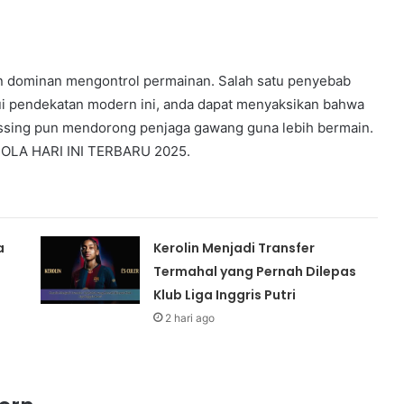
n dominan mengontrol permainan. Salah satu penyebab
lui pendekatan modern ini, anda dapat menyaksikan bahwa
ressing pun mendorong penjaga gawang guna lebih bermain.
BOLA HARI INI TERBARU 2025.
a
Kerolin Menjadi Transfer
Termahal yang Pernah Dilepas
Klub Liga Inggris Putri
2 hari ago