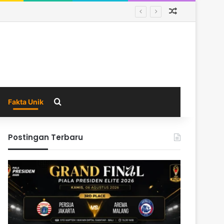
Random Arti
Search for
Fakta Unik
Postingan Terbaru