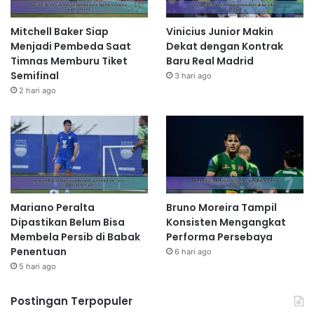
Mitchell Baker Siap
Vinicius Junior Makin
Menjadi Pembeda Saat
Dekat dengan Kontrak
Timnas Memburu Tiket
Baru Real Madrid
Semifinal
3 hari ago
2 hari ago
Mariano Peralta
Bruno Moreira Tampil
Dipastikan Belum Bisa
Konsisten Mengangkat
Membela Persib di Babak
Performa Persebaya
Penentuan
6 hari ago
5 hari ago
Postingan Terpopuler