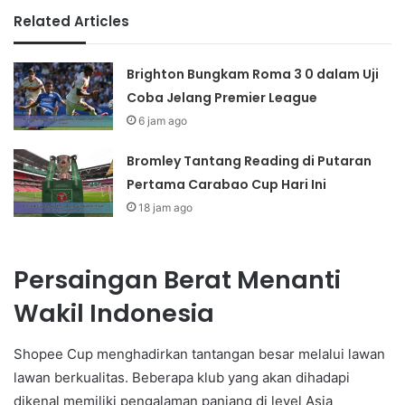
Related Articles
Brighton Bungkam Roma 3 0 dalam Uji
Coba Jelang Premier League
6 jam ago
Bromley Tantang Reading di Putaran
Pertama Carabao Cup Hari Ini
18 jam ago
Persaingan Berat Menanti
Wakil Indonesia
Shopee Cup menghadirkan tantangan besar melalui lawan
lawan berkualitas. Beberapa klub yang akan dihadapi
dikenal memiliki pengalaman panjang di level Asia