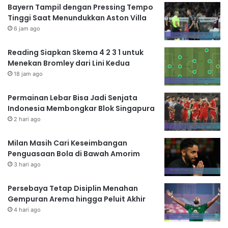
Bayern Tampil dengan Pressing Tempo
Tinggi Saat Menundukkan Aston Villa
6 jam ago
Reading Siapkan Skema 4 2 3 1 untuk
Menekan Bromley dari Lini Kedua
18 jam ago
Permainan Lebar Bisa Jadi Senjata
Indonesia Membongkar Blok Singapura
2 hari ago
Milan Masih Cari Keseimbangan
Penguasaan Bola di Bawah Amorim
3 hari ago
Persebaya Tetap Disiplin Menahan
Gempuran Arema hingga Peluit Akhir
4 hari ago