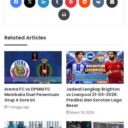
Print
Related Articles
Arema FC vs DPMM FC
Jadwal Lengkap Brighton
Membuka Duel Penentuan
vs Liverpool 21-03-2026:
Grup A Sore Ini
Prediksi dan Sorotan Laga
Besar
1 minggu ago
Maret 19, 2026