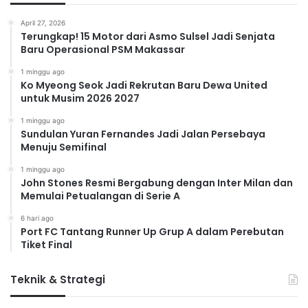
April 27, 2026
Terungkap! 15 Motor dari Asmo Sulsel Jadi Senjata
Baru Operasional PSM Makassar
1 minggu ago
Ko Myeong Seok Jadi Rekrutan Baru Dewa United
untuk Musim 2026 2027
1 minggu ago
Sundulan Yuran Fernandes Jadi Jalan Persebaya
Menuju Semifinal
1 minggu ago
John Stones Resmi Bergabung dengan Inter Milan dan
Memulai Petualangan di Serie A
6 hari ago
Port FC Tantang Runner Up Grup A dalam Perebutan
Tiket Final
Teknik & Strategi