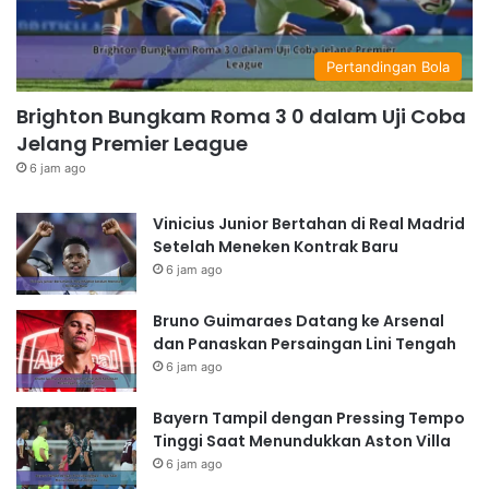
Pertandingan Bola
Brighton Bungkam Roma 3 0 dalam Uji Coba
Jelang Premier League
6 jam ago
Vinicius Junior Bertahan di Real Madrid
Setelah Meneken Kontrak Baru
6 jam ago
Bruno Guimaraes Datang ke Arsenal
dan Panaskan Persaingan Lini Tengah
6 jam ago
Bayern Tampil dengan Pressing Tempo
Tinggi Saat Menundukkan Aston Villa
6 jam ago