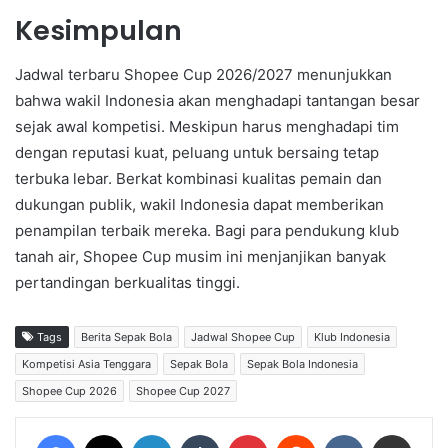
Kesimpulan
Jadwal terbaru Shopee Cup 2026/2027 menunjukkan
bahwa wakil Indonesia akan menghadapi tantangan besar
sejak awal kompetisi. Meskipun harus menghadapi tim
dengan reputasi kuat, peluang untuk bersaing tetap
terbuka lebar. Berkat kombinasi kualitas pemain dan
dukungan publik, wakil Indonesia dapat memberikan
penampilan terbaik mereka. Bagi para pendukung klub
tanah air, Shopee Cup musim ini menjanjikan banyak
pertandingan berkualitas tinggi.
Tags
Berita Sepak Bola
Jadwal Shopee Cup
Klub Indonesia
Kompetisi Asia Tenggara
Sepak Bola
Sepak Bola Indonesia
Shopee Cup 2026
Shopee Cup 2027
Facebook
X
LinkedIn
Tumblr
Pinterest
Reddit
VKontakte
Share via Email