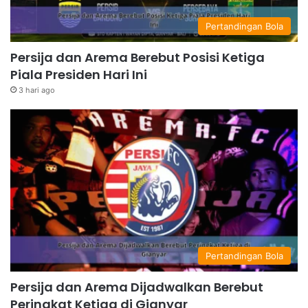
Pertandingan Bola
Persija dan Arema Berebut Posisi Ketiga
Piala Presiden Hari Ini
3 hari ago
Pertandingan Bola
Persija dan Arema Dijadwalkan Berebut
Peringkat Ketiga di Gianyar