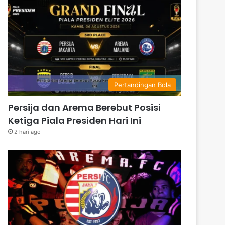
Pertandingan Bola
Persija dan Arema Berebut Posisi
Ketiga Piala Presiden Hari Ini
2 hari ago