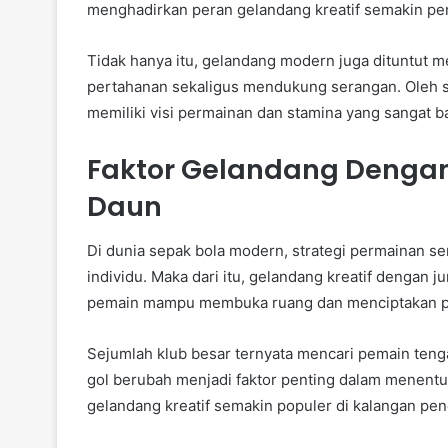
menghadirkan peran gelandang kreatif semakin pent
Tidak hanya itu, gelandang modern juga dituntut m
pertahanan sekaligus mendukung serangan. Oleh s
memiliki visi permainan dan stamina yang sangat ba
Faktor Gelandang Dengan 
Daun
Di dunia sepak bola modern, strategi permainan s
individu. Maka dari itu, gelandang kreatif dengan j
pemain mampu membuka ruang dan menciptakan pel
Sejumlah klub besar ternyata mencari pemain teng
gol berubah menjadi faktor penting dalam menentu
gelandang kreatif semakin populer di kalangan pe