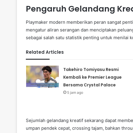
Pengaruh Gelandang Krea
Playmaker modern memberikan peran sangat penti
mengatur aliran serangan dan menciptakan peluang 
sebagai salah satu statistik penting untuk menilai 
Related Articles
Takehiro Tomiyasu Resmi
Kembali ke Premier League
Bersama Crystal Palace
5 jam ago
Sejumlah gelandang kreatif sekarang dapat member
umpan pendek cepat, crossing tajam, bahkan throu