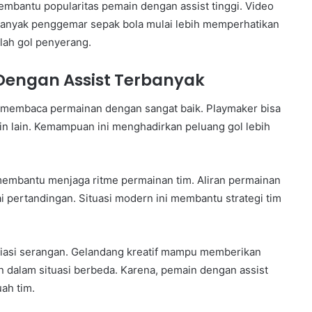
embantu popularitas pemain dengan assist tinggi. Video
u, banyak penggemar sepak bola mulai lebih memperhatikan
lah gol penyerang.
Dengan Assist Terbanyak
 membaca permainan dengan sangat baik. Playmaker bisa
in lain. Kemampuan ini menghadirkan peluang gol lebih
 membantu menjaga ritme permainan tim. Aliran permainan
 pertandingan. Situasi modern ini membantu strategi tim
iasi serangan. Gelandang kreatif mampu memberikan
dalam situasi berbeda. Karena, pemain dengan assist
ah tim.