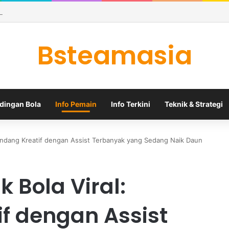
iap Mengumumkan Bruno Guimaraes di Tengah Bursa Transfer yang Me
Bsteamasia
dingan Bola
Info Pemain
Info Terkini
Teknik & Strategi
landang Kreatif dengan Assist Terbanyak yang Sedang Naik Daun
 Bola Viral:
f dengan Assist