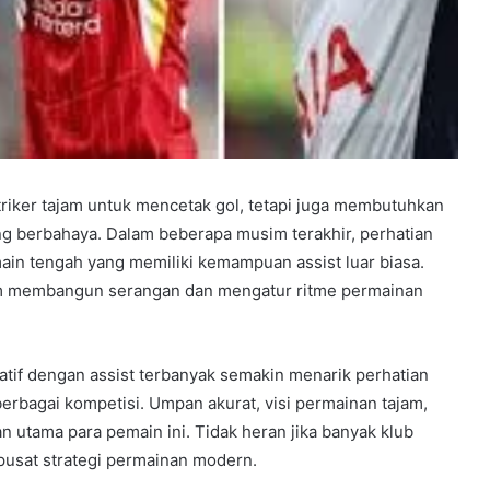
riker tajam untuk mencetak gol, tetapi juga membutuhkan
g berbahaya. Dalam beberapa musim terakhir, perhatian
ain tengah yang memiliki kemampuan assist luar biasa.
lam membangun serangan dan mengatur ritme permainan
eatif dengan assist terbanyak semakin menarik perhatian
erbagai kompetisi. Umpan akurat, visi permainan tajam,
utama para pemain ini. Tidak heran jika banyak klub
pusat strategi permainan modern.