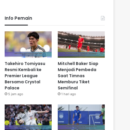
Info Pemain
Takehiro Tomiyasu
Mitchell Baker Siap
Resmi Kembali ke
Menjadi Pembeda
Premier League
Saat Timnas
Bersama Crystal
Memburu Tiket
Palace
Semifinal
5 jam ago
1 hari ago