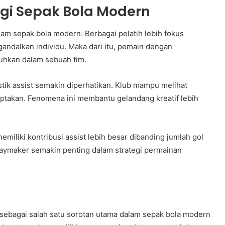
egi Sepak Bola Modern
lam sepak bola modern. Berbagai pelatih lebih fokus
ndalkan individu. Maka dari itu, pemain dengan
uhkan dalam sebuah tim.
tik assist semakin diperhatikan. Klub mampu melihat
iptakan. Fenomena ini membantu gelandang kreatif lebih
liki kontribusi assist lebih besar dibanding jumlah gol
laymaker semakin penting dalam strategi permainan
 sebagai salah satu sorotan utama dalam sepak bola modern