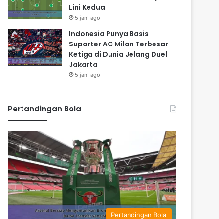
Lini Kedua
5 jam ago
Indonesia Punya Basis
Suporter AC Milan Terbesar
Ketiga di Dunia Jelang Duel
Jakarta
5 jam ago
Pertandingan Bola
Pertandingan Bola