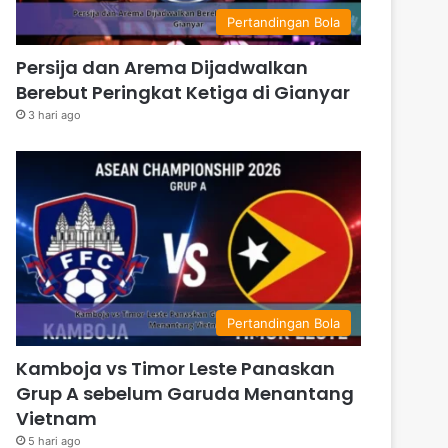
Pertandingan Bola
Persija dan Arema Dijadwalkan
Berebut Peringkat Ketiga di Gianyar
3 hari ago
Pertandingan Bola
Kamboja vs Timor Leste Panaskan
Grup A sebelum Garuda Menantang
Vietnam
5 hari ago