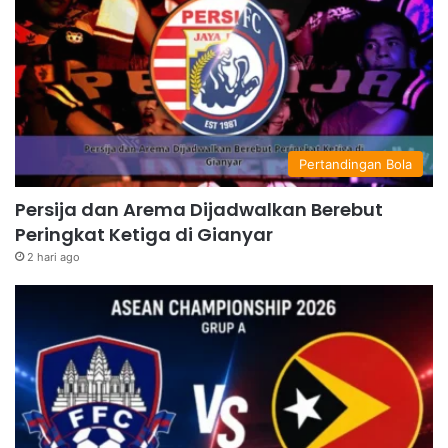
Pertandingan Bola
Persija dan Arema Dijadwalkan Berebut
Peringkat Ketiga di Gianyar
2 hari ago