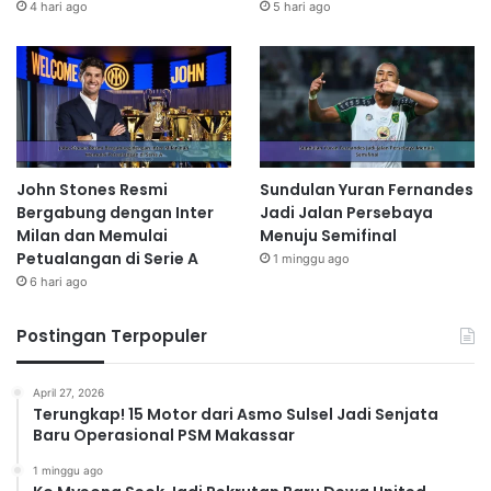
4 hari ago
5 hari ago
John Stones Resmi
Sundulan Yuran Fernandes
Bergabung dengan Inter
Jadi Jalan Persebaya
Milan dan Memulai
Menuju Semifinal
Petualangan di Serie A
1 minggu ago
6 hari ago
Postingan Terpopuler
April 27, 2026
Terungkap! 15 Motor dari Asmo Sulsel Jadi Senjata
Baru Operasional PSM Makassar
1 minggu ago