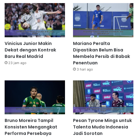
Vinicius Junior Makin
Mariano Peralta
Dekat dengan Kontrak
Dipastikan Belum Bisa
Baru Real Madrid
Membela Persib di Babak
Penentuan
23 jam ago
3 hari ago
Bruno Moreira Tampil
Pesan Tyrone Mings untuk
Konsisten Mengangkat
Talenta Muda Indonesia
Performa Persebaya
Jadi Sorotan