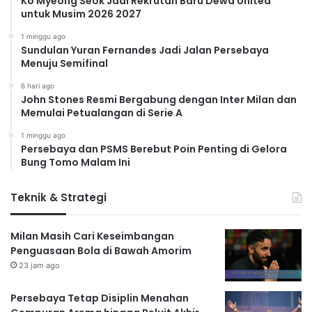
Ko Myeong Seok Jadi Rekrutan Baru Dewa United
untuk Musim 2026 2027
1 minggu ago
Sundulan Yuran Fernandes Jadi Jalan Persebaya
Menuju Semifinal
6 hari ago
John Stones Resmi Bergabung dengan Inter Milan dan
Memulai Petualangan di Serie A
1 minggu ago
Persebaya dan PSMS Berebut Poin Penting di Gelora
Bung Tomo Malam Ini
Teknik & Strategi
Milan Masih Cari Keseimbangan
Penguasaan Bola di Bawah Amorim
23 jam ago
Persebaya Tetap Disiplin Menahan