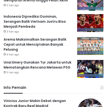
Gempuran Arema hingga Peluit Akhir
2 hari ago
Indonesia Diprediksi Dominan,
Serangan Balik Vietnam Justru Bisa
Menjadi Pembeda
3 hari ago
Arema Maksimalkan Serangan Balik
Cepat untuk Menciptakan Banyak
Peluang
4 hari ago
Unai Emery Gunakan Tur Jakarta untuk
Mematangkan Rencana Melawan PSG
5 hari ago
Info Pemain
Vinicius Junior Makin Dekat dengan
Kontrak Baru Real Madrid