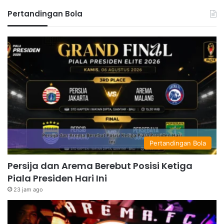
Pertandingan Bola
Pertandingan Bola
Persija dan Arema Berebut Posisi Ketiga
Piala Presiden Hari Ini
23 jam ago