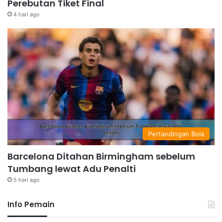
Perebutan Tiket Final
4 hari ago
Pertandingan Bola
Barcelona Ditahan Birmingham sebelum
Tumbang lewat Adu Penalti
5 hari ago
Info Pemain