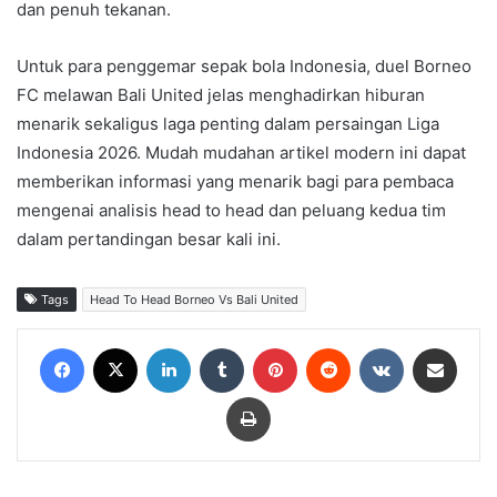
dan penuh tekanan.
Untuk para penggemar sepak bola Indonesia, duel Borneo
FC melawan Bali United jelas menghadirkan hiburan
menarik sekaligus laga penting dalam persaingan Liga
Indonesia 2026. Mudah mudahan artikel modern ini dapat
memberikan informasi yang menarik bagi para pembaca
mengenai analisis head to head dan peluang kedua tim
dalam pertandingan besar kali ini.
Tags
Head To Head Borneo Vs Bali United
Facebook
X
LinkedIn
Tumblr
Pinterest
Reddit
VKontakte
Share via Email
Print