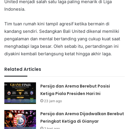
United menjadi salah satu laga paling menarik di Liga
Indonesia.
Tim tuan rumah kini tampil agresif ketika bermain di
kandang sendiri. Sedangkan Bali United dikenal memiliki
pengalaman dan mental bertanding yang cukup kuat saat
menghadapi laga besar. Oleh sebab itu, pertandingan ini
diyakini kembali berlangsung ketat hingga akhir laga.
Related Articles
Persija dan Arema Berebut Posisi
Ketiga Piala Presiden Hari Ini
23 jam ago
Persija dan Arema Dijadwalkan Berebut
Peringkat Ketiga di Gianyar
2 hari ago