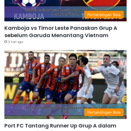
Pertandingan Bola
Kamboja vs Timor Leste Panaskan Grup A
sebelum Garuda Menantang Vietnam
3 hari ago
Pertandingan Bola
Port FC Tantang Runner Up Grup A dalam