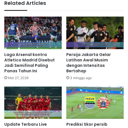
Related Articles
Laga Arsenal kontra
Persija Jakarta Gelar
Atletico Madrid Disebut
Latihan Awal Musim
Jadi Semifinal Paling
dengan Intensitas
Panas Tahun Ini
Bertahap
Mei 27, 2026
3 minggu ago
Prediksi Skor persib
Update Terbaru Live