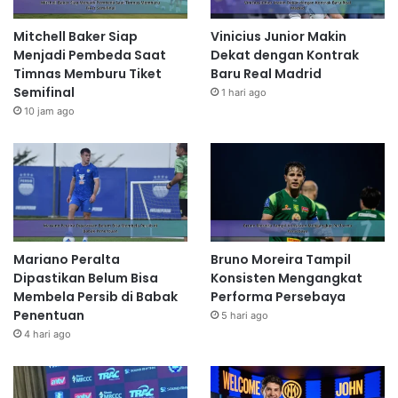
Mitchell Baker Siap
Vinicius Junior Makin
Menjadi Pembeda Saat
Dekat dengan Kontrak
Timnas Memburu Tiket
Baru Real Madrid
Semifinal
1 hari ago
10 jam ago
Mariano Peralta
Bruno Moreira Tampil
Dipastikan Belum Bisa
Konsisten Mengangkat
Membela Persib di Babak
Performa Persebaya
Penentuan
5 hari ago
4 hari ago