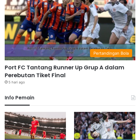
Pertandingan Bola
Port FC Tantang Runner Up Grup A dalam
Perebutan Tiket Final
5 hari ago
Info Pemain