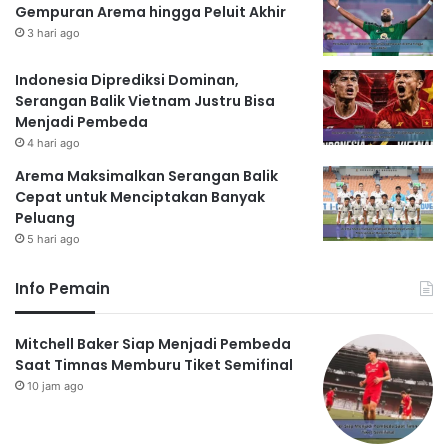
Gempuran Arema hingga Peluit Akhir
3 hari ago
Indonesia Diprediksi Dominan,
Serangan Balik Vietnam Justru Bisa
Menjadi Pembeda
4 hari ago
Arema Maksimalkan Serangan Balik
Cepat untuk Menciptakan Banyak
Peluang
5 hari ago
Info Pemain
Mitchell Baker Siap Menjadi Pembeda
Saat Timnas Memburu Tiket Semifinal
10 jam ago