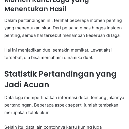
Menentukan Hasil
Dalam pertandingan ini, terlihat beberapa momen penting
yang menentukan skor. Dari peluang emas hingga insiden
penting, semua hal tersebut menambah keseruan di laga.
Hal ini menjadikan duel semakin memikat. Lewat aksi
tersebut, dia bisa memahami dinamika duel.
Statistik Pertandingan yang
Jadi Acuan
Data laga memperlihatkan informasi detail tentang jalannya
pertandingan. Beberapa aspek seperti jumlah tembakan
merupakan tolok ukur.
Selain itu, data lain contohnya kartu kuning juga