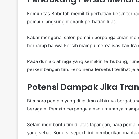
Komunitas Bobotoh memiliki perhatian besar terha
pemain langsung menarik perhatian luas.
Kabar mengenai calon pemain berpengalaman menc
berharap bahwa Persib mampu merealisasikan trans
Pada dunia olahraga yang semakin terhubung, rum
perkembangan tim. Fenomena tersebut terlihat jela
Potensi Dampak Jika Trans
Bila para pemain yang dikaitkan akhirnya bergabun
beragam. Pemain berpengalaman umumnya mampu
Selain membantu tim di atas lapangan, para pemain
yang sehat. Kondisi seperti ini memberikan manfaat