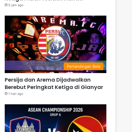
5 jam ago
Pertandingan Bola
Persija dan Arema Dijadwalkan
Berebut Peringkat Ketiga di Gianyar
1 hari ago