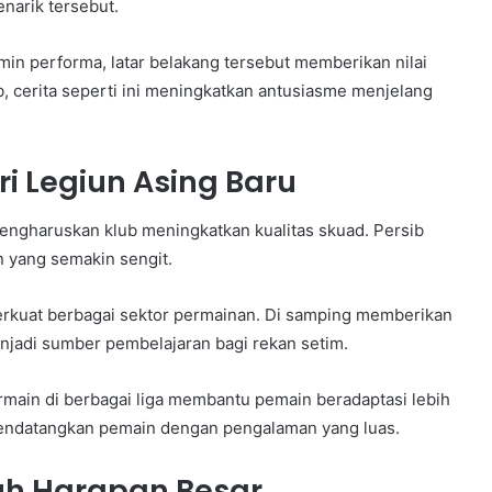
narik tersebut.
min performa, latar belakang tersebut memberikan nilai
 cerita seperti ini meningkatkan antusiasme menjelang
ri Legiun Asing Baru
engharuskan klub meningkatkan kualitas skuad. Persib
an yang semakin sengit.
rkuat berbagai sektor permainan. Di samping memberikan
jadi sumber pembelajaran bagi rekan setim.
rmain di berbagai liga membantu pemain beradaptasi lebih
mendatangkan pemain dengan pengalaman yang luas.
uh Harapan Besar