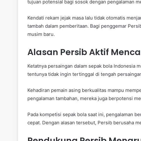
tujuan potensial bagi sosok dengan pengalaman me
Kendati rekam jejak masa lalu tidak otomatis menja
tambah dalam pemberitaan. Bagi penggemar Persib,
musim baru.
Alasan Persib Aktif Menca
Ketatnya persaingan dalam sepak bola Indonesia m
tentunya tidak ingin tertinggal di tengah persaing
Kehadiran pemain asing berkualitas mampu mempe
pengalaman tambahan, mereka juga berpotensi men
Pada kompetisi sepak bola saat ini, pengalaman be
cepat. Dengan alasan tersebut, Persib berusaha 
Pendukung Persib Menar