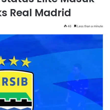
s Real Madrid
46
Less than a minute