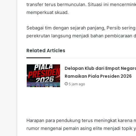
transfer terus bermunculan. Situasi ini mencermin
memperkuat skuad.
Sebagai tim dengan sejarah panjang, Persib sering
perekrutan langsung menjadi bahan pembicaraan d
Related Articles
Delapan Klub dari Empat Negar
Ramaikan Piala Presiden 2026
5 jam ago
Harapan para pendukung terus meningkat karena me
rumor mengenai pemain asing elite menjadi topik y