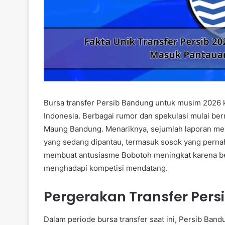
Bursa transfer Persib Bandung untuk musim 2026 k
Indonesia. Berbagai rumor dan spekulasi mulai b
Maung Bandung. Menariknya, sejumlah laporan men
yang sedang dipantau, termasuk sosok yang pernah 
membuat antusiasme Bobotoh meningkat karena be
menghadapi kompetisi mendatang.
Pergerakan Transfer Pers
Dalam periode bursa transfer saat ini, Persib Band