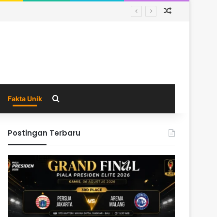
Random Arti
Search for
Fakta Unik
Postingan Terbaru