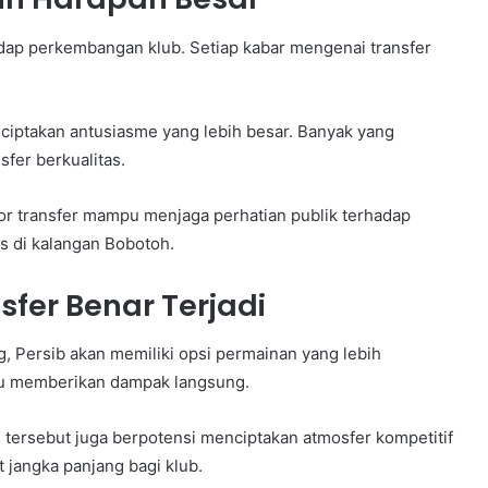
dap perkembangan klub. Setiap kabar mengenai transfer
iptakan antusiasme yang lebih besar. Banyak yang
fer berkualitas.
or transfer mampu menjaga perhatian publik terhadap
s di kalangan Bobotoh.
fer Benar Terjadi
g, Persib akan memiliki opsi permainan yang lebih
 memberikan dampak langsung.
 tersebut juga berpotensi menciptakan atmosfer kompetitif
 jangka panjang bagi klub.