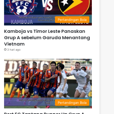
Pertandingan Bola
Kamboja vs Timor Leste Panaskan
Grup A sebelum Garuda Menantang
Vietnam
3 hari ago
Pertandingan Bola