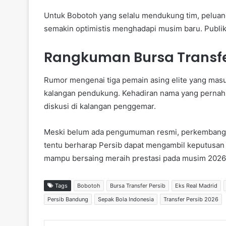
Untuk Bobotoh yang selalu mendukung tim, peluang
semakin optimistis menghadapi musim baru. Publik 
Rangkuman Bursa Transfe
Rumor mengenai tiga pemain asing elite yang mas
kalangan pendukung. Kehadiran nama yang pernah
diskusi di kalangan penggemar.
Meski belum ada pengumuman resmi, perkembangan 
tentu berharap Persib dapat mengambil keputusan
mampu bersaing meraih prestasi pada musim 2026
Tags
Bobotoh
Bursa Transfer Persib
Eks Real Madrid
Persib Bandung
Sepak Bola Indonesia
Transfer Persib 2026