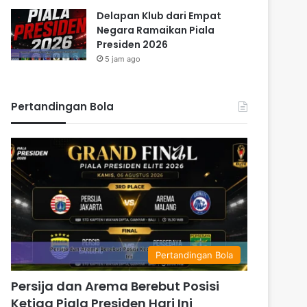
Delapan Klub dari Empat
Negara Ramaikan Piala
Presiden 2026
5 jam ago
Pertandingan Bola
Pertandingan Bola
Persija dan Arema Berebut Posisi
Ketiga Piala Presiden Hari Ini