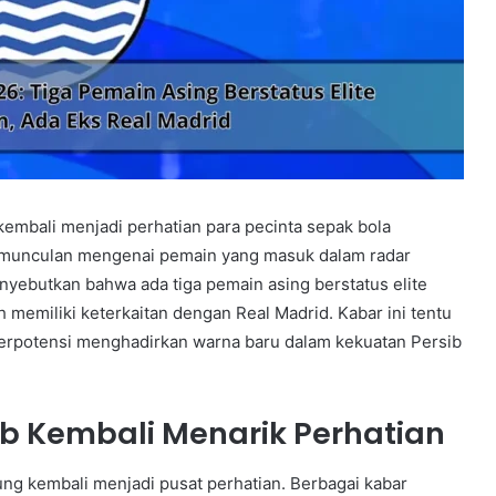
embali menjadi perhatian para pecinta sepak bola
ermunculan mengenai pemain yang masuk dalam radar
yebutkan bahwa ada tiga pemain asing berstatus elite
memiliki keterkaitan dengan Real Madrid. Kabar ini tentu
rpotensi menghadirkan warna baru dalam kekuatan Persib
ib Kembali Menarik Perhatian
ung kembali menjadi pusat perhatian. Berbagai kabar