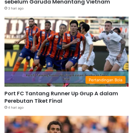
sebelum Garuda Menantang Vietnam
3 hari ago
Pertandingan Bola
Port FC Tantang Runner Up Grup A dalam
Perebutan Tiket Final
4 hari ago