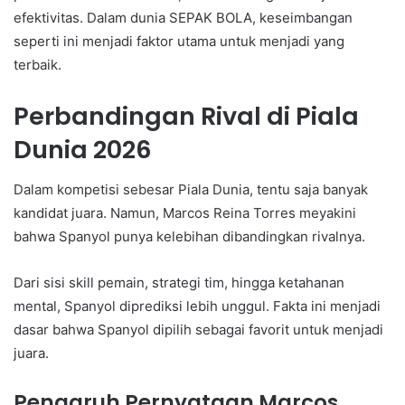
efektivitas. Dalam dunia SEPAK BOLA, keseimbangan
seperti ini menjadi faktor utama untuk menjadi yang
terbaik.
Perbandingan Rival di Piala
Dunia 2026
Dalam kompetisi sebesar Piala Dunia, tentu saja banyak
kandidat juara. Namun, Marcos Reina Torres meyakini
bahwa Spanyol punya kelebihan dibandingkan rivalnya.
Dari sisi skill pemain, strategi tim, hingga ketahanan
mental, Spanyol diprediksi lebih unggul. Fakta ini menjadi
dasar bahwa Spanyol dipilih sebagai favorit untuk menjadi
juara.
Pengaruh Pernyataan Marcos