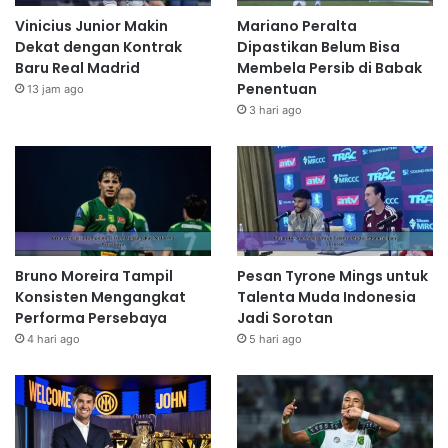
Vinicius Junior Makin
Mariano Peralta
Dekat dengan Kontrak
Dipastikan Belum Bisa
Baru Real Madrid
Membela Persib di Babak
Penentuan
13 jam ago
3 hari ago
Bruno Moreira Tampil
Pesan Tyrone Mings untuk
Konsisten Mengangkat
Talenta Muda Indonesia
Performa Persebaya
Jadi Sorotan
4 hari ago
5 hari ago