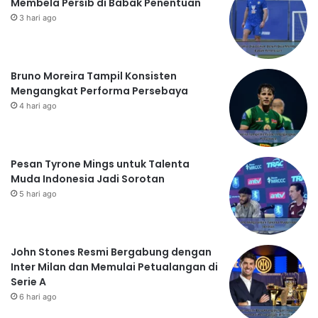
Membela Persib di Babak Penentuan
3 hari ago
Bruno Moreira Tampil Konsisten
Mengangkat Performa Persebaya
4 hari ago
Pesan Tyrone Mings untuk Talenta
Muda Indonesia Jadi Sorotan
5 hari ago
John Stones Resmi Bergabung dengan
Inter Milan dan Memulai Petualangan di
Serie A
6 hari ago