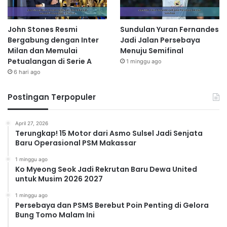
John Stones Resmi
Sundulan Yuran Fernandes
Bergabung dengan Inter
Jadi Jalan Persebaya
Milan dan Memulai
Menuju Semifinal
Petualangan di Serie A
1 minggu ago
6 hari ago
Postingan Terpopuler
April 27, 2026
Terungkap! 15 Motor dari Asmo Sulsel Jadi Senjata
Baru Operasional PSM Makassar
1 minggu ago
Ko Myeong Seok Jadi Rekrutan Baru Dewa United
untuk Musim 2026 2027
1 minggu ago
Persebaya dan PSMS Berebut Poin Penting di Gelora
Bung Tomo Malam Ini