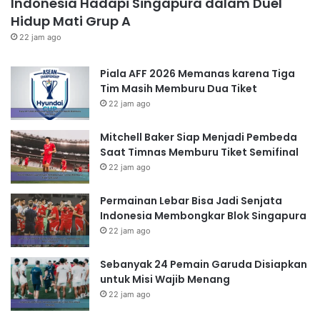
Indonesia Hadapi Singapura dalam Duel
Hidup Mati Grup A
22 jam ago
Piala AFF 2026 Memanas karena Tiga
Tim Masih Memburu Dua Tiket
22 jam ago
Mitchell Baker Siap Menjadi Pembeda
Saat Timnas Memburu Tiket Semifinal
22 jam ago
Permainan Lebar Bisa Jadi Senjata
Indonesia Membongkar Blok Singapura
22 jam ago
Sebanyak 24 Pemain Garuda Disiapkan
untuk Misi Wajib Menang
22 jam ago