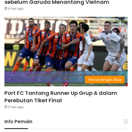
sebelum Garuda Menantang Vietnam
4 hari ago
Pertandingan Bola
Port FC Tantang Runner Up Grup A dalam
Perebutan Tiket Final
5 hari ago
Info Pemain