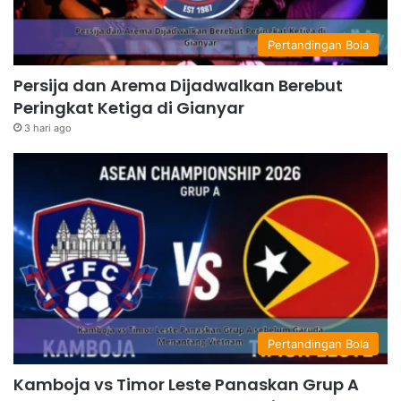
Pertandingan Bola
Persija dan Arema Dijadwalkan Berebut
Peringkat Ketiga di Gianyar
3 hari ago
Pertandingan Bola
Kamboja vs Timor Leste Panaskan Grup A