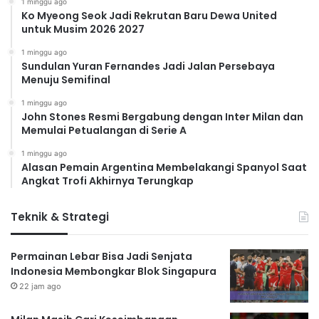
1 minggu ago
Ko Myeong Seok Jadi Rekrutan Baru Dewa United
untuk Musim 2026 2027
1 minggu ago
Sundulan Yuran Fernandes Jadi Jalan Persebaya
Menuju Semifinal
1 minggu ago
John Stones Resmi Bergabung dengan Inter Milan dan
Memulai Petualangan di Serie A
1 minggu ago
Alasan Pemain Argentina Membelakangi Spanyol Saat
Angkat Trofi Akhirnya Terungkap
Teknik & Strategi
Permainan Lebar Bisa Jadi Senjata
Indonesia Membongkar Blok Singapura
22 jam ago