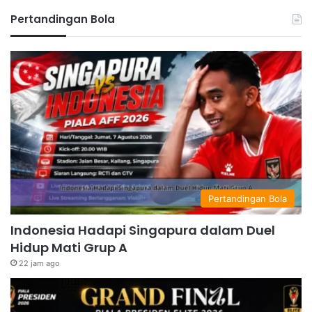
Pertandingan Bola
Pertandingan Bola
Indonesia Hadapi Singapura dalam Duel
Hidup Mati Grup A
22 jam ago