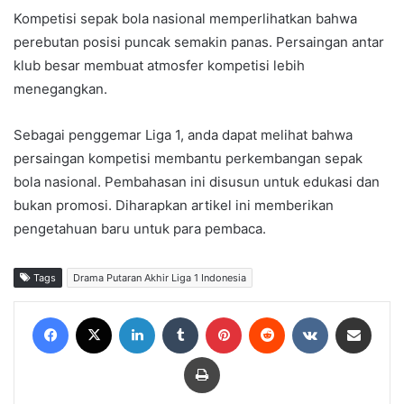
Kompetisi sepak bola nasional memperlihatkan bahwa
perebutan posisi puncak semakin panas. Persaingan antar
klub besar membuat atmosfer kompetisi lebih
menegangkan.
Sebagai penggemar Liga 1, anda dapat melihat bahwa
persaingan kompetisi membantu perkembangan sepak
bola nasional. Pembahasan ini disusun untuk edukasi dan
bukan promosi. Diharapkan artikel ini memberikan
pengetahuan baru untuk para pembaca.
Tags
Drama Putaran Akhir Liga 1 Indonesia
Facebook
X
LinkedIn
Tumblr
Pinterest
Reddit
VKontakte
Share via Email
Print