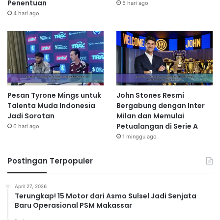
Penentuan
5 hari ago
4 hari ago
Pesan Tyrone Mings untuk
John Stones Resmi
Talenta Muda Indonesia
Bergabung dengan Inter
Jadi Sorotan
Milan dan Memulai
Petualangan di Serie A
6 hari ago
1 minggu ago
Postingan Terpopuler
April 27, 2026
Terungkap! 15 Motor dari Asmo Sulsel Jadi Senjata
Baru Operasional PSM Makassar