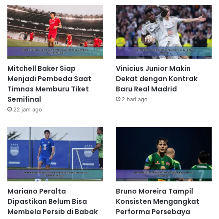
Mitchell Baker Siap
Vinicius Junior Makin
Menjadi Pembeda Saat
Dekat dengan Kontrak
Timnas Memburu Tiket
Baru Real Madrid
Semifinal
2 hari ago
22 jam ago
Mariano Peralta
Bruno Moreira Tampil
Dipastikan Belum Bisa
Konsisten Mengangkat
Membela Persib di Babak
Performa Persebaya