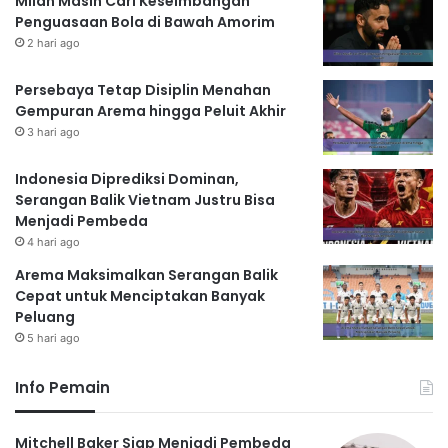
Milan Masih Cari Keseimbangan
Penguasaan Bola di Bawah Amorim
2 hari ago
Persebaya Tetap Disiplin Menahan
Gempuran Arema hingga Peluit Akhir
3 hari ago
Indonesia Diprediksi Dominan,
Serangan Balik Vietnam Justru Bisa
Menjadi Pembeda
4 hari ago
Arema Maksimalkan Serangan Balik
Cepat untuk Menciptakan Banyak
Peluang
5 hari ago
Info Pemain
Mitchell Baker Siap Menjadi Pembeda