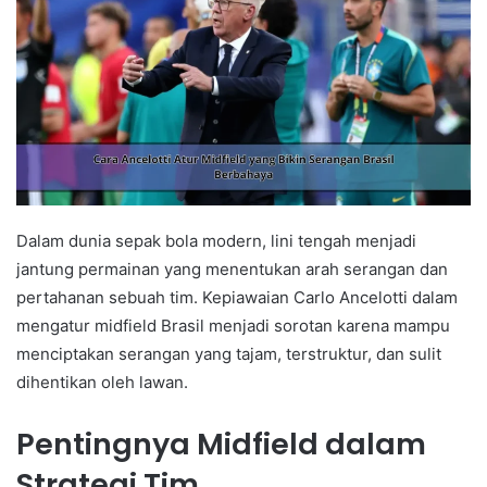
Dalam dunia sepak bola modern, lini tengah menjadi
jantung permainan yang menentukan arah serangan dan
pertahanan sebuah tim. Kepiawaian Carlo Ancelotti dalam
mengatur midfield Brasil menjadi sorotan karena mampu
menciptakan serangan yang tajam, terstruktur, dan sulit
dihentikan oleh lawan.
Pentingnya Midfield dalam
Strategi Tim