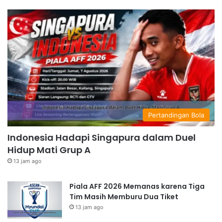
Pertandingan Bola
Indonesia Hadapi Singapura dalam Duel
Hidup Mati Grup A
13 jam ago
Piala AFF 2026 Memanas karena Tiga
Tim Masih Memburu Dua Tiket
13 jam ago