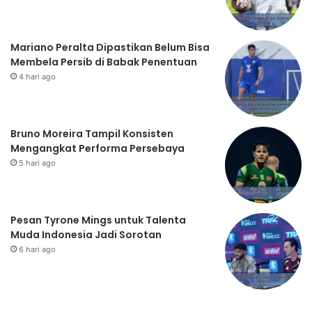
Mariano Peralta Dipastikan Belum Bisa
Membela Persib di Babak Penentuan
4 hari ago
Bruno Moreira Tampil Konsisten
Mengangkat Performa Persebaya
5 hari ago
Pesan Tyrone Mings untuk Talenta
Muda Indonesia Jadi Sorotan
6 hari ago