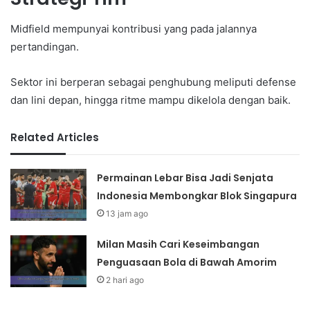
Midfield mempunyai kontribusi yang pada jalannya
pertandingan.
Sektor ini berperan sebagai penghubung meliputi defense
dan lini depan, hingga ritme mampu dikelola dengan baik.
Related Articles
Permainan Lebar Bisa Jadi Senjata
Indonesia Membongkar Blok Singapura
13 jam ago
Milan Masih Cari Keseimbangan
Penguasaan Bola di Bawah Amorim
2 hari ago