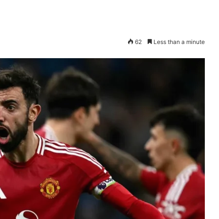
62
Less than a minute