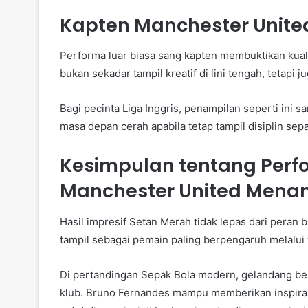
Kapten Manchester United
Performa luar biasa sang kapten membuktikan kual
bukan sekadar tampil kreatif di lini tengah, tetap
Bagi pecinta Liga Inggris, penampilan seperti ini sa
masa depan cerah apabila tetap tampil disiplin se
Kesimpulan tentang Perf
Manchester United Menan
Hasil impresif Setan Merah tidak lepas dari peran
tampil sebagai pemain paling berpengaruh melalui v
Di pertandingan Sepak Bola modern, gelandang ber
klub. Bruno Fernandes mampu memberikan inspirasi