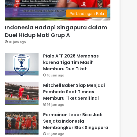
Pertandingan Bola
Indonesia Hadapi Singapura dalam
Duel Hidup Mati Grup A
16 jam ago
Piala AFF 2026 Memanas
karena Tiga Tim Masih
Memburu Dua Tiket
16 jam ago
Mitchell Baker Siap Menjadi
Pembeda Saat Timnas
Memburu Tiket Semifinal
16 jam ago
Permainan Lebar Bisa Jadi
Senjata Indonesia
Membongkar Blok Singapura
16 jam ago