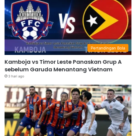
Pertandingan Bola
Kamboja vs Timor Leste Panaskan Grup A
sebelum Garuda Menantang Vietnam
3 hari ago