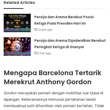
Related Articles
Persija dan Arema Berebut Posisi
Ketiga Piala Presiden Hari Ini
12 jam ago
Persija dan Arema Dijadwalkan Berebut
Peringkat Ketiga di Gianyar
2 hari ago
Mengapa Barcelona Tertarik
Merekrut Anthony Gordon
Gordon merupakan pemain dengan mobilitas luar biasa di
lapangan. Keberaniannya menusuk pertahanan lawan
membuatnya sulit dihentikan oleh pemain bertahan. Tidak