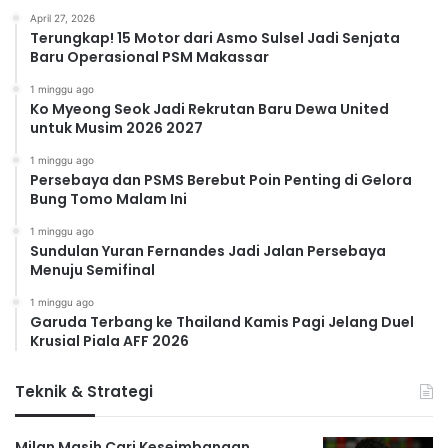
April 27, 2026
Terungkap! 15 Motor dari Asmo Sulsel Jadi Senjata
Baru Operasional PSM Makassar
1 minggu ago
Ko Myeong Seok Jadi Rekrutan Baru Dewa United
untuk Musim 2026 2027
1 minggu ago
Persebaya dan PSMS Berebut Poin Penting di Gelora
Bung Tomo Malam Ini
1 minggu ago
Sundulan Yuran Fernandes Jadi Jalan Persebaya
Menuju Semifinal
1 minggu ago
Garuda Terbang ke Thailand Kamis Pagi Jelang Duel
Krusial Piala AFF 2026
Teknik & Strategi
Milan Masih Cari Keseimbangan