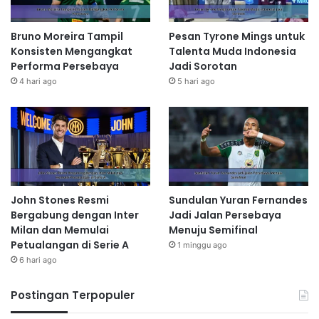
Bruno Moreira Tampil
Pesan Tyrone Mings untuk
Konsisten Mengangkat
Talenta Muda Indonesia
Performa Persebaya
Jadi Sorotan
4 hari ago
5 hari ago
John Stones Resmi
Sundulan Yuran Fernandes
Bergabung dengan Inter
Jadi Jalan Persebaya
Milan dan Memulai
Menuju Semifinal
Petualangan di Serie A
1 minggu ago
6 hari ago
Postingan Terpopuler