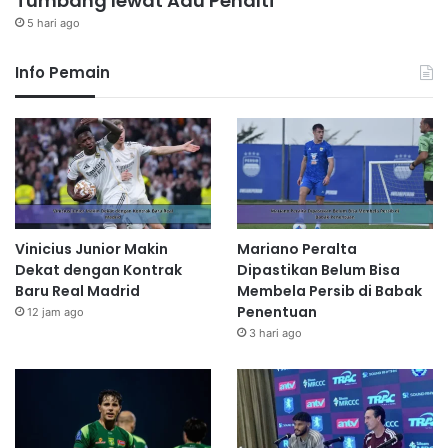
Tumbang lewat Adu Penalti
5 hari ago
Info Pemain
Vinicius Junior Makin
Mariano Peralta
Dekat dengan Kontrak
Dipastikan Belum Bisa
Baru Real Madrid
Membela Persib di Babak
Penentuan
12 jam ago
3 hari ago