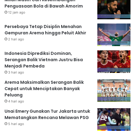
Penguasaan Bola di Bawah Amorim
12 jam ago
Persebaya Tetap Disiplin Menahan
Gempuran Arema hingga Peluit Akhir
2 hari ago
Indonesia Diprediksi Dominan,
Serangan Balik Vietnam Justru Bisa
Menjadi Pembeda
3 hari ago
Arema Maksimalkan Serangan Balik
Cepat untuk Menciptakan Banyak
Peluang
4 hari ago
Unai Emery Gunakan Tur Jakarta untuk
Mematangkan Rencana Melawan PSG
5 hari ago