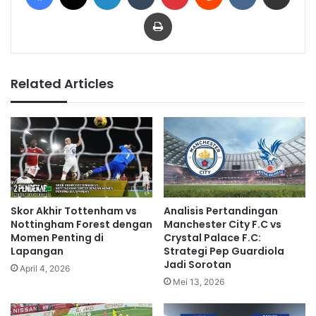
Print
Related Articles
Skor Akhir Tottenham vs
Analisis Pertandingan
Nottingham Forest dengan
Manchester City F.C vs
Momen Penting di
Crystal Palace F.C:
Lapangan
Strategi Pep Guardiola
Jadi Sorotan
April 4, 2026
Mei 13, 2026