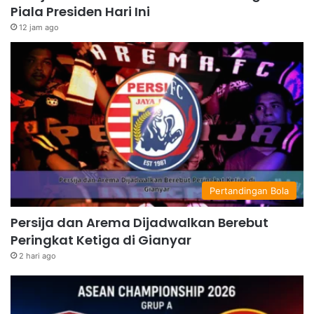
Piala Presiden Hari Ini
12 jam ago
Pertandingan Bola
Persija dan Arema Dijadwalkan Berebut
Peringkat Ketiga di Gianyar
2 hari ago