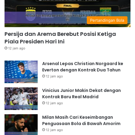
Pertandingan Bola
Persija dan Arema Berebut Posisi Ketiga
Piala Presiden Hari Ini
12 jam ago
Arsenal Lepas Christian Norgaard ke
Everton dengan Kontrak Dua Tahun
12 jam ago
Vinicius Junior Makin Dekat dengan
Kontrak Baru Real Madrid
12 jam ago
Milan Masih Cari Keseimbangan
Penguasaan Bola di Bawah Amorim
12 jam ago